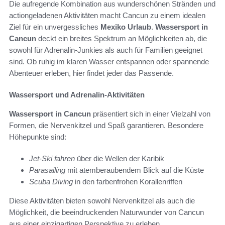
Die aufregende Kombination aus wunderschönen Stränden und
actiongeladenen Aktivitäten macht Cancun zu einem idealen
Ziel für ein unvergessliches
Mexiko Urlaub
.
Wassersport in
Cancun
deckt ein breites Spektrum an Möglichkeiten ab, die
sowohl für Adrenalin-Junkies als auch für Familien geeignet
sind. Ob ruhig im klaren Wasser entspannen oder spannende
Abenteuer erleben, hier findet jeder das Passende.
Wassersport und Adrenalin-Aktivitäten
Wassersport in Cancun
präsentiert sich in einer Vielzahl von
Formen, die Nervenkitzel und Spaß garantieren. Besondere
Höhepunkte sind:
Jet-Ski fahren
über die Wellen der Karibik
Parasailing
mit atemberaubendem Blick auf die Küste
Scuba Diving
in den farbenfrohen Korallenriffen
Diese Aktivitäten bieten sowohl Nervenkitzel als auch die
Möglichkeit, die beeindruckenden Naturwunder von Cancun
aus einer einzigartigen Perspektive zu erleben.