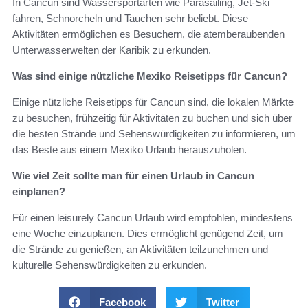
In Cancun sind Wassersportarten wie Parasailing, Jet-Ski
fahren, Schnorcheln und Tauchen sehr beliebt. Diese
Aktivitäten ermöglichen es Besuchern, die atemberaubenden
Unterwasserwelten der Karibik zu erkunden.
Was sind einige nützliche Mexiko Reisetipps für Cancun?
Einige nützliche Reisetipps für Cancun sind, die lokalen Märkte
zu besuchen, frühzeitig für Aktivitäten zu buchen und sich über
die besten Strände und Sehenswürdigkeiten zu informieren, um
das Beste aus einem Mexiko Urlaub herauszuholen.
Wie viel Zeit sollte man für einen Urlaub in Cancun
einplanen?
Für einen leisurely Cancun Urlaub wird empfohlen, mindestens
eine Woche einzuplanen. Dies ermöglicht genügend Zeit, um
die Strände zu genießen, an Aktivitäten teilzunehmen und
kulturelle Sehenswürdigkeiten zu erkunden.
Facebook
Twitter