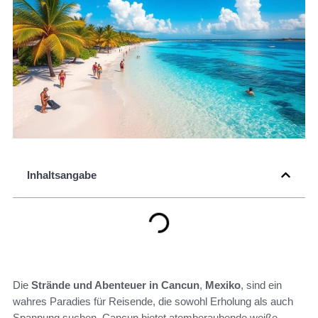
Inhaltsangabe
Die
Strände und Abenteuer in Cancun
,
Mexiko
, sind ein
wahres Paradies für Reisende, die sowohl Erholung als auch
Spannung suchen. Cancun bietet atemberaubende weiße