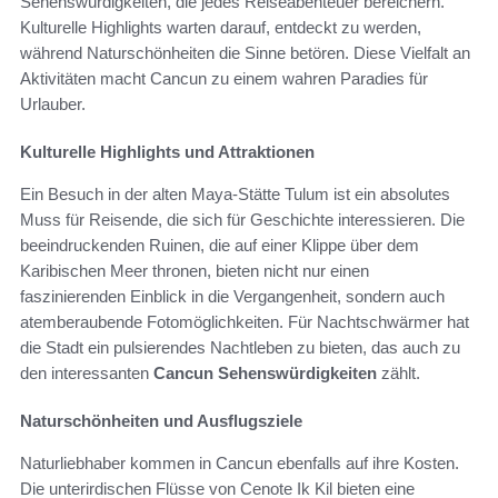
Sehenswürdigkeiten, die jedes Reiseabenteuer bereichern.
Kulturelle Highlights warten darauf, entdeckt zu werden,
während Naturschönheiten die Sinne betören. Diese Vielfalt an
Aktivitäten macht Cancun zu einem wahren Paradies für
Urlauber.
Kulturelle Highlights und Attraktionen
Ein Besuch in der alten Maya-Stätte Tulum ist ein absolutes
Muss für Reisende, die sich für Geschichte interessieren. Die
beeindruckenden Ruinen, die auf einer Klippe über dem
Karibischen Meer thronen, bieten nicht nur einen
faszinierenden Einblick in die Vergangenheit, sondern auch
atemberaubende Fotomöglichkeiten. Für Nachtschwärmer hat
die Stadt ein pulsierendes Nachtleben zu bieten, das auch zu
den interessanten
Cancun Sehenswürdigkeiten
zählt.
Naturschönheiten und Ausflugsziele
Naturliebhaber kommen in Cancun ebenfalls auf ihre Kosten.
Die unterirdischen Flüsse von Cenote Ik Kil bieten eine