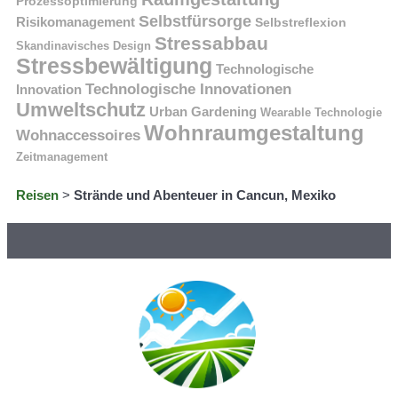
Prozessoptimierung
Selbstfürsorge
Risikomanagement
Selbstreflexion
Stressabbau
Skandinavisches Design
Stressbewältigung
Technologische
Technologische Innovationen
Innovation
Umweltschutz
Urban Gardening
Wearable Technologie
Wohnraumgestaltung
Wohnaccessoires
Zeitmanagement
Reisen
>
Strände und Abenteuer in Cancun, Mexiko