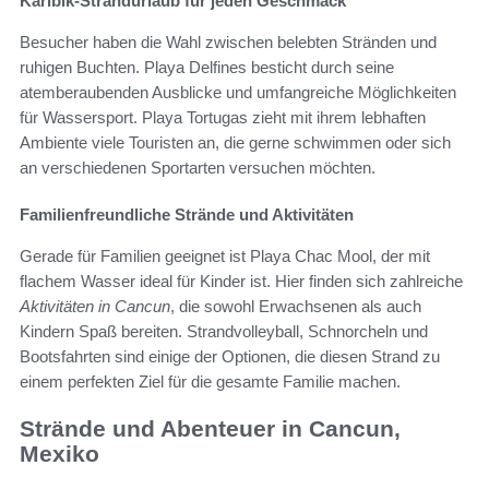
Karibik-Strandurlaub für jeden Geschmack
Besucher haben die Wahl zwischen belebten Stränden und
ruhigen Buchten. Playa Delfines besticht durch seine
atemberaubenden Ausblicke und umfangreiche Möglichkeiten
für Wassersport. Playa Tortugas zieht mit ihrem lebhaften
Ambiente viele Touristen an, die gerne schwimmen oder sich
an verschiedenen Sportarten versuchen möchten.
Familienfreundliche Strände und Aktivitäten
Gerade für Familien geeignet ist Playa Chac Mool, der mit
flachem Wasser ideal für Kinder ist. Hier finden sich zahlreiche
Aktivitäten in Cancun
, die sowohl Erwachsenen als auch
Kindern Spaß bereiten. Strandvolleyball, Schnorcheln und
Bootsfahrten sind einige der Optionen, die diesen Strand zu
einem perfekten Ziel für die gesamte Familie machen.
Strände und Abenteuer in Cancun,
Mexiko