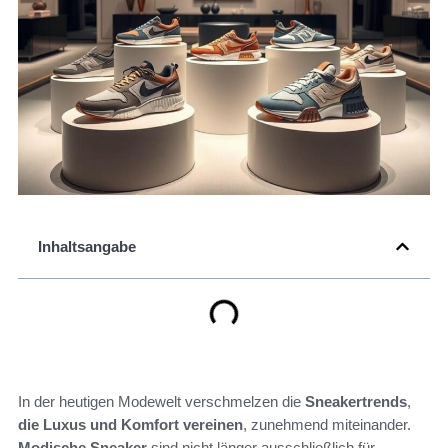
Inhaltsangabe
In der heutigen Modewelt verschmelzen die
Sneakertrends
,
die Luxus und Komfort vereinen
, zunehmend miteinander.
Modische Sneaker
sind nicht länger ausschließlich für