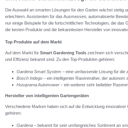
Die Auswahl an smarten Lösungen für den Garten wächst stetig und
erleichtern. Assistenten für das Ausmessen, automatisierte Bew
nur einige Beispiele für die fortschrittlichen Technologien, die da
die besten Produkte und die bekanntesten Hersteller von innovati
Top Produkte auf dem Markt
Auf dem Markt für
Smart Gardening Tools
zeichnen sich verschie
und Effizienz bekannt sind. Zu den Top-Produkten gehören:
Gardena Smart System
– eine umfassende Lösung für die a
Bosch Indego
– ein intelligenter Rasenmäher, der autonom a
Husqvarna Automower
– ein weiterer sehr beliebter Rasenmä
Hersteller von intelligenten Gartengeräten
Verschiedene Marken haben sich auf die Entwicklung innovativer 
gehören:
Gardena
– bekannt für sein umfangreiches Sortiment an s