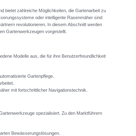
 bietet zahlreiche Möglichkeiten, die Gartenarbeit zu
ässerungssysteme oder intelligente Rasenmäher sind
s Gärtnern revolutionieren. In diesem Abschnitt werden
ven Gartenwerkzeugen vorgestellt.
dene Modelle aus, die für ihre Benutzerfreundlichkeit
utomatisierte Gartenpflege.
rbeitet.
her mit fortschrittlicher Navigationstechnik.
Gartenwerkzeuge spezialisiert. Zu den Marktführern
marten Bewässerungslösungen.