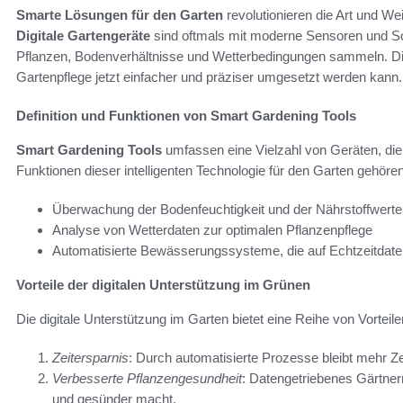
Smarte Lösungen für den Garten
revolutionieren die Art und We
Digitale Gartengeräte
sind oftmals mit moderne Sensoren und Sof
Pflanzen, Bodenverhältnisse und Wetterbedingungen sammeln. Di
Gartenpflege jetzt einfacher und präziser umgesetzt werden kann.
Definition und Funktionen von Smart Gardening Tools
Smart Gardening Tools
umfassen eine Vielzahl von Geräten, die f
Funktionen dieser intelligenten Technologie für den Garten gehören
Überwachung der Bodenfeuchtigkeit und der Nährstoffwerte
Analyse von Wetterdaten zur optimalen Pflanzenpflege
Automatisierte Bewässerungssysteme, die auf Echtzeitdate
Vorteile der digitalen Unterstützung im Grünen
Die digitale Unterstützung im Garten bietet eine Reihe von Vorteile
Zeitersparnis
: Durch automatisierte Prozesse bleibt mehr Zei
Verbesserte Pflanzengesundheit
: Datengetriebenes Gärtnern
und gesünder macht.