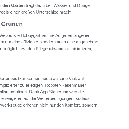
ür den Garten
trägt dazu bei, Wasser und Dünger
andels einen großen Unterschied macht.
m Grünen
nd Weise, wie Hobbygärtner ihre Aufgaben angehen,
icht nur eine effiziente, sondern auch eine angenehme
ermöglicht es, den Pflegeaufwand zu minimieren,
Gartenbesitzer können heute auf eine Vielzahl
omplizierter zu erledigen. Roboter-Rasenmäher
llautomatisch. Dank App-Steuerung wird die
eme reagieren auf die Wetterbedingungen, sodass
enwerkzeuge erhöhen nicht nur den Komfort, sondern