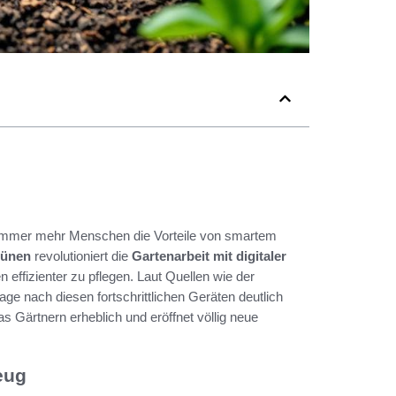
 immer mehr Menschen die Vorteile von smartem
rünen
revolutioniert die
Gartenarbeit mit digitaler
 effizienter zu pflegen. Laut Quellen wie der
e nach diesen fortschrittlichen Geräten deutlich
s Gärtnern erheblich und eröffnet völlig neue
eug