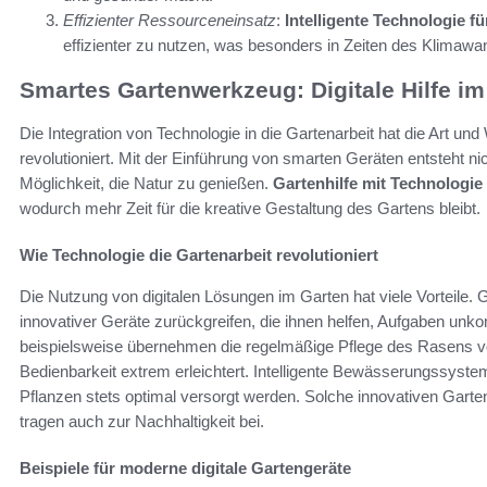
Effizienter Ressourceneinsatz
:
Intelligente Technologie f
effizienter zu nutzen, was besonders in Zeiten des Klimaw
Smartes Gartenwerkzeug: Digitale Hilfe i
Die Integration von Technologie in die Gartenarbeit hat die Art u
revolutioniert. Mit der Einführung von smarten Geräten entsteht n
Möglichkeit, die Natur zu genießen.
Gartenhilfe mit Technologie
wodurch mehr Zeit für die kreative Gestaltung des Gartens bleibt.
Wie Technologie die Gartenarbeit revolutioniert
Die Nutzung von digitalen Lösungen im Garten hat viele Vorteile. 
innovativer Geräte zurückgreifen, die ihnen helfen, Aufgaben unk
beispielsweise übernehmen die regelmäßige Pflege des Rasens vo
Bedienbarkeit extrem erleichtert. Intelligente Bewässerungssyst
Pflanzen stets optimal versorgt werden. Solche innovativen Gart
tragen auch zur Nachhaltigkeit bei.
Beispiele für moderne digitale Gartengeräte