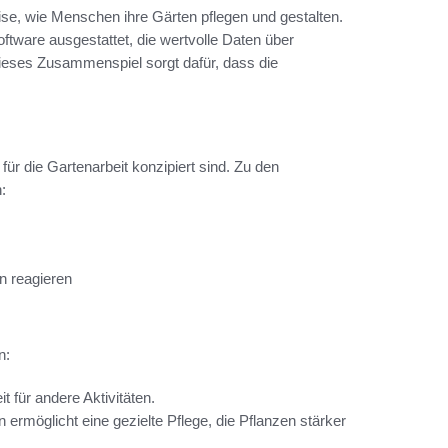
ise, wie Menschen ihre Gärten pflegen und gestalten.
tware ausgestattet, die wertvolle Daten über
eses Zusammenspiel sorgt dafür, dass die
ür die Gartenarbeit konzipiert sind. Zu den
:
n reagieren
n:
t für andere Aktivitäten.
 ermöglicht eine gezielte Pflege, die Pflanzen stärker