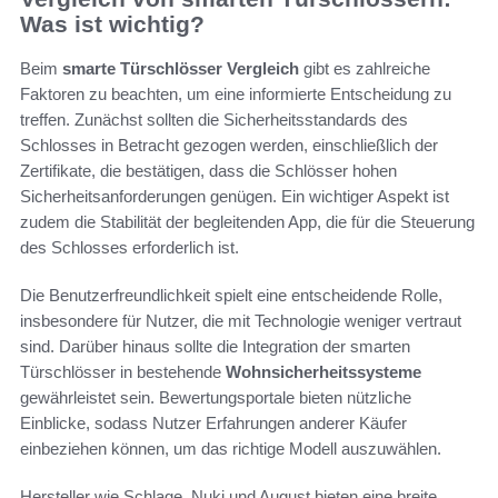
Was ist wichtig?
Beim
smarte Türschlösser Vergleich
gibt es zahlreiche
Faktoren zu beachten, um eine informierte Entscheidung zu
treffen. Zunächst sollten die Sicherheitsstandards des
Schlosses in Betracht gezogen werden, einschließlich der
Zertifikate, die bestätigen, dass die Schlösser hohen
Sicherheitsanforderungen genügen. Ein wichtiger Aspekt ist
zudem die Stabilität der begleitenden App, die für die Steuerung
des Schlosses erforderlich ist.
Die Benutzerfreundlichkeit spielt eine entscheidende Rolle,
insbesondere für Nutzer, die mit Technologie weniger vertraut
sind. Darüber hinaus sollte die Integration der smarten
Türschlösser in bestehende
Wohnsicherheitssysteme
gewährleistet sein. Bewertungsportale bieten nützliche
Einblicke, sodass Nutzer Erfahrungen anderer Käufer
einbeziehen können, um das richtige Modell auszuwählen.
Hersteller wie Schlage, Nuki und August bieten eine breite