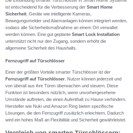
Die Einbindung smarter Türschlösser in Smart Home Systeme
ist entscheidend für die Verbesserung der
Smart Home
Sicherheit
. Geräte wie intelligente Kameras,
Bewegungsmelder und Alarmanlagen können integriert werden,
sodass alle Sicherheitsmaßnahme an einem Ort verwaltet
werden können. Eine gut geplante
Smart Lock Installation
unterstützt nicht nur den Zugang, sondern erhöht die
allgemeine Sicherheit des Haushalts.
Fernzugriff auf Türschlösser
Einer der größten Vorteile smarter Türschlösser ist der
Fernzugriff auf Türschlösser
. Nutzer können jederzeit und
von überall aus ihre Türen überwachen und steuern. Diese
Funktion ist besonders nützlich, wenn unvorhergesehene
Umstände auftreten, die einen Aufenthalt zu Hause verhindern.
Hersteller wie Nuki und Amazon Ring bieten spezifische
Lösungen, die den Fernzugriff zusätzlich erleichtern. Dadurch
wird ein hohes Maß an Flexibilität und Sicherheit gewährleistet.
Vergleich von smarten Türschlössern: