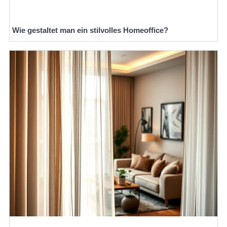
Wie gestaltet man ein stilvolles Homeoffice?