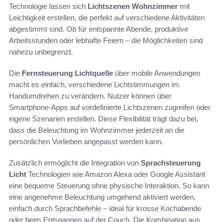
Technologie lassen sich
Lichtszenen Wohnzimmer
mit
Leichtigkeit erstellen, die perfekt auf verschiedene Aktivitäten
abgestimmt sind. Ob für entspannte Abende, produktive
Arbeitsstunden oder lebhafte Feiern – die Möglichkeiten sind
nahezu unbegrenzt.
Die
Fernsteuerung Lichtquelle
über mobile Anwendungen
macht es einfach, verschiedene Lichtstimmungen im
Handumdrehen zu verändern. Nutzer können über
Smartphone-Apps auf vordefinierte Lichtszenen zugreifen oder
eigene Szenarien erstellen. Diese Flexibilität trägt dazu bei,
dass die Beleuchtung im Wohnzimmer jederzeit an die
persönlichen Vorlieben angepasst werden kann.
Zusätzlich ermöglicht die Integration von
Sprachsteuerung
Licht
Technologien wie Amazon Alexa oder Google Assistant
eine bequeme Steuerung ohne physische Interaktion. So kann
eine angenehme Beleuchtung umgehend aktiviert werden,
einfach durch Sprachbefehle – ideal für krosse Kochabende
oder beim Entspannen auf der Couch. Die Kombination aus