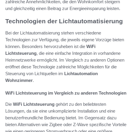
zahlreiche Annehmlichkeiten, die den Wohnkomfort steigern
und gleichzeitig einen Beitrag zur Energieeinsparung leisten.
Technologien der Lichtautomatisierung
Bei der Lichtautomatisierung stehen verschiedene
Technologien zur Verfügung, die jeweils eigene Vorzüge bieten
können. Besonders hervorzuheben ist die
WiFi
Lichtsteuerung
, die eine einfache Integration in vorhandene
Heimnetzwerke ermöglicht. Im Vergleich zu anderen Optionen
eröffnet diese Technologie zahlreiche Möglichkeiten für die
Steuerung von Lichtquellen im
Lichtautomation
Wohnzimmer
.
WiFi Lichtsteuerung im Vergleich zu anderen Technologien
Die
WiFi Lichtsteuerung
gehört zu den beliebtesten
Lösungen, da sie eine unkomplizierte Installation und eine
benutzerfreundliche Bedienung bietet. Im Gegensatz dazu
bieten Alternativen wie Zigbee oder Z-Wave spezifische Vorteile
wie einen geringeren Stromverbrauch oder eine größere