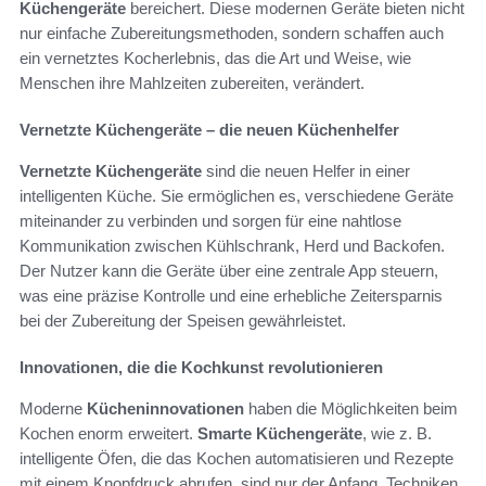
Küchengeräte
bereichert. Diese modernen Geräte bieten nicht
nur einfache Zubereitungsmethoden, sondern schaffen auch
ein vernetztes Kocherlebnis, das die Art und Weise, wie
Menschen ihre Mahlzeiten zubereiten, verändert.
Vernetzte Küchengeräte – die neuen Küchenhelfer
Vernetzte Küchengeräte
sind die neuen Helfer in einer
intelligenten Küche. Sie ermöglichen es, verschiedene Geräte
miteinander zu verbinden und sorgen für eine nahtlose
Kommunikation zwischen Kühlschrank, Herd und Backofen.
Der Nutzer kann die Geräte über eine zentrale App steuern,
was eine präzise Kontrolle und eine erhebliche Zeitersparnis
bei der Zubereitung der Speisen gewährleistet.
Innovationen, die die Kochkunst revolutionieren
Moderne
Kücheninnovationen
haben die Möglichkeiten beim
Kochen enorm erweitert.
Smarte Küchengeräte
, wie z. B.
intelligente Öfen, die das Kochen automatisieren und Rezepte
mit einem Knopfdruck abrufen, sind nur der Anfang. Techniken