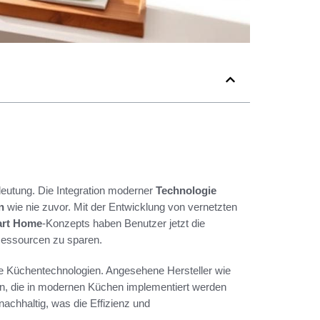
utung. Die Integration moderner
Technologie
n
wie nie zuvor. Mit der Entwicklung von vernetzten
rt Home
-Konzepts haben Benutzer jetzt die
Ressourcen zu sparen.
e Küchentechnologien. Angesehene Hersteller wie
en, die in modernen Küchen implementiert werden
nachhaltig, was die Effizienz und