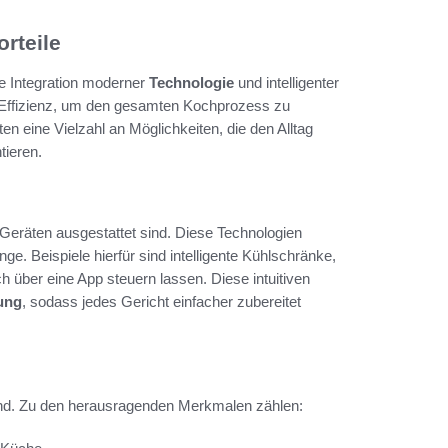
rteile
e Integration moderner
Technologie
und intelligenter
t Effizienz, um den gesamten Kochprozess zu
en eine Vielzahl an Möglichkeiten, die den Alltag
tieren.
 Geräten ausgestattet sind. Diese Technologien
. Beispiele hierfür sind intelligente Kühlschränke,
 über eine App steuern lassen. Diese intuitiven
ung
, sodass jedes Gericht einfacher zubereitet
nd. Zu den herausragenden Merkmalen zählen: