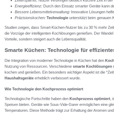
Zeitersparnis:
Nutzer verbringen deutlich kürzere Zeit in de
Energieeffizienz:
Durch den Einsatz smarter Geräte kann d
Bessere Lebensmittelverwaltung:
Innovative Lösungen helfe
Präzisionskochen:
Technologie
unterstützt beim genauen 
Studien zeigen, dass Smart-Küchen-Nutzer bis zu 30 % mehr Zeit f
die Vorzüge der intelligenten Kochlösungen genießen. Der Wandel 
Vorteile, sondern steigert auch die Lebensqualität.
Smarte Küchen: Technologie für effizient
Die Integration von moderner Technologie in Küchen hat den
Koch
Nutzung von Ressourcen. Verschiedene
smarte Kochlösungen
r
kochen und genießen. Ein besonders wichtiger Aspekt ist die *Zeit
Haushaltsgeräte
erheblich verbessert wurde.
Wie Technologie den Kochprozess optimiert
Technologische Fortschritte haben den
Kochprozess optimiert
, 
Speisen bieten. Geräte wie Sous-Vide-Garer ermöglichen eine gl
Temperaturen. Diese Methode trägt zur Erhaltung der Aromen und N