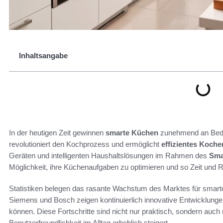
Inhaltsangabe
In der heutigen Zeit gewinnen
smarte Küchen
zunehmend an Bede
revolutioniert den Kochprozess und ermöglicht
effizientes Koche
Geräten und intelligenten Haushaltslösungen im Rahmen des
Sma
Möglichkeit, ihre Küchenaufgaben zu optimieren und so Zeit und 
Statistiken belegen das rasante Wachstum des Marktes für smart
Siemens und Bosch zeigen kontinuierlich innovative Entwicklung
können. Diese Fortschritte sind nicht nur praktisch, sondern auch 
Benutzerfreundlichkeit im Alltag erheblich steigert.