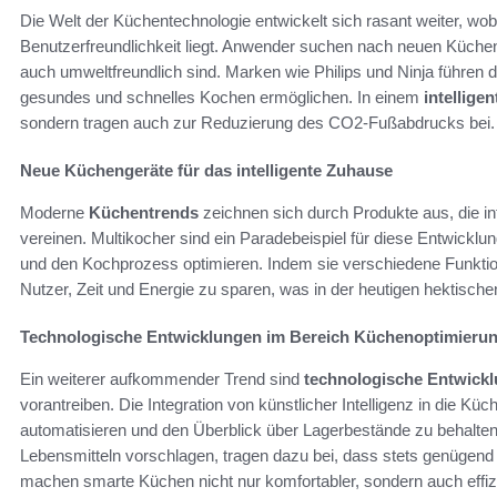
Die Welt der Küchentechnologie entwickelt sich rasant weiter, w
Benutzerfreundlichkeit liegt. Anwender suchen nach neuen Küchenge
auch umweltfreundlich sind. Marken wie Philips und Ninja führen d
gesundes und schnelles Kochen ermöglichen. In einem
intellige
sondern tragen auch zur Reduzierung des CO2-Fußabdrucks bei.
Neue Küchengeräte für das intelligente Zuhause
Moderne
Küchentrends
zeichnen sich durch Produkte aus, die i
vereinen. Multikocher sind ein Paradebeispiel für diese Entwickl
und den Kochprozess optimieren. Indem sie verschiedene Funktio
Nutzer, Zeit und Energie zu sparen, was in der heutigen hektische
Technologische Entwicklungen im Bereich Küchenoptimieru
Ein weiterer aufkommender Trend sind
technologische Entwick
vorantreiben. Die Integration von künstlicher Intelligenz in die K
automatisieren und den Überblick über Lagerbestände zu behalte
Lebensmitteln vorschlagen, tragen dazu bei, dass stets genügend
machen smarte Küchen nicht nur komfortabler, sondern auch effi