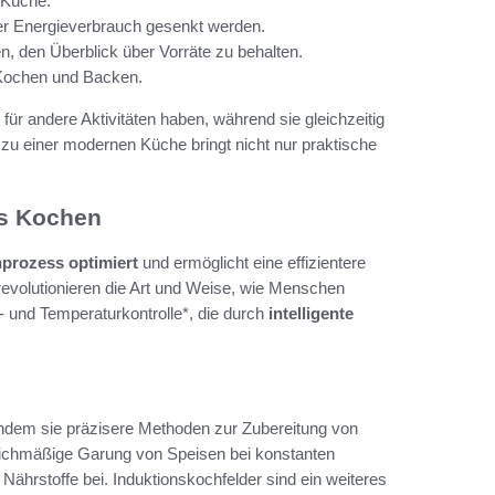
r Küche.
er Energieverbrauch gesenkt werden.
n, den Überblick über Vorräte zu behalten.
Kochen und Backen.
ür andere Aktivitäten haben, während sie gleichzeitig
zu einer modernen Küche bringt nicht nur praktische
es Kochen
prozess optimiert
und ermöglicht eine effizientere
evolutionieren die Art und Weise, wie Menschen
- und Temperaturkontrolle*, die durch
intelligente
indem sie präzisere Methoden zur Zubereitung von
eichmäßige Garung von Speisen bei konstanten
ährstoffe bei. Induktionskochfelder sind ein weiteres