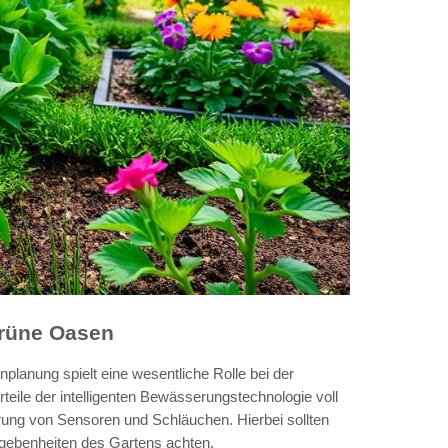
grüne Oasen
lanung spielt eine wesentliche Rolle bei der
eile der intelligenten Bewässerungstechnologie voll
rung von Sensoren und Schläuchen. Hierbei sollten
egebenheiten des Gartens achten.