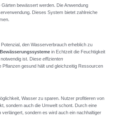
wie Gärten bewässert werden. Die Anwendung
sserverwendung. Dieses System bietet zahlreiche
mmen.
Potenzial, den Wasserverbrauch erheblich zu
 Bewässerungssysteme
in Echtzeit die Feuchtigkeit
notwendig ist. Diese
effizienten
e Pflanzen gesund hält und gleichzeitig Ressourcen
glichkeit, Wasser zu sparen. Nutzer profitieren von
kt, sondern auch die Umwelt schont. Durch eine
 verlängert, sondern es wird auch ein nachhaltiger