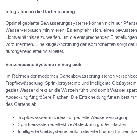
Integration in die Gartenplanung
Optimal geplante Bewässerungssysteme können nicht nur Pflanze
Wasserverbrauch minimieren. Es empfiehlt sich, einen bewussten 
Lichtverhältnisse zu werfen, um die entsprechenden Einstellun
vorzunehmen. Eine kluge Anordnung der Komponenten sorgt dafü
durchgehend effektiv arbeitet.
Verschiedene Systeme im Vergleich
Im Rahmen der modernen Gartenbewässerung stehen verschied
Tropfbewässerung, Sprinklersysteme und intelligente Gießsyste
gezielt Wasser direkt an die Wurzeln führt und somit Wasser spar
Abdeckung für größere Flächen. Die Entscheidung für ein bestimm
des Gartens ab.
Tropfbewässerung: ideal für gezielte Wasserversorgung
Sprinklersysteme: effektive Abdeckung großer Flächen
Intelligente Gießsysteme: automatisierte Lösung für Benutze