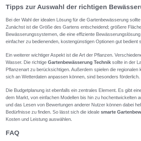
Tipps zur Auswahl der richtigen Bewässe
Bei der Wahl der idealen Lösung für die Gartenbewässerung sollt
Zunächst ist die Größe des Gartens entscheidend; größere Flächen
Bewässerungssystemen, die eine effiziente Bewässerungslösung g
einfacher zu bedienenden, kostengünstigen Optionen gut bedient s
Ein weiterer wichtiger Aspekt ist die Art der Pflanzen. Verschied
Wasser. Die richtige
Gartenbewässerung Technik
sollte in der 
Pflanzenart zu berücksichtigen. Außerdem spielen die regionalen 
sich an Wetterdaten anpassen können, sind besonders förderlich.
Die Budgetplanung ist ebenfalls ein zentrales Element. Es gibt 
dem Markt, von einfachen Modellen bis hin zu hochentwickelten 
und das Lesen von Bewertungen anderer Nutzer können dabei helfe
Bedürfnisse zu finden. So lässt sich die ideale
smarte Gartenbe
Kosten und Leistung auswählen.
FAQ