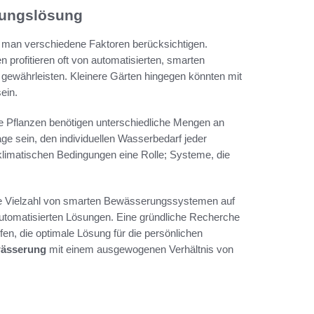
rungslösung
e man verschiedene Faktoren berücksichtigen.
 profitieren oft von automatisierten, smarten
ewährleisten. Kleinere Gärten hingegen könnten mit
ein.
ene Pflanzen benötigen unterschiedliche Mengen an
Lage sein, den individuellen Wasserbedarf jeder
klimatischen Bedingungen eine Rolle; Systeme, die
eine Vielzahl von smarten Bewässerungssystemen auf
automatisierten Lösungen. Eine gründliche Recherche
n, die optimale Lösung für die persönlichen
wässerung
mit einem ausgewogenen Verhältnis von