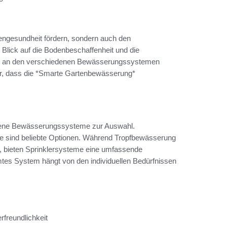
ngesundheit fördern, sondern auch den
Blick auf die Bodenbeschaffenheit und die
gen an den verschiedenen Bewässerungssystemen
r, dass die *Smarte Gartenbewässerung*
ene Bewässerungssysteme zur Auswahl.
me sind beliebte Optionen. Während Tropfbewässerung
t, bieten Sprinklersysteme eine umfassende
tes System hängt von den individuellen Bedürfnissen
rfreundlichkeit