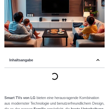
Inhaltsangabe
Smart TVs von LG
bieten eine herausragende Kombination
aus modernster Technologie und benutzerfreundlichem Design,
die es der ganzen
Familie
ermöglicht, die
beste Unterhaltung