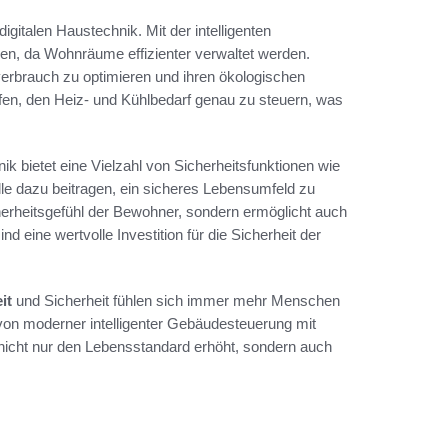
italen Haustechnik. Mit der intelligenten
n, da Wohnräume effizienter verwaltet werden.
rbrauch zu optimieren und ihren ökologischen
en, den Heiz- und Kühlbedarf genau zu steuern, was
nik bietet eine Vielzahl von Sicherheitsfunktionen wie
le dazu beitragen, ein sicheres Lebensumfeld zu
cherheitsgefühl der Bewohner, sondern ermöglicht auch
eine wertvolle Investition für die Sicherheit der
it
und Sicherheit fühlen sich immer mehr Menschen
g von moderner intelligenter Gebäudesteuerung mit
e nicht nur den Lebensstandard erhöht, sondern auch