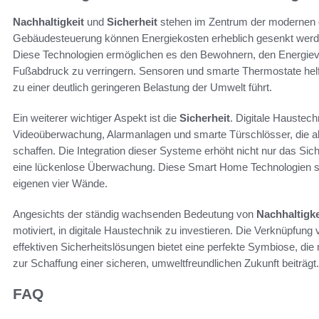
Nachhaltigkeit
und
Sicherheit
stehen im Zentrum der modernen dig
Gebäudesteuerung können Energiekosten erheblich gesenkt werde
Diese Technologien ermöglichen es den Bewohnern, den Energieve
Fußabdruck zu verringern. Sensoren und smarte Thermostate helf
zu einer deutlich geringeren Belastung der Umwelt führt.
Ein weiterer wichtiger Aspekt ist die
Sicherheit
. Digitale Haustech
Videoüberwachung, Alarmanlagen und smarte Türschlösser, die al
schaffen. Die Integration dieser Systeme erhöht nicht nur das Si
eine lückenlose Überwachung. Diese Smart Home Technologien sind 
eigenen vier Wände.
Angesichts der ständig wachsenden Bedeutung von
Nachhaltigke
motiviert, in digitale Haustechnik zu investieren. Die Verknüpfun
effektiven Sicherheitslösungen bietet eine perfekte Symbiose, di
zur Schaffung einer sicheren, umweltfreundlichen Zukunft beiträgt.
FAQ