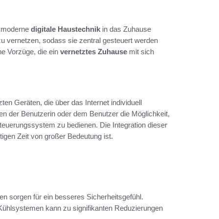
ie moderne
digitale Haustechnik
in das Zuhause
zu vernetzen, sodass sie zentral gesteuert werden
he Vorzüge, die ein
vernetztes Zuhause
mit sich
n Geräten, die über das Internet individuell
en der Benutzerin oder dem Benutzer die Möglichkeit,
euerungssystem zu bedienen. Die Integration dieser
utigen Zeit von großer Bedeutung ist.
sorgen für ein besseres Sicherheitsgefühl.
 Kühlsystemen kann zu signifikanten Reduzierungen