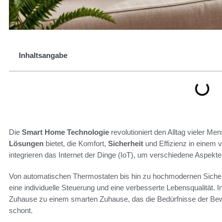
Inhaltsangabe
Die
Smart Home Technologie
revolutioniert den Alltag vieler Me
Lösungen
bietet, die Komfort,
Sicherheit
und Effizienz in einem 
integrieren das Internet der Dinge (IoT), um verschiedene Aspe
Von automatischen Thermostaten bis hin zu hochmodernen Siche
eine individuelle Steuerung und eine verbesserte Lebensqualität. In
Zuhause zu einem smarten Zuhause, das die Bedürfnisse der Bewoh
schont.