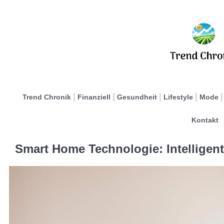
Trend Chronik
Finanziell
Gesundheit
Lifestyle
Mode
Kontakt
Smart Home Technologie: Intelligen