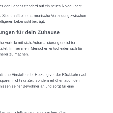
was den Lebensstandard auf ein neues Niveau hebt.
t. Sie schafft eine harmonische Verbindung zwischen
geren Lebensstil beiträgt.
sungen für dein Zuhause
che Vorteile mit sich. Automatisierung erleichtert
staltet. Immer mehr Menschen entscheiden sich für
cherer zu machen.
atische Einstellen der Heizung vor der Rückkehr nach
sparen nicht nur Zeit, sondern erhöhen auch den
nissen seiner Bewohner an und sorgt für eine
hen von intelligenten Lautsprechern über