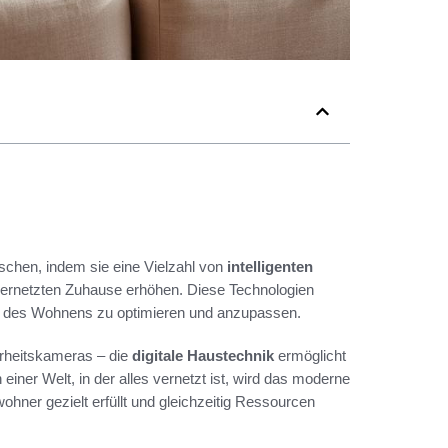
nschen, indem sie eine Vielzahl von
intelligenten
vernetzten Zuhause erhöhen. Diese Technologien
kte des Wohnens zu optimieren und anzupassen.
rheitskameras – die
digitale Haustechnik
ermöglicht
 einer Welt, in der alles vernetzt ist, wird das moderne
ner gezielt erfüllt und gleichzeitig Ressourcen