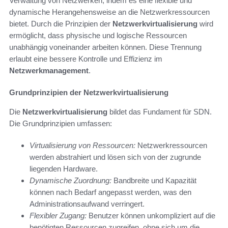
Verwaltung von Netzwerken, indem es eine flexible und
dynamische Herangehensweise an die Netzwerkressourcen
bietet. Durch die Prinzipien der
Netzwerkvirtualisierung
wird
ermöglicht, dass physische und logische Ressourcen
unabhängig voneinander arbeiten können. Diese Trennung
erlaubt eine bessere Kontrolle und Effizienz im
Netzwerkmanagement
.
Grundprinzipien der Netzwerkvirtualisierung
Die
Netzwerkvirtualisierung
bildet das Fundament für SDN.
Die Grundprinzipien umfassen:
Virtualisierung von Ressourcen:
Netzwerkressourcen
werden abstrahiert und lösen sich von der zugrunde
liegenden Hardware.
Dynamische Zuordnung:
Bandbreite und Kapazität
können nach Bedarf angepasst werden, was den
Administrationsaufwand verringert.
Flexibler Zugang:
Benutzer können unkompliziert auf die
benötigten Ressourcen zugreifen, ohne sich um die