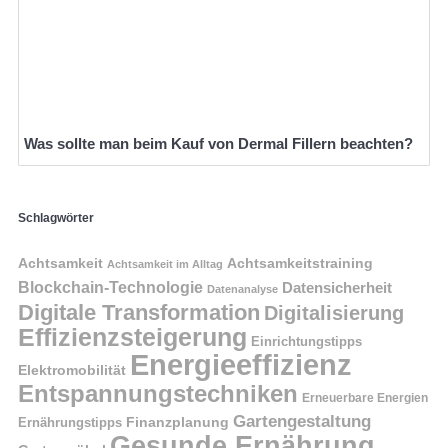
Was sollte man beim Kauf von Dermal Fillern beachten?
Schlagwörter
Achtsamkeit
Achtsamkeitstraining
Achtsamkeit im Alltag
Blockchain-Technologie
Datensicherheit
Datenanalyse
Digitale Transformation
Digitalisierung
Effizienzsteigerung
Einrichtungstipps
Energieeffizienz
Elektromobilität
Entspannungstechniken
Erneuerbare Energien
Gartengestaltung
Finanzplanung
Ernährungstipps
Gesunde Ernährung