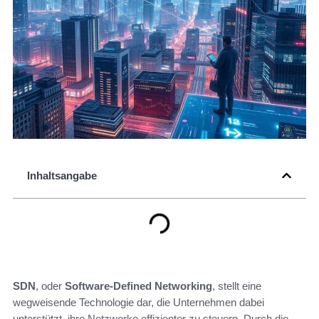
Inhaltsangabe
SDN
, oder
Software-Defined Networking
, stellt eine
wegweisende Technologie dar, die Unternehmen dabei
unterstützt, ihre Netzwerke effizienter zu steuern. Durch die