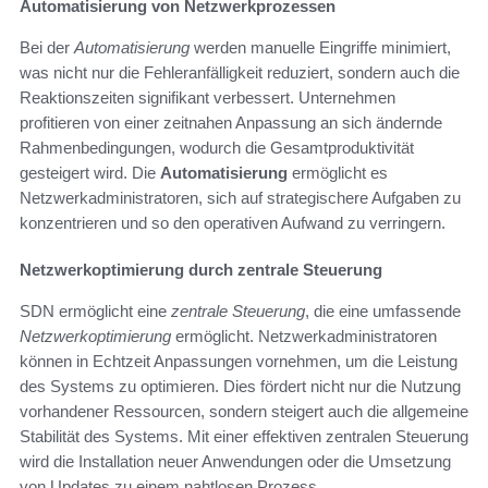
Automatisierung von Netzwerkprozessen
Bei der
Automatisierung
werden manuelle Eingriffe minimiert,
was nicht nur die Fehleranfälligkeit reduziert, sondern auch die
Reaktionszeiten signifikant verbessert. Unternehmen
profitieren von einer zeitnahen Anpassung an sich ändernde
Rahmenbedingungen, wodurch die Gesamtproduktivität
gesteigert wird. Die
Automatisierung
ermöglicht es
Netzwerkadministratoren, sich auf strategischere Aufgaben zu
konzentrieren und so den operativen Aufwand zu verringern.
Netzwerkoptimierung durch zentrale Steuerung
SDN ermöglicht eine
zentrale Steuerung
, die eine umfassende
Netzwerkoptimierung
ermöglicht. Netzwerkadministratoren
können in Echtzeit Anpassungen vornehmen, um die Leistung
des Systems zu optimieren. Dies fördert nicht nur die Nutzung
vorhandener Ressourcen, sondern steigert auch die allgemeine
Stabilität des Systems. Mit einer effektiven zentralen Steuerung
wird die Installation neuer Anwendungen oder die Umsetzung
von Updates zu einem nahtlosen Prozess.