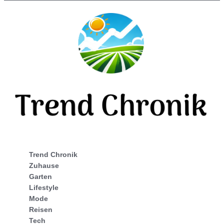
Trend Chronik
Zuhause
Garten
Lifestyle
Mode
Reisen
Tech