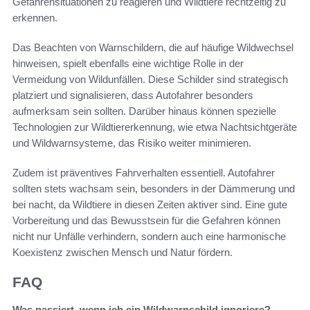
Gefahrensituationen zu reagieren und Wildtiere rechtzeitig zu
erkennen.
Das Beachten von Warnschildern, die auf häufige Wildwechsel
hinweisen, spielt ebenfalls eine wichtige Rolle in der
Vermeidung von Wildunfällen. Diese Schilder sind strategisch
platziert und signalisieren, dass Autofahrer besonders
aufmerksam sein sollten. Darüber hinaus können spezielle
Technologien zur Wildtiererkennung, wie etwa Nachtsichtgeräte
und Wildwarnsysteme, das Risiko weiter minimieren.
Zudem ist präventives Fahrverhalten essentiell. Autofahrer
sollten stets wachsam sein, besonders in der Dämmerung und
bei nacht, da Wildtiere in diesen Zeiten aktiver sind. Eine gute
Vorbereitung und das Bewusstsein für die Gefahren können
nicht nur Unfälle verhindern, sondern auch eine harmonische
Koexistenz zwischen Mensch und Natur fördern.
FAQ
Was passiert, wenn ich ein Wildwarnschild ignoriere?