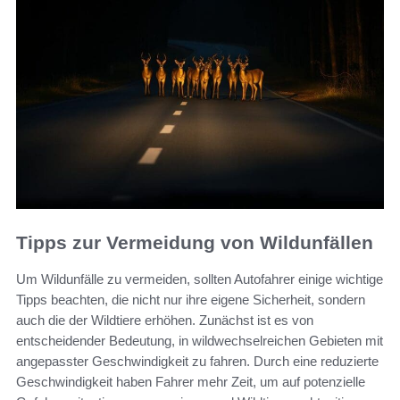
Tipps zur Vermeidung von Wildunfällen
Um Wildunfälle zu vermeiden, sollten Autofahrer einige wichtige
Tipps beachten, die nicht nur ihre eigene Sicherheit, sondern
auch die der Wildtiere erhöhen. Zunächst ist es von
entscheidender Bedeutung, in wildwechselreichen Gebieten mit
angepasster Geschwindigkeit zu fahren. Durch eine reduzierte
Geschwindigkeit haben Fahrer mehr Zeit, um auf potenzielle