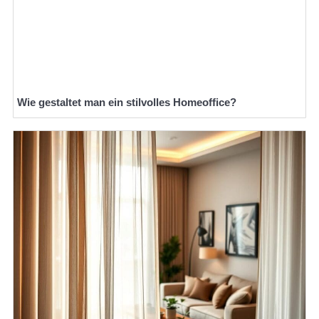
Wie gestaltet man ein stilvolles Homeoffice?