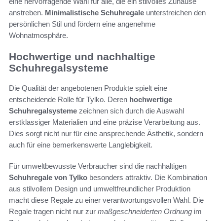
eine hervorragende Wahl für alle, die ein stilvolles Zuhause
anstreben.
Minimalistische Schuhregale
unterstreichen den
persönlichen Stil und fördern eine angenehme
Wohnatmosphäre.
Hochwertige und nachhaltige
Schuhregalsysteme
Die Qualität der angebotenen Produkte spielt eine
entscheidende Rolle für Tylko. Deren
hochwertige
Schuhregalsysteme
zeichnen sich durch die Auswahl
erstklassiger Materialien und eine präzise Verarbeitung aus.
Dies sorgt nicht nur für eine ansprechende Ästhetik, sondern
auch für eine bemerkenswerte Langlebigkeit.
Für umweltbewusste Verbraucher sind die nachhaltigen
Schuhregale von Tylko
besonders attraktiv. Die Kombination
aus stilvollem Design und umweltfreundlicher Produktion
macht diese Regale zu einer verantwortungsvollen Wahl. Die
Regale tragen nicht nur zur
maßgeschneiderten Ordnung
im