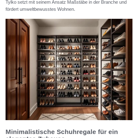
Tylko setzt mit seinem Ansatz Maßstäbe in der Branche und
fördert umweltbewusstes Wohnen.
Minimalistische Schuhregale für ein