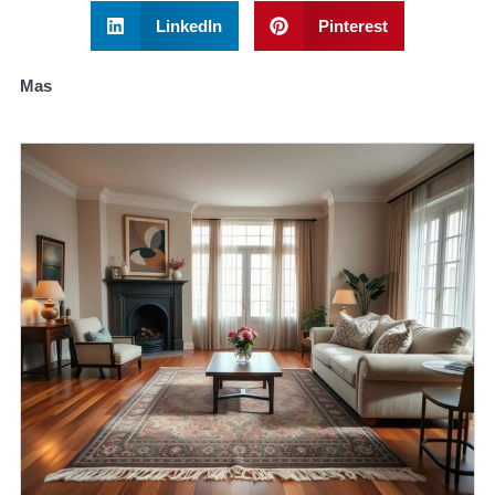
LinkedIn
Pinterest
Mas