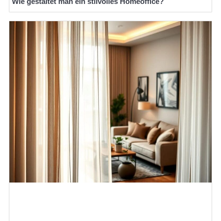
Wie gestaltet man ein stilvolles Homeoffice?