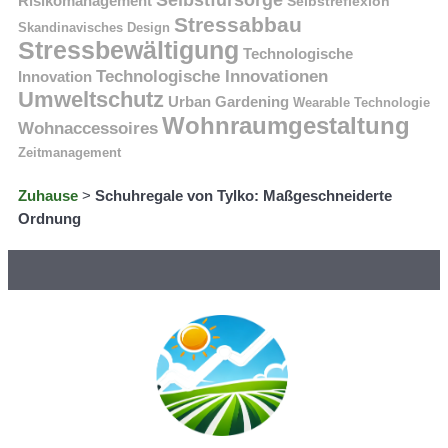
Selbstfürsorge
Risikomanagement
Selbstreflexion
Stressabbau
Skandinavisches Design
Stressbewältigung
Technologische
Technologische Innovationen
Innovation
Umweltschutz
Urban Gardening
Wearable Technologie
Wohnraumgestaltung
Wohnaccessoires
Zeitmanagement
Zuhause
>
Schuhregale von Tylko: Maßgeschneiderte
Ordnung