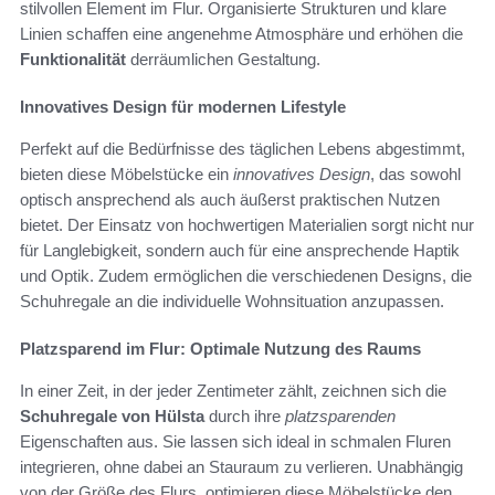
stilvollen Element im Flur. Organisierte Strukturen und klare
Linien schaffen eine angenehme Atmosphäre und erhöhen die
Funktionalität
derräumlichen Gestaltung.
Innovatives Design für modernen Lifestyle
Perfekt auf die Bedürfnisse des täglichen Lebens abgestimmt,
bieten diese Möbelstücke ein
innovatives Design
, das sowohl
optisch ansprechend als auch äußerst praktischen Nutzen
bietet. Der Einsatz von hochwertigen Materialien sorgt nicht nur
für Langlebigkeit, sondern auch für eine ansprechende Haptik
und Optik. Zudem ermöglichen die verschiedenen Designs, die
Schuhregale an die individuelle Wohnsituation anzupassen.
Platzsparend im Flur: Optimale Nutzung des Raums
In einer Zeit, in der jeder Zentimeter zählt, zeichnen sich die
Schuhregale von Hülsta
durch ihre
platzsparenden
Eigenschaften aus. Sie lassen sich ideal in schmalen Fluren
integrieren, ohne dabei an Stauraum zu verlieren. Unabhängig
von der Größe des Flurs, optimieren diese Möbelstücke den