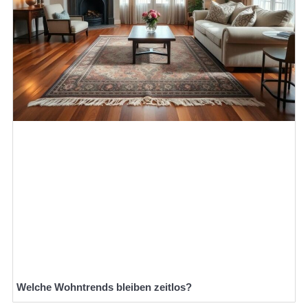
Welche Wohntrends bleiben zeitlos?