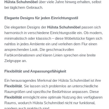
Hülsta Schuhmöbel
über viele Jahre hinweg erhalten, selbst
bei täglichem Gebrauch.
Elegante Designs für jeden Einrichtungsstil
Die eleganten Designs der
Hülsta Schuhmöbel
passen sich
harmonisch in verschiedene Einrichtungsstile ein. Ob modern,
minimalistisch oder klassisch – diese Möbelstücke fügen sich
nahtlos in jedes Ambiente ein und verleihen dem Flur einen
ansprechenden Look. Die geschmackvollen
Farbkombinationen und klaren Linien sprechen eine breite
Zielgruppe an.
Flexibilität und Anpassungsfähigkeit
Ein herausragendes Merkmal der Hülsta Schuhmöbel ist ihre
Flexibilität
. Sie lassen sich problemlos an unterschiedliche
Raumgrößen und spezifische Bedürfnisse anpassen. Diese
Flexibilität
ermöglicht eine optimale Nutzung des verfügbaren
Raums, wodurch Hülsta Schuhmöbel nicht nur funktional,
sondern auch praktisch sind.