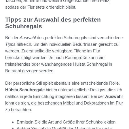
Taschen, Schirme und weitere Gegenstände ihren Platz,
sodass der Flur stets ordentlich bleibt.
Tipps zur Auswahl des perfekten
Schuhregals
Bei der
Auswahl
des perfekten Schuhregals sind verschiedene
Tipps
hilfreich, um den individuellen Bedürfnissen gerecht zu
werden. Zuerst sollte die verfügbare Fläche im Flur
berücksichtigt werden. Je nach Raumgröße kann ein
freistehendes oder wandhängendes Hülsta Schuhregal in
Betracht gezogen werden.
Der persönliche Stil spielt ebenfalls eine entscheidende Rolle.
Hülsta Schuhregale
bieten unterschiedliche Designs, die sich
nahtlos in jede Einrichtung integrieren lassen. Bei der
Auswahl
lohnt es sich, die bestehenden Möbel und Dekorationen im Flur
zu betrachten.
Ermitteln Sie die Art und Größe Ihrer Schuhkollektion.
Achten Sie auf die Qualität der Materialien für mehr