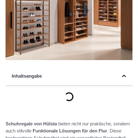
Inhaltsangabe
Schuhregale von Hülsta
bieten nicht nur praktische, sondern
auch stilvolle
Funktionale Lösungen für den Flur
. Diese
hochwertigen Schuhmöbel sind ein wesentlicher Bestandteil