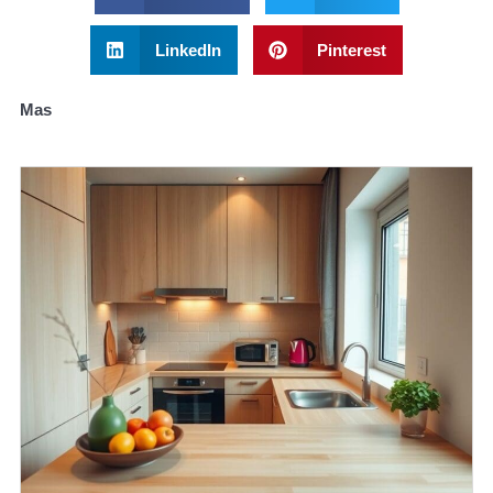
LinkedIn
Pinterest
Mas