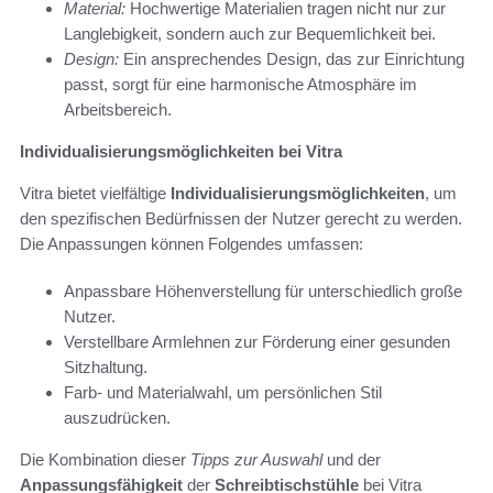
Material:
Hochwertige Materialien tragen nicht nur zur
Langlebigkeit, sondern auch zur Bequemlichkeit bei.
Design:
Ein ansprechendes Design, das zur Einrichtung
passt, sorgt für eine harmonische Atmosphäre im
Arbeitsbereich.
Individualisierungsmöglichkeiten bei Vitra
Vitra bietet vielfältige
Individualisierungsmöglichkeiten
, um
den spezifischen Bedürfnissen der Nutzer gerecht zu werden.
Die Anpassungen können Folgendes umfassen:
Anpassbare Höhenverstellung für unterschiedlich große
Nutzer.
Verstellbare Armlehnen zur Förderung einer gesunden
Sitzhaltung.
Farb- und Materialwahl, um persönlichen Stil
auszudrücken.
Die Kombination dieser
Tipps zur Auswahl
und der
Anpassungsfähigkeit
der
Schreibtischstühle
bei Vitra