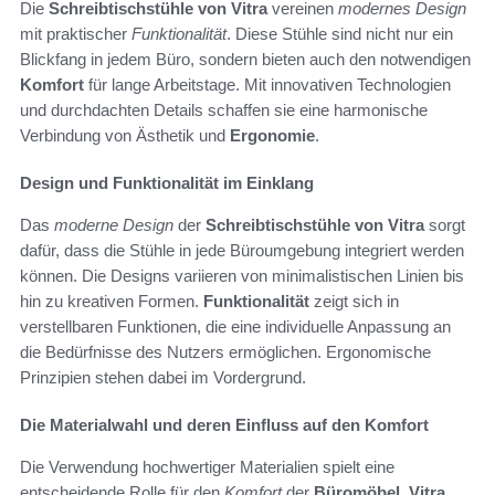
Die
Schreibtischstühle von Vitra
vereinen
modernes Design
mit praktischer
Funktionalität
. Diese Stühle sind nicht nur ein
Blickfang in jedem Büro, sondern bieten auch den notwendigen
Komfort
für lange Arbeitstage. Mit innovativen Technologien
und durchdachten Details schaffen sie eine harmonische
Verbindung von Ästhetik und
Ergonomie
.
Design und Funktionalität im Einklang
Das
moderne Design
der
Schreibtischstühle von Vitra
sorgt
dafür, dass die Stühle in jede Büroumgebung integriert werden
können. Die Designs variieren von minimalistischen Linien bis
hin zu kreativen Formen.
Funktionalität
zeigt sich in
verstellbaren Funktionen, die eine individuelle Anpassung an
die Bedürfnisse des Nutzers ermöglichen. Ergonomische
Prinzipien stehen dabei im Vordergrund.
Die Materialwahl und deren Einfluss auf den Komfort
Die Verwendung hochwertiger Materialien spielt eine
entscheidende Rolle für den
Komfort
der
Büromöbel
.
Vitra