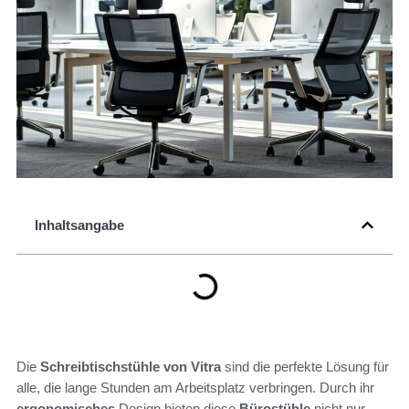
Inhaltsangabe
Die
Schreibtischstühle von Vitra
sind die perfekte Lösung für
alle, die lange Stunden am Arbeitsplatz verbringen. Durch ihr
ergonomisches
Design bieten diese
Bürostühle
nicht nur