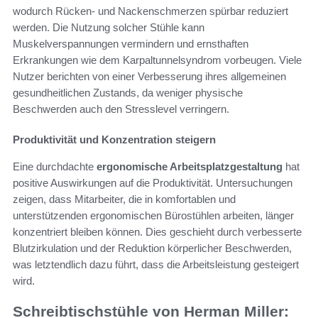
wodurch Rücken- und Nackenschmerzen spürbar reduziert
werden. Die Nutzung solcher Stühle kann
Muskelverspannungen vermindern und ernsthaften
Erkrankungen wie dem Karpaltunnelsyndrom vorbeugen. Viele
Nutzer berichten von einer Verbesserung ihres allgemeinen
gesundheitlichen Zustands, da weniger physische
Beschwerden auch den Stresslevel verringern.
Produktivität und Konzentration steigern
Eine durchdachte
ergonomische Arbeitsplatzgestaltung
hat
positive Auswirkungen auf die Produktivität. Untersuchungen
zeigen, dass Mitarbeiter, die in komfortablen und
unterstützenden ergonomischen Bürostühlen arbeiten, länger
konzentriert bleiben können. Dies geschieht durch verbesserte
Blutzirkulation und der Reduktion körperlicher Beschwerden,
was letztendlich dazu führt, dass die Arbeitsleistung gesteigert
wird.
Schreibtischstühle von Herman Miller: