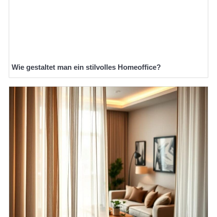
Wie gestaltet man ein stilvolles Homeoffice?