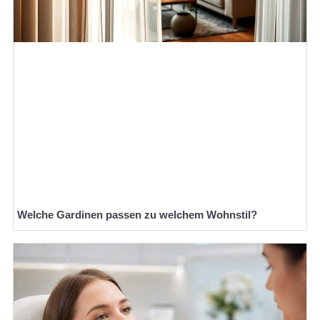
Welche Gardinen passen zu welchem Wohnstil?