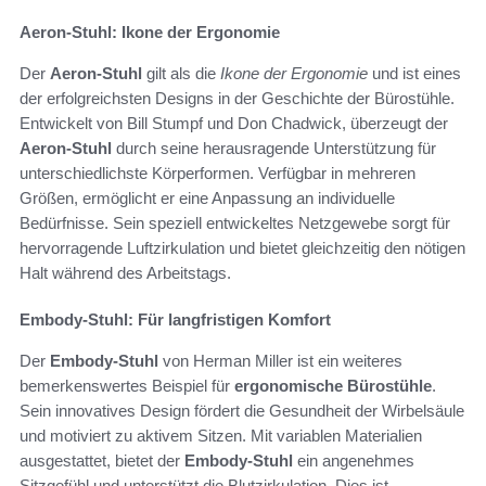
Aeron-Stuhl: Ikone der Ergonomie
Der
Aeron-Stuhl
gilt als die
Ikone der Ergonomie
und ist eines
der erfolgreichsten Designs in der Geschichte der Bürostühle.
Entwickelt von Bill Stumpf und Don Chadwick, überzeugt der
Aeron-Stuhl
durch seine herausragende Unterstützung für
unterschiedlichste Körperformen. Verfügbar in mehreren
Größen, ermöglicht er eine Anpassung an individuelle
Bedürfnisse. Sein speziell entwickeltes Netzgewebe sorgt für
hervorragende Luftzirkulation und bietet gleichzeitig den nötigen
Halt während des Arbeitstags.
Embody-Stuhl: Für langfristigen Komfort
Der
Embody-Stuhl
von Herman Miller ist ein weiteres
bemerkenswertes Beispiel für
ergonomische Bürostühle
.
Sein innovatives Design fördert die Gesundheit der Wirbelsäule
und motiviert zu aktivem Sitzen. Mit variablen Materialien
ausgestattet, bietet der
Embody-Stuhl
ein angenehmes
Sitzgefühl und unterstützt die Blutzirkulation. Dies ist