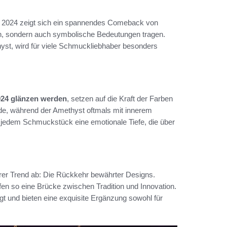
r 2024 zeigt sich ein spannendes Comeback von
en, sondern auch symbolische Bedeutungen tragen.
hyst, wird für viele Schmuckliebhaber besonders
024 glänzen werden
, setzen auf die Kraft der Farben
ude, während der Amethyst oftmals mit innerem
n jedem Schmuckstück eine emotionale Tiefe, die über
rer Trend ab: Die Rückkehr bewährter Designs.
en so eine Brücke zwischen Tradition und Innovation.
agt und bieten eine exquisite Ergänzung sowohl für