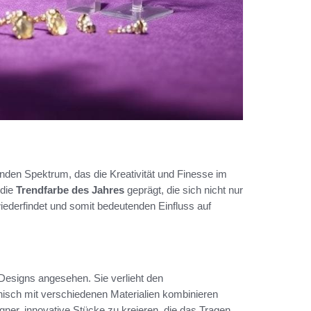
nden Spektrum, das die Kreativität und Finesse im
 die
Trendfarbe des Jahres
geprägt, die sich nicht nur
ederfindet und somit bedeutenden Einfluss auf
Designs angesehen. Sie verlieht den
sch mit verschiedenen Materialien kombinieren
ner, innovative Stücke zu kreieren, die das Tragen