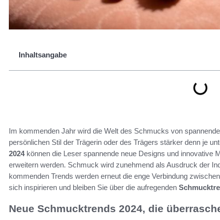
Inhaltsangabe
Im kommenden Jahr wird die Welt des Schmucks von spannend
persönlichen Stil der Trägerin oder des Trägers stärker denn je unt
2024
können die Leser spannende neue Designs und innovative Ma
erweitern werden. Schmuck wird zunehmend als Ausdruck der Indiv
kommenden Trends werden erneut die enge Verbindung zwischen
sich inspirieren und bleiben Sie über die aufregenden
Schmucktr
Neue Schmucktrends 2024, die überrasch