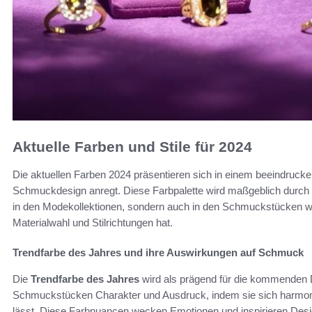
Aktuelle Farben und Stile für 2024
Die aktuellen Farben 2024 präsentieren sich in einem beeindrucke
Schmuckdesign anregt. Diese Farbpalette wird maßgeblich durch
in den Modekollektionen, sondern auch in den Schmuckstücken wi
Materialwahl und Stilrichtungen hat.
Trendfarbe des Jahres und ihre Auswirkungen auf Schmuck
Die
Trendfarbe des Jahres
wird als prägend für die kommenden 
Schmuckstücken Charakter und Ausdruck, indem sie sich harmoni
lässt. Diese Farbnuancen wecken Emotionen und inspirieren Desig