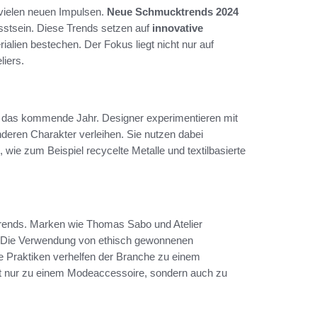
vielen neuen Impulsen.
Neue Schmucktrends 2024
sstsein. Diese Trends setzen auf
innovative
alien bestechen. Der Fokus liegt nicht nur auf
liers.
ür das kommende Jahr. Designer experimentieren mit
eren Charakter verleihen. Sie nutzen dabei
 wie zum Beispiel recycelte Metalle und textilbasierte
 Trends. Marken wie Thomas Sabo und Atelier
n. Die Verwendung von ethisch gewonnenen
se Praktiken verhelfen der Branche zu einem
 nur zu einem Modeaccessoire, sondern auch zu