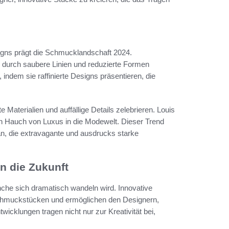
gns prägt die Schmucklandschaft 2024.
 durch saubere Linien und reduzierte Formen
ndem sie raffinierte Designs präsentieren, die
te Materialien und auffällige Details zelebrieren. Louis
en Hauch von Luxus in die Modewelt. Dieser Trend
 an, die extravagante und ausdrucks starke
n die Zukunft
nche sich dramatisch wandeln wird. Innovative
Schmuckstücken und ermöglichen den Designern,
icklungen tragen nicht nur zur Kreativität bei,