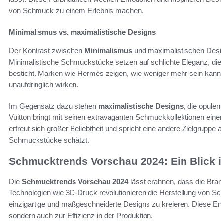
von Schmuck zu einem Erlebnis machen.
Minimalismus vs. maximalistische Designs
Der Kontrast zwischen
Minimalismus
und maximalistischen Desi
Minimalistische Schmuckstücke setzen auf schlichte Eleganz, die
besticht. Marken wie Hermès zeigen, wie weniger mehr sein kann, i
unaufdringlich wirken.
Im Gegensatz dazu stehen
maximalistische Designs
, die opulen
Vuitton bringt mit seinen extravaganten Schmuckkollektionen ein
erfreut sich großer Beliebtheit und spricht eine andere Zielgruppe
Schmuckstücke schätzt.
Schmucktrends Vorschau 2024: Ein Blick i
Die
Schmucktrends Vorschau 2024
lässt erahnen, dass die Bra
Technologien wie 3D-Druck revolutionieren die Herstellung von 
einzigartige und maßgeschneiderte Designs zu kreieren. Diese Entw
sondern auch zur Effizienz in der Produktion.