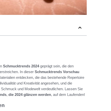
en
Schmucktrends 2024
geprägt sein, die den
erstreichen. In dieser
Schmucktrends Vorschau
terialien entdecken, die das bestehende Repertoire
idualität und Kreativität angesehen, und die
 Schmuck und Modewelt verdeutlichen. Lassen Sie
ends
,
die 2024 glänzen werden
, auf dem Laufenden!
en