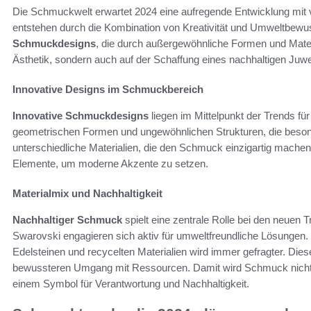
Die Schmuckwelt erwartet 2024 eine aufregende Entwicklung mit 
entstehen durch die Kombination von Kreativität und Umweltbewu
Schmuckdesigns
, die durch außergewöhnliche Formen und Materi
Ästhetik, sondern auch auf der Schaffung eines nachhaltigen Juwe
Innovative Designs im Schmuckbereich
Innovative Schmuckdesigns
liegen im Mittelpunkt der Trends f
geometrischen Formen und ungewöhnlichen Strukturen, die besond
unterschiedliche Materialien, die den Schmuck einzigartig machen,
Elemente, um moderne Akzente zu setzen.
Materialmix und Nachhaltigkeit
Nachhaltiger Schmuck
spielt eine zentrale Rolle bei den neuen
Swarovski engagieren sich aktiv für umweltfreundliche Lösunge
Edelsteinen und recycelten Materialien wird immer gefragter. Die
bewussteren Umgang mit Ressourcen. Damit wird Schmuck nicht
einem Symbol für Verantwortung und Nachhaltigkeit.