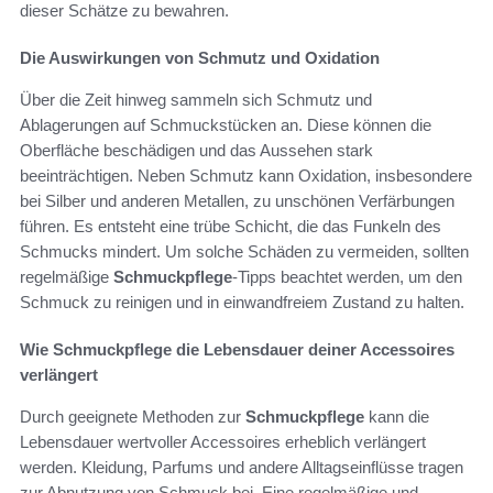
dieser Schätze zu bewahren.
Die Auswirkungen von Schmutz und Oxidation
Über die Zeit hinweg sammeln sich Schmutz und
Ablagerungen auf Schmuckstücken an. Diese können die
Oberfläche beschädigen und das Aussehen stark
beeinträchtigen. Neben Schmutz kann Oxidation, insbesondere
bei Silber und anderen Metallen, zu unschönen Verfärbungen
führen. Es entsteht eine trübe Schicht, die das Funkeln des
Schmucks mindert. Um solche Schäden zu vermeiden, sollten
regelmäßige
Schmuckpflege
-Tipps beachtet werden, um den
Schmuck zu reinigen und in einwandfreiem Zustand zu halten.
Wie Schmuckpflege die Lebensdauer deiner Accessoires
verlängert
Durch geeignete Methoden zur
Schmuckpflege
kann die
Lebensdauer wertvoller Accessoires erheblich verlängert
werden. Kleidung, Parfums und andere Alltagseinflüsse tragen
zur Abnutzung von Schmuck bei. Eine regelmäßige und