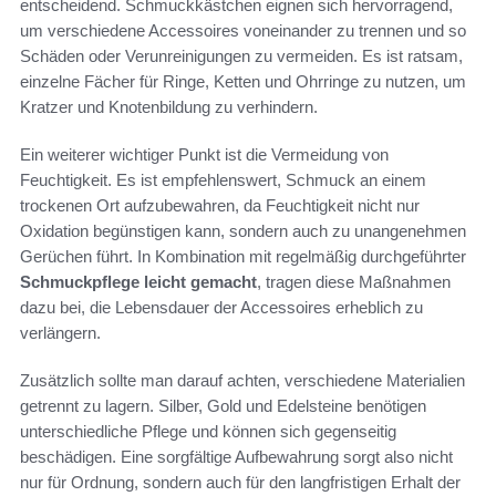
entscheidend. Schmuckkästchen eignen sich hervorragend,
um verschiedene Accessoires voneinander zu trennen und so
Schäden oder Verunreinigungen zu vermeiden. Es ist ratsam,
einzelne Fächer für Ringe, Ketten und Ohrringe zu nutzen, um
Kratzer und Knotenbildung zu verhindern.
Ein weiterer wichtiger Punkt ist die Vermeidung von
Feuchtigkeit. Es ist empfehlenswert, Schmuck an einem
trockenen Ort aufzubewahren, da Feuchtigkeit nicht nur
Oxidation begünstigen kann, sondern auch zu unangenehmen
Gerüchen führt. In Kombination mit regelmäßig durchgeführter
Schmuckpflege leicht gemacht
, tragen diese Maßnahmen
dazu bei, die Lebensdauer der Accessoires erheblich zu
verlängern.
Zusätzlich sollte man darauf achten, verschiedene Materialien
getrennt zu lagern. Silber, Gold und Edelsteine benötigen
unterschiedliche Pflege und können sich gegenseitig
beschädigen. Eine sorgfältige Aufbewahrung sorgt also nicht
nur für Ordnung, sondern auch für den langfristigen Erhalt der