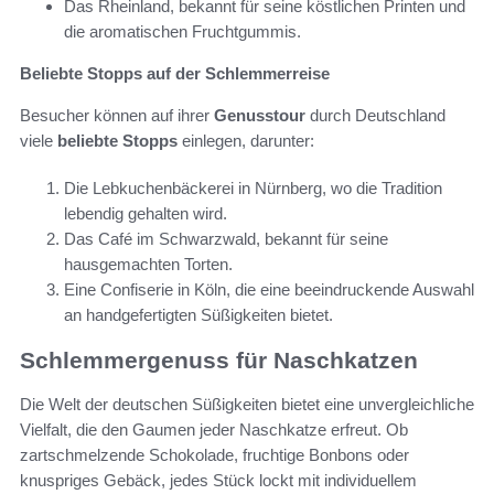
Das Rheinland, bekannt für seine köstlichen Printen und
die aromatischen Fruchtgummis.
Beliebte Stopps auf der Schlemmerreise
Besucher können auf ihrer
Genusstour
durch Deutschland
viele
beliebte Stopps
einlegen, darunter:
Die Lebkuchenbäckerei in Nürnberg, wo die Tradition
lebendig gehalten wird.
Das Café im Schwarzwald, bekannt für seine
hausgemachten Torten.
Eine Confiserie in Köln, die eine beeindruckende Auswahl
an handgefertigten Süßigkeiten bietet.
Schlemmergenuss für Naschkatzen
Die Welt der deutschen Süßigkeiten bietet eine unvergleichliche
Vielfalt, die den Gaumen jeder Naschkatze erfreut. Ob
zartschmelzende Schokolade, fruchtige Bonbons oder
knuspriges Gebäck, jedes Stück lockt mit individuellem