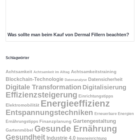
Was sollte man beim Kauf von Dermal Fillern beachten?
Schlagwörter
Achtsamkeit
Achtsamkeitstraining
Achtsamkeit im Alltag
Blockchain-Technologie
Datensicherheit
Datenanalyse
Digitale Transformation
Digitalisierung
Effizienzsteigerung
Einrichtungstipps
Energieeffizienz
Elektromobilität
Entspannungstechniken
Erneuerbare Energien
Gartengestaltung
Finanzplanung
Ernährungstipps
Gesunde Ernährung
Gartenmöbel
Gesundheit
Industrie 4.0
Inneneinrichtung