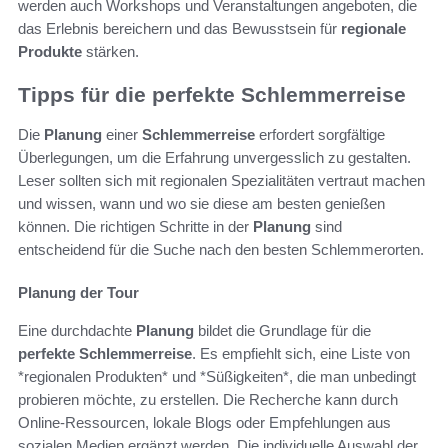
werden auch Workshops und Veranstaltungen angeboten, die
das Erlebnis bereichern und das Bewusstsein für
regionale
Produkte
stärken.
Tipps für die perfekte Schlemmerreise
Die
Planung
einer
Schlemmerreise
erfordert sorgfältige
Überlegungen, um die Erfahrung unvergesslich zu gestalten.
Leser sollten sich mit regionalen Spezialitäten vertraut machen
und wissen, wann und wo sie diese am besten genießen
können. Die richtigen Schritte in der
Planung
sind
entscheidend für die Suche nach den besten Schlemmerorten.
Planung der Tour
Eine durchdachte
Planung
bildet die Grundlage für die
perfekte Schlemmerreise
. Es empfiehlt sich, eine Liste von
*regionalen Produkten* und *Süßigkeiten*, die man unbedingt
probieren möchte, zu erstellen. Die Recherche kann durch
Online-Ressourcen, lokale Blogs oder Empfehlungen aus
sozialen Medien ergänzt werden. Die individuelle Auswahl der