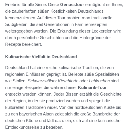
Erlebnis für alle Sinne. Diese
Genusstour
ermöglicht es Ihnen,
die zauberhaften süßen Köstlichkeiten Deutschlands
kennenzulernen. Auf dieser Tour probiert man traditionelle
Süßigkeiten, die seit Generationen in Familienrezepten
weitergegeben werden. Die Erkundung dieser Leckereien wird
durch persönliche Geschichten und die Hintergründe der
Rezepte bereichert.
Kulinarische Vielfalt in Deutschland
Deutschland hat eine reiche kulinarische Tradition, die von
regionalen Einflüssen geprägt ist. Beliebte süße Spezialitäten
wie Stollen,
Schwarzwälder Kirschtorte
oder
Lebkuchen
sind
nur einige Beispiele, die während einer
Kulinarik-Tour
entdeckt werden können. Jeder Bissen erzählt die Geschichte
der Region, in der sie produziert wurden und spiegelt die
kulturellen Traditionen wider. Von der norddeutschen Küste bis
zu den bayerischen Alpen zeigt sich die große Bandbreite der
deutschen Küche und lädt dazu ein, sich auf eine kulinarische
Entdeckungsreise zu begeben.