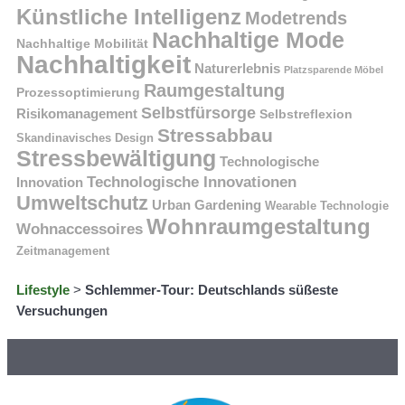
Künstliche Intelligenz
Modetrends
Nachhaltige Mode
Nachhaltige Mobilität
Nachhaltigkeit
Naturerlebnis
Platzsparende Möbel
Raumgestaltung
Prozessoptimierung
Selbstfürsorge
Risikomanagement
Selbstreflexion
Stressabbau
Skandinavisches Design
Stressbewältigung
Technologische
Technologische Innovationen
Innovation
Umweltschutz
Urban Gardening
Wearable Technologie
Wohnraumgestaltung
Wohnaccessoires
Zeitmanagement
Lifestyle
>
Schlemmer-Tour: Deutschlands süßeste
Versuchungen