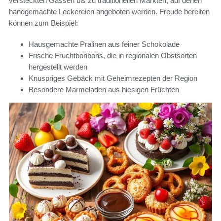
versteckten Gassen bis zu traditionellen Märkten, auf denen
handgemachte Leckereien angeboten werden. Freude bereiten
können zum Beispiel:
Hausgemachte Pralinen aus feiner Schokolade
Frische Fruchtbonbons, die in regionalen Obstsorten
hergestellt werden
Knuspriges Gebäck mit Geheimrezepten der Region
Besondere Marmeladen aus hiesigen Früchten