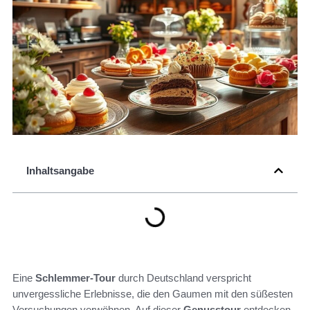
Inhaltsangabe
Eine
Schlemmer-Tour
durch Deutschland verspricht
unvergessliche Erlebnisse, die den Gaumen mit den süßesten
Versuchungen verwöhnen. Auf dieser
Genusstour
entdecken