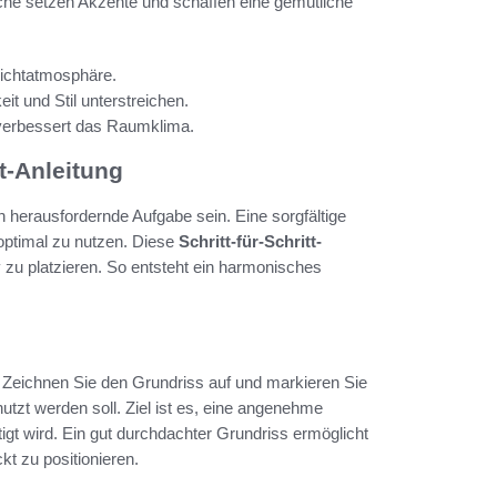
he setzen Akzente und schaffen eine gemütliche
Lichtatmosphäre.
t und Stil unterstreichen.
 verbessert das Raumklima.
tt-Anleitung
 herausfordernde Aufgabe sein. Eine sorgfältige
 optimal zu nutzen. Diese
Schritt-für-Schritt-
iv zu platzieren. So entsteht ein harmonisches
Zeichnen Sie den Grundriss auf und markieren Sie
tzt werden soll. Ziel ist es, eine angenehme
t wird. Ein gut durchdachter Grundriss ermöglicht
kt zu positionieren.