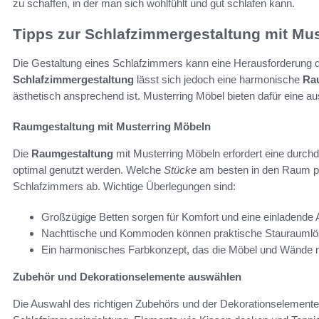
zu schaffen, in der man sich wohlfühlt und gut schlafen kann.
Tipps zur Schlafzimmergestaltung mit Mus
Die Gestaltung eines Schlafzimmers kann eine Herausforderung da
Schlafzimmergestaltung
lässt sich jedoch eine harmonische
Ra
ästhetisch ansprechend ist. Musterring Möbel bieten dafür eine a
Raumgestaltung mit Musterring Möbeln
Die
Raumgestaltung
mit Musterring Möbeln erfordert eine durchd
optimal genutzt werden. Welche
Stücke
am besten in den Raum p
Schlafzimmers ab. Wichtige Überlegungen sind:
Großzügige Betten sorgen für Komfort und eine einladende
Nachttische und Kommoden können praktische Stauraumlö
Ein harmonisches Farbkonzept, das die Möbel und Wände mi
Zubehör und Dekorationselemente auswählen
Die Auswahl des richtigen Zubehörs und der Dekorationselemente sp