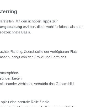
terring
rstellen. Mit den richtigen
Tipps zur
umgestaltung
erzielen, die sowohl funktional als auch
usgezeichnete Basis.
achte Planung. Zuerst sollte der verfügbaren Platz
assen, hängt von der Größe und Form des
 Atmosphäre.
sungen bieten.
teinander verbindet, verstärkt das Gesamtbild.
ielt eine zentrale Rolle für die