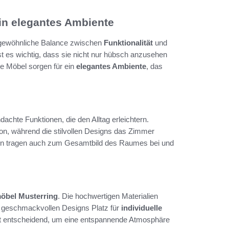
in elegantes Ambiente
rgewöhnliche Balance zwischen
Funktionalität
und
t es wichtig, dass sie nicht nur hübsch anzusehen
se Möbel sorgen für ein
elegantes Ambiente
, das
dachte Funktionen, die den Alltag erleichtern.
on, während die stilvollen Designs das Zimmer
dern tragen auch zum Gesamtbild des Raumes bei und
öbel Musterring
. Die hochwertigen Materialien
e geschmackvollen Designs Platz für
individuelle
ist entscheidend, um eine entspannende Atmosphäre