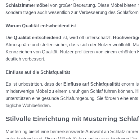
Schlafzimmermöbel
von großer Bedeutung. Diese Möbel bieten n
sondern tragen auch wesentlich zur Verbesserung des Schlafkomf
Warum Qualität entscheidend ist
Die
Qualität entscheidend
ist, wird oft unterschätzt.
Hochwertig
Atmosphäre und stellen sicher, dass sich der Nutzer wohlfühlt. Mater
Kennzeichen von Qualität. Nutzer profitieren von einem erhöhte
deutlich verbessert.
Einfluss auf die Schlafqualität
Es ist unbestritten, dass der
Einfluss auf Schlafqualität
enorm is
minderwertige Möbel zu einem unruhigen Schlaf führen können.
H
unterstützen eine gesunde Schlafumgebung. Sie fördern eine en
tägliche Wohlbefinden.
Stilvolle Einrichtung mit Musterring Sch
Musterring bietet eine bemerkenswerte Auswahl an Schlafzimmerm
entscheidend sind. Diese Möbelstücke sind in verschiedenen Design