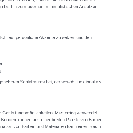
gn bis hin zu modernen, minimalistischen Ansätzen
icht es, persönliche Akzente zu setzen und den
on
g
genehmen Schlafraums bei, der sowohl funktional als
he Gestaltungsmöglichkeiten. Musterring verwendet
d. Kunden können aus einer breiten Palette von Farben
ination von Farben und Materialien kann einen Raum