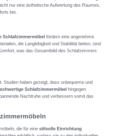
icht nur eine ästhetische Aufwertung des Raumes,
orts bei.
e Schlafzimmermöbel
fördern eine angenehme
ialien, die Langlebigkeit und Stabilität bieten, sind
n Komfort, was das Gesamtbild des Schlafzimmers
t. Studien haben gezeigt, dass unbequeme und
ochwertige Schlafzimmermöbel
hingegen
tspannende Nachtruhe und verbessern somit das
lafzimmermöbeln
öbeln, die für eine
stilvolle Einrichtung
stilen erhältlich, sodass sie zu den individuellen