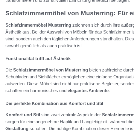
transformieren und zur stilvollen Einrichtung erheblich beitragen.
Schlafzimmermöbel von Musterring: Für e
Schlafzimmermöbel Musterring
zeichnen sich durch ihre auße
Ästhetik aus. Bei der Auswahl von Möbeln für das Schlafzimmer is
sind, sondern auch den täglichen Anforderungen standhalten. Die
sowohl gemütlich als auch praktisch ist.
Funktionalität trifft auf Ästhetik
Die
Schlafzimmermöbel von Musterring
bieten zahlreiche durch
Schubladen und Sichtfächer ermöglichen eine einfache Organisati
aufwerten. Diese Möbel sind nicht nur praktische Begleiter, son
schaffen ein harmonisches und
elegantes Ambiente
.
Die perfekte Kombination aus Komfort und Stil
Komfort und Stil
sind zwei zentrale Aspekte der
Schlafzimmerm
sorgen für eine angenehme Haptik und Langlebigkeit, während di
Gestaltung
schaffen. Die richtige Kombination dieser Elemente 