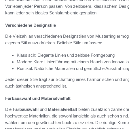
Vorlieben jeder Person passen. Von zeitlosem, klassischem Desi
kann jeder sein ideales Schlafambiente gestalten.
Verschiedene Designstile
Die Vielzahl an verschiedenen Designstilen von Musterring ermögl
eigenen Stil auszudrücken. Beliebte Stile umfassen:
Klassisch: Elegante Linien und zeitlose Formgebung
Modern: Klare Linienführung mit einem Hauch von Innovati
Rustikal: Natürliche Materialien und gemütliche Ausstrahlun
Jeder dieser Stile trägt zur Schaffung eines harmonischen und an
auch ästhetisch ansprechend ist.
Farbauswahl und Materialvielfalt
Die
Farbauswahl
und
Materialvielfalt
bieten zusätzlich zahlreic
hochwertige Materialien, die sowohl langlebig als auch schön sin
wählen, um den gewünschten Look zu erzielen. Die richtige Komb