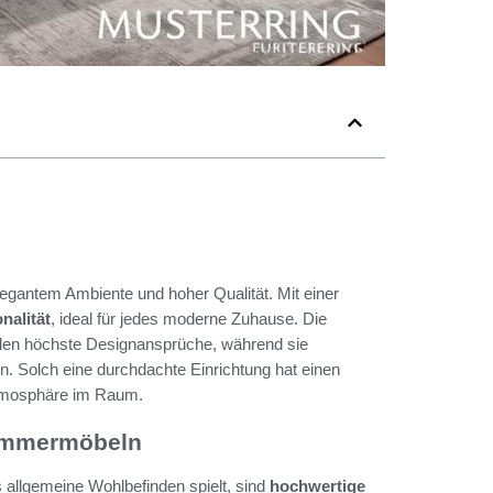
egantem Ambiente und hoher Qualität. Mit einer
nalität
, ideal für jedes moderne Zuhause. Die
üllen höchste Designansprüche, während sie
. Solch eine durchdachte Einrichtung hat einen
Atmosphäre im Raum.
zimmermöbeln
das allgemeine Wohlbefinden spielt, sind
hochwertige