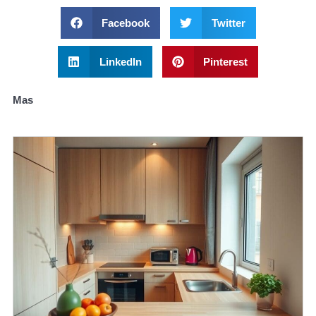
Facebook
Twitter
LinkedIn
Pinterest
Mas