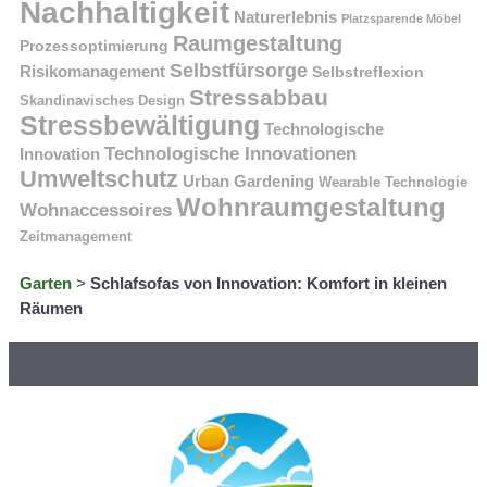
Nachhaltigkeit
Naturerlebnis
Platzsparende Möbel
Raumgestaltung
Prozessoptimierung
Selbstfürsorge
Risikomanagement
Selbstreflexion
Stressabbau
Skandinavisches Design
Stressbewältigung
Technologische
Technologische Innovationen
Innovation
Umweltschutz
Urban Gardening
Wearable Technologie
Wohnraumgestaltung
Wohnaccessoires
Zeitmanagement
Garten
>
Schlafsofas von Innovation: Komfort in kleinen
Räumen