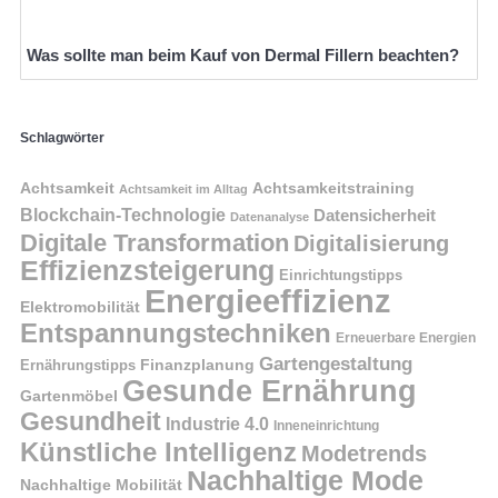
Was sollte man beim Kauf von Dermal Fillern beachten?
Schlagwörter
Achtsamkeit
Achtsamkeitstraining
Achtsamkeit im Alltag
Blockchain-Technologie
Datensicherheit
Datenanalyse
Digitale Transformation
Digitalisierung
Effizienzsteigerung
Einrichtungstipps
Energieeffizienz
Elektromobilität
Entspannungstechniken
Erneuerbare Energien
Gartengestaltung
Finanzplanung
Ernährungstipps
Gesunde Ernährung
Gartenmöbel
Gesundheit
Industrie 4.0
Inneneinrichtung
Künstliche Intelligenz
Modetrends
Nachhaltige Mode
Nachhaltige Mobilität