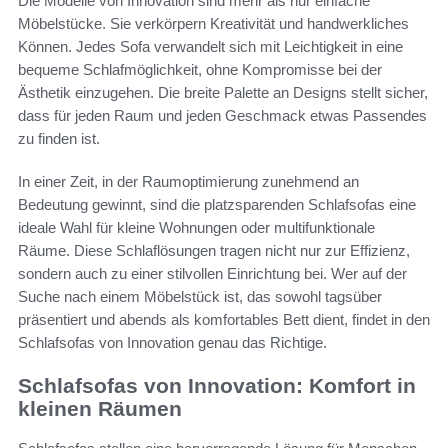
Die Modelle von Innovation sind mehr als nur einfache
Möbelstücke. Sie verkörpern Kreativität und handwerkliches
Können. Jedes Sofa verwandelt sich mit Leichtigkeit in eine
bequeme Schlafmöglichkeit, ohne Kompromisse bei der
Ästhetik einzugehen. Die breite Palette an Designs stellt sicher,
dass für jeden Raum und jeden Geschmack etwas Passendes
zu finden ist.
In einer Zeit, in der Raumoptimierung zunehmend an
Bedeutung gewinnt, sind die platzsparenden Schlafsofas eine
ideale Wahl für kleine Wohnungen oder multifunktionale
Räume. Diese Schlaflösungen tragen nicht nur zur Effizienz,
sondern auch zu einer stilvollen Einrichtung bei. Wer auf der
Suche nach einem Möbelstück ist, das sowohl tagsüber
präsentiert und abends als komfortables Bett dient, findet in den
Schlafsofas von Innovation genau das Richtige.
Schlafsofas von Innovation: Komfort in
kleinen Räumen