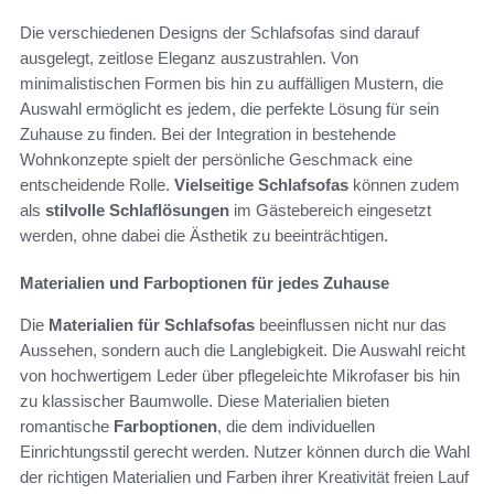
Die verschiedenen Designs der Schlafsofas sind darauf
ausgelegt, zeitlose Eleganz auszustrahlen. Von
minimalistischen Formen bis hin zu auffälligen Mustern, die
Auswahl ermöglicht es jedem, die perfekte Lösung für sein
Zuhause zu finden. Bei der Integration in bestehende
Wohnkonzepte spielt der persönliche Geschmack eine
entscheidende Rolle.
Vielseitige Schlafsofas
können zudem
als
stilvolle Schlaflösungen
im Gästebereich eingesetzt
werden, ohne dabei die Ästhetik zu beeinträchtigen.
Materialien und Farboptionen für jedes Zuhause
Die
Materialien für Schlafsofas
beeinflussen nicht nur das
Aussehen, sondern auch die Langlebigkeit. Die Auswahl reicht
von hochwertigem Leder über pflegeleichte Mikrofaser bis hin
zu klassischer Baumwolle. Diese Materialien bieten
romantische
Farboptionen
, die dem individuellen
Einrichtungsstil gerecht werden. Nutzer können durch die Wahl
der richtigen Materialien und Farben ihrer Kreativität freien Lauf