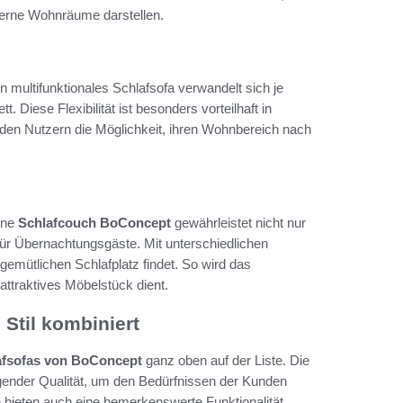
derne Wohnräume darstellen.
n multifunktionales Schlafsofa verwandelt sich je
Diese Flexibilität ist besonders vorteilhaft in
 den Nutzern die Möglichkeit, ihren Wohnbereich nach
ine
Schlafcouch BoConcept
gewährleistet nicht nur
 für Übernachtungsgäste. Mit unterschiedlichen
gemütlichen Schlafplatz findet. So wird das
 attraktives Möbelstück dient.
Stil kombiniert
afsofas von BoConcept
ganz oben auf der Liste. Die
ender Qualität, um den Bedürfnissen der Kunden
rn bieten auch eine bemerkenswerte Funktionalität.