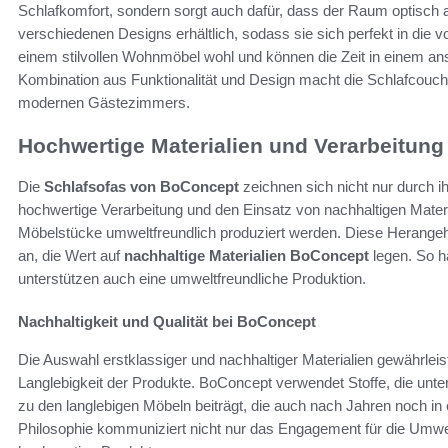
Schlafkomfort, sondern sorgt auch dafür, dass der Raum optisch 
verschiedenen Designs erhältlich, sodass sie sich perfekt in die 
einem stilvollen Wohnmöbel wohl und können die Zeit in einem a
Kombination aus Funktionalität und Design macht die Schlafcouch
modernen Gästezimmers.
Hochwertige Materialien und Verarbeitung
Die
Schlafsofas von BoConcept
zeichnen sich nicht nur durch 
hochwertige Verarbeitung und den Einsatz von nachhaltigen Materi
Möbelstücke umweltfreundlich produziert werden. Diese Herang
an, die Wert auf
nachhaltige Materialien BoConcept
legen. So ha
unterstützen auch eine umweltfreundliche Produktion.
Nachhaltigkeit und Qualität bei BoConcept
Die Auswahl erstklassiger und nachhaltiger Materialien gewährleist
Langlebigkeit der Produkte. BoConcept verwendet Stoffe, die unte
zu den langlebigen Möbeln beiträgt, die auch nach Jahren noch i
Philosophie kommuniziert nicht nur das Engagement für die Umwel