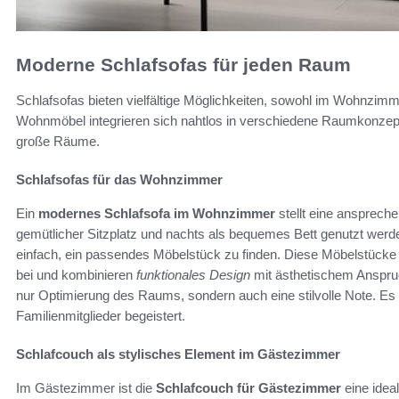
Moderne Schlafsofas für jeden Raum
Schlafsofas bieten vielfältige Möglichkeiten, sowohl im Wohnzimm
Wohnmöbel integrieren sich nahtlos in verschiedene Raumkonzept
große Räume.
Schlafsofas für das Wohnzimmer
Ein
modernes Schlafsofa im Wohnzimmer
stellt eine ansprech
gemütlicher Sitzplatz und nachts als bequemes Bett genutzt wer
einfach, ein passendes Möbelstück zu finden. Diese Möbelstücke
bei und kombinieren
funktionales Design
mit ästhetischem Anspruc
nur Optimierung des Raums, sondern auch eine stilvolle Note. Es
Familienmitglieder begeistert.
Schlafcouch als stylisches Element im Gästezimmer
Im Gästezimmer ist die
Schlafcouch für Gästezimmer
eine ideal