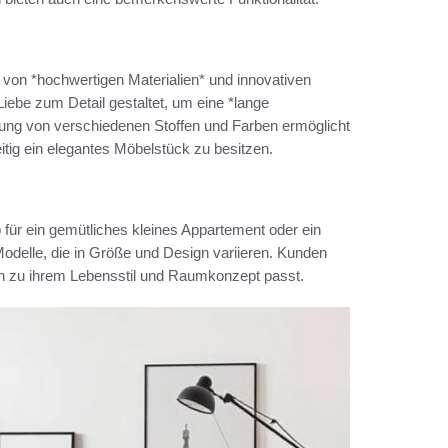
on *hochwertigen Materialien* und innovativen
 Liebe zum Detail gestaltet, um eine *lange
ung von verschiedenen Stoffen und Farben ermöglicht
itig ein elegantes Möbelstück zu besitzen.
für ein gemütliches kleines Appartement oder ein
delle, die in Größe und Design variieren. Kunden
n zu ihrem Lebensstil und Raumkonzept passt.