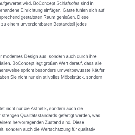
aufgewertet wird. BoConcept Schlafsofas sind in
vorhandene Einrichtung einfügen. Gäste fühlen sich auf
nsprechend gestalteten Raum genießen. Diese
 zu einem unverzichtbaren Bestandteil jedes
ihr modernes Design aus, sondern auch durch ihre
alien. BoConcept legt großen Wert darauf, dass alle
ehensweise spricht besonders umweltbewusste Käufer
ben Sie nicht nur ein stilvolles Möbelstück, sondern
et nicht nur die Ästhetik, sondern auch die
r strengen Qualitätsstandards gefertigt werden, was
n einem hervorragenden Zustand sind. Diese
t, sondern auch die Wertschätzung für qualitativ