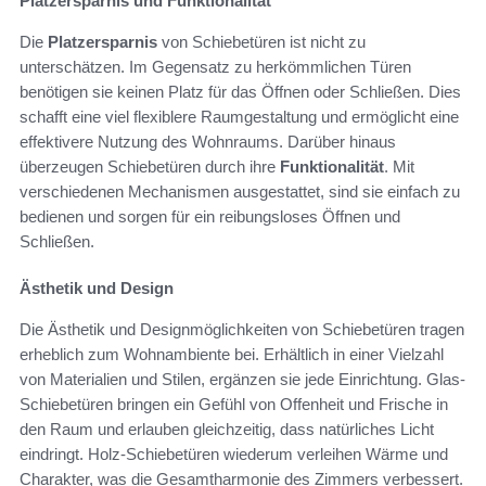
Platzersparnis und Funktionalität
Die
Platzersparnis
von Schiebetüren ist nicht zu
unterschätzen. Im Gegensatz zu herkömmlichen Türen
benötigen sie keinen Platz für das Öffnen oder Schließen. Dies
schafft eine viel flexiblere Raumgestaltung und ermöglicht eine
effektivere Nutzung des Wohnraums. Darüber hinaus
überzeugen Schiebetüren durch ihre
Funktionalität
. Mit
verschiedenen Mechanismen ausgestattet, sind sie einfach zu
bedienen und sorgen für ein reibungsloses Öffnen und
Schließen.
Ästhetik und Design
Die Ästhetik und Designmöglichkeiten von Schiebetüren tragen
erheblich zum Wohnambiente bei. Erhältlich in einer Vielzahl
von Materialien und Stilen, ergänzen sie jede Einrichtung. Glas-
Schiebetüren bringen ein Gefühl von Offenheit und Frische in
den Raum und erlauben gleichzeitig, dass natürliches Licht
eindringt. Holz-Schiebetüren wiederum verleihen Wärme und
Charakter, was die Gesamtharmonie des Zimmers verbessert.