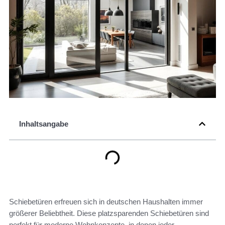
Inhaltsangabe
Schiebetüren erfreuen sich in deutschen Haushalten immer
größerer Beliebtheit. Diese platzsparenden Schiebetüren sind
perfekt für moderne Wohnkonzepte, in denen jeder