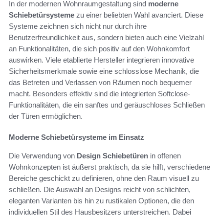
In der modernen Wohnraumgestaltung sind
moderne
Schiebetürsysteme
zu einer beliebten Wahl avanciert. Diese
Systeme zeichnen sich nicht nur durch ihre
Benutzerfreundlichkeit aus, sondern bieten auch eine Vielzahl
an Funktionalitäten, die sich positiv auf den Wohnkomfort
auswirken. Viele etablierte Hersteller integrieren innovative
Sicherheitsmerkmale sowie eine schlosslose Mechanik, die
das Betreten und Verlassen von Räumen noch bequemer
macht. Besonders effektiv sind die integrierten Softclose-
Funktionalitäten, die ein sanftes und geräuschloses Schließen
der Türen ermöglichen.
Moderne Schiebetürsysteme im Einsatz
Die Verwendung von
Design Schiebetüren
in offenen
Wohnkonzepten ist äußerst praktisch, da sie hilft, verschiedene
Bereiche geschickt zu definieren, ohne den Raum visuell zu
schließen. Die Auswahl an Designs reicht von schlichten,
eleganten Varianten bis hin zu rustikalen Optionen, die den
individuellen Stil des Hausbesitzers unterstreichen. Dabei