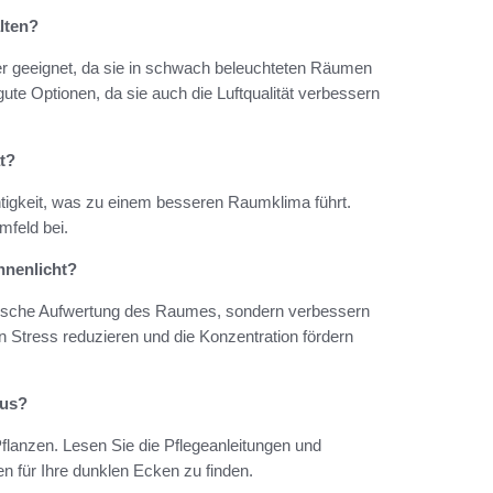
lten?
er geeignet, da sie in schwach beleuchteten Räumen
 gute Optionen, da sie auch die Luftqualität verbessern
t?
chtigkeit, was zu einem besseren Raumklima führt.
feld bei.
nnenlicht?
etische Aufwertung des Raumes, sondern verbessern
 Stress reduzieren und die Konzentration fördern
aus?
Pflanzen. Lesen Sie die Pflegeanleitungen und
n für Ihre dunklen Ecken zu finden.