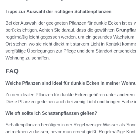
Tipps zur Auswahl der richtigen Schattenpflanzen
Bei der Auswahl der geeigneten Pflanzen für dunkle Ecken ist es w
berücksichtigen. Achten Sie darauf, dass die gewählten
Grünpfla
regelmäßig leicht gegossen werden, um ein gesundes Wachstum z
Ort stehen, wo sie nicht direkt mit starkem Licht in Kontakt kom
sorgfältige Überlegungen zur Pflege und dem Standort entscheid
Wohnung zu schaffen.
FAQ
Welche Pflanzen sind ideal für dunkle Ecken in meiner Wohn
Zu den idealen Pflanzen für dunkle Ecken gehören unter anderem d
Diese Pflanzen gedeihen auch bei wenig Licht und bringen Farbe i
Wie oft sollte ich Schattenpflanzen gießen?
Schattenpflanzen benötigen in der Regel weniger Wasser als Sonne
antrocknen zu lassen, bevor man erneut gießt. Regelmäßige Kontro