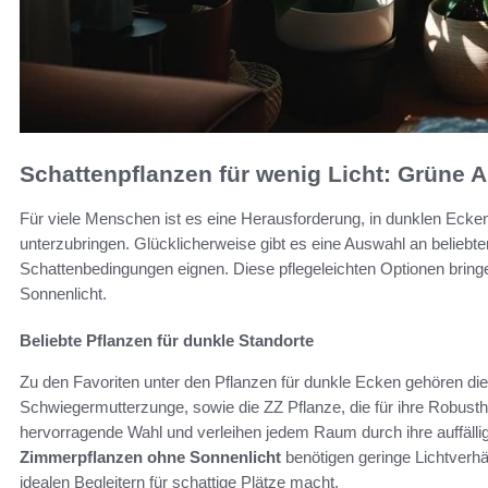
Schattenpflanzen für wenig Licht: Grüne 
Für viele Menschen ist es eine Herausforderung, in dunklen Eck
unterzubringen. Glücklicherweise gibt es eine Auswahl an beliebte
Schattenbedingungen eignen. Diese pflegeleichten Optionen bring
Sonnenlicht.
Beliebte Pflanzen für dunkle Standorte
Zu den Favoriten unter den Pflanzen für dunkle Ecken gehören die
Schwiegermutterzunge, sowie die ZZ Pflanze, die für ihre Robusthe
hervorragende Wahl und verleihen jedem Raum durch ihre auffäll
Zimmerpflanzen ohne Sonnenlicht
benötigen geringe Lichtverhä
idealen Begleitern für schattige Plätze macht.