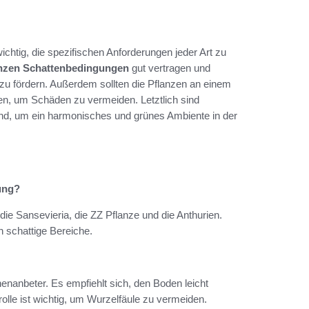
ichtig, die spezifischen Anforderungen jeder Art zu
nzen Schattenbedingungen
gut vertragen und
u fördern. Außerdem sollten die Pflanzen an einem
men, um Schäden zu vermeiden. Letztlich sind
end, um ein harmonisches und grünes Ambiente in der
ung?
ie Sansevieria, die ZZ Pflanze und die Anthurien.
n schattige Bereiche.
nanbeter. Es empfiehlt sich, den Boden leicht
lle ist wichtig, um Wurzelfäule zu vermeiden.