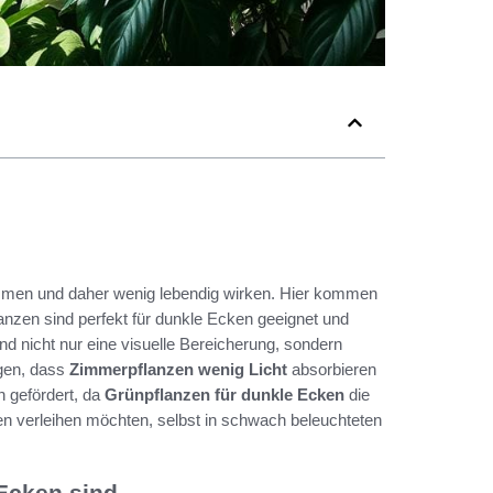
mmen und daher wenig lebendig wirken. Hier kommen
lanzen sind perfekt für dunkle Ecken geeignet und
nd nicht nur eine visuelle Bereicherung, sondern
igen, dass
Zimmerpflanzen wenig Licht
absorbieren
n gefördert, da
Grünpflanzen für dunkle Ecken
die
ben verleihen möchten, selbst in schwach beleuchteten
Ecken sind