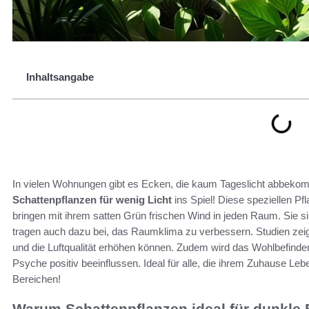
Inhaltsangabe
In vielen Wohnungen gibt es Ecken, die kaum Tageslicht abbeko
Schattenpflanzen für wenig Licht
ins Spiel! Diese speziellen Pf
bringen mit ihrem satten Grün frischen Wind in jeden Raum. Sie si
tragen auch dazu bei, das Raumklima zu verbessern. Studien ze
und die Luftqualität erhöhen können. Zudem wird das Wohlbefinde
Psyche positiv beeinflussen. Ideal für alle, die ihrem Zuhause Le
Bereichen!
Warum Schattenpflanzen ideal für dunkle 