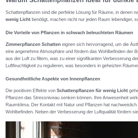
Schattenpflanzen sind die perfekte Lösung für Räume, in denen na
wenig Licht
benötigt, machen nicht nur jeden Raum lebendiger, so
Die Vorteile von Pflanzen in schwach beleuchteten Räumen
Zimmerpflanzen Schatten
eignen sich hervorragend, um die Äst
eine angenehme Atmosphäre und fördern das Wohlbefinden der Be
aus der Luft zu filtern, was zu einer signifikanten Verbesserung der
Luftfeuchtigkeit zu regulieren, was besonders in geheizten Räumen 
Gesundheitliche Aspekte von Innenpflanzen
Die positiven Effekte von
Schattenpflanzen für wenig Licht
gehe
Pflanzen das Stressniveau senken können. Ihre Anwesenheit wirk
Raumklima. Der Kontakt mit Natur und Pflanzen hat nachweislich 
Wohlbefinden. Neben der Verbesserung der Luftqualität fördern sie