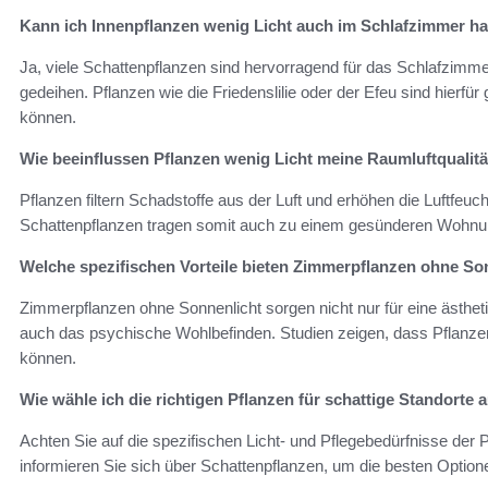
Kann ich Innenpflanzen wenig Licht auch im Schlafzimmer ha
Ja, viele Schattenpflanzen sind hervorragend für das Schlafzimm
gedeihen. Pflanzen wie die Friedenslilie oder der Efeu sind hierfür
können.
Wie beeinflussen Pflanzen wenig Licht meine Raumluftqualitä
Pflanzen filtern Schadstoffe aus der Luft und erhöhen die Luftfeu
Schattenpflanzen tragen somit auch zu einem gesünderen Wohnum
Welche spezifischen Vorteile bieten Zimmerpflanzen ohne So
Zimmerpflanzen ohne Sonnenlicht sorgen nicht nur für eine ästh
auch das psychische Wohlbefinden. Studien zeigen, dass Pflanzen
können.
Wie wähle ich die richtigen Pflanzen für schattige Standorte 
Achten Sie auf die spezifischen Licht- und Pflegebedürfnisse der 
informieren Sie sich über Schattenpflanzen, um die besten Optione