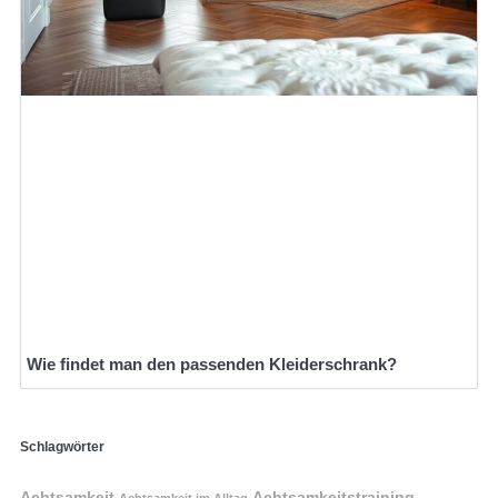
Wie findet man den passenden Kleiderschrank?
Schlagwörter
Achtsamkeit
Achtsamkeitstraining
Achtsamkeit im Alltag