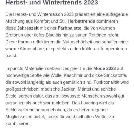
Herbst- und Wintertrends 2023
Die Herbst- und Wintersaison 2023 präsentiert eine aufregende
Mischung aus Komfort und Stil.
Herbsttrends
dominieren
diese
Jahreszeit
mit einer
Farbpalette
, die von warmen
Erdtönen über tiefes Blau bis hin zu satten Rottönen reicht.
Diese Farben reflektieren die Naturschönheit und schaffen eine
warme Atmosphäre, die perfekt zu den kühleren Temperaturen
passt.
In puncto Materialien setzen Designer für die
Mode 2023
auf
hochwertige Stoffe wie Wolle, Kaschmir und dicke Strickstoffe,
die sowohl langlebig als auch gemütlich sind. Funktionalität wird
großgeschrieben: modische Jacken, Mäntel und schicke
Stiefel sorgen dafür, dass stilbewusste Menschen sowohl gut
aussehen als auch warm bleiben. Das Layering wird als
Schlüsseltrend hervorgehoben, da es hervorragende
Möglichkeiten bietet, Looks für wechselhaftes Wetter zu
kombinieren.