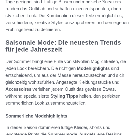
Tage geeignet sind. Luftige Blusen und modische Sneakers
runden das Outfit ab und schaffen einen entspannten, doch
stylischen Look. Die Kombination dieser Teile ermöglicht es,
verschiedene, kreative Styles auszuprobieren und den eigenen
Frühlingstrend zu definieren.
Saisonale Mode: Die neuesten Trends
für jede Jahreszeit
Der Sommer bringt eine Fülle von stilvollen Möglichkeiten, die
jeden Look bereichern. Die richtigen
Modehighlights
sind
entscheidend, um aus der Masse herauszustechen und sich
gleichzeitig wohlzufühlen. Angesagte Kleidungsstücke und
Accessoires
verleihen jedem Outfit das gewisse Etwas,
während spezialisierte
Styling Tipps
helfen, den perfekten
sommerlichen Look zusammenzustellen.
Sommerliche Modehighlights
In dieser Saison dominieren luftige Kleider, shorts und
leuchtende Prints die
Sommermode
. Ausgefallene Designs