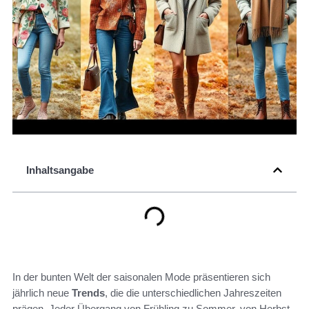
Inhaltsangabe
In der bunten Welt der saisonalen Mode präsentieren sich
jährlich neue
Trends
, die die unterschiedlichen Jahreszeiten
prägen. Jeder Übergang von Frühling zu Sommer, von Herbst