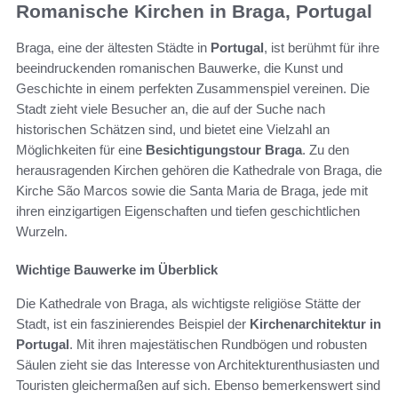
Romanische Kirchen in Braga, Portugal
Braga, eine der ältesten Städte in
Portugal
, ist berühmt für ihre
beeindruckenden romanischen Bauwerke, die Kunst und
Geschichte in einem perfekten Zusammenspiel vereinen. Die
Stadt zieht viele Besucher an, die auf der Suche nach
historischen Schätzen sind, und bietet eine Vielzahl an
Möglichkeiten für eine
Besichtigungstour Braga
. Zu den
herausragenden Kirchen gehören die Kathedrale von Braga, die
Kirche São Marcos sowie die Santa Maria de Braga, jede mit
ihren einzigartigen Eigenschaften und tiefen geschichtlichen
Wurzeln.
Wichtige Bauwerke im Überblick
Die Kathedrale von Braga, als wichtigste religiöse Stätte der
Stadt, ist ein faszinierendes Beispiel der
Kirchenarchitektur in
Portugal
. Mit ihren majestätischen Rundbögen und robusten
Säulen zieht sie das Interesse von Architekturenthusiasten und
Touristen gleichermaßen auf sich. Ebenso bemerkenswert sind