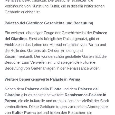
Renaissance-Architektur. Die Besucher schätzen die
Verbindung von Kunst und Kultur, die in diesem historischen
Gebäude erlebbar ist.
Palazzo del Giardino: Geschichte und Bedeutung
Ein weiterer lebendiger Zeuge der Geschichte ist der
Palazzo
del Giardino
. Einst als königlicher Palast genutzt, gibt er
Einblicke in das Leben der Herrscherfamilien von Parma und
die Rolle des Gartens als Ort der Erholung und
Zusammenkunft. Der wunderschön gestaltete Garten lädt die
Besucher zum Verweilen ein und spiegelt die kulturelle
Bedeutung von Gartenanlagen in der Renaissance wider.
Weitere bemerkenswerte Paläste in Parma
Neben dem
Palazzo della Pilotta
und dem
Palazzo del
Giardino
gibt es zahlreiche weitere
Renaissance-Paläste in
Parma
, die die kulturelle und architektonische Vielfalt der Stadt
verdeutlichen. Diese Gebäude tragen zur reichen Atmosphäre
von
Kultur Parma
bei und bieten den Besuchern die