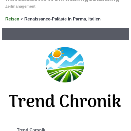
Zeitmanagement
Reisen
>
Renaissance-Paläste in Parma, Italien
Trend Chronik