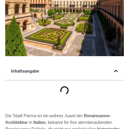
Inhaltsangabe
Die Stadt Parma ist ein wahres Juwel der
Renaissance-
Architektur
in
Italien
, bekannt für ihre atemberaubenden
Renaissance-Paläste, die nicht nur spektakuläre
historische