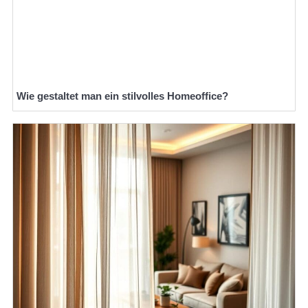
Wie gestaltet man ein stilvolles Homeoffice?