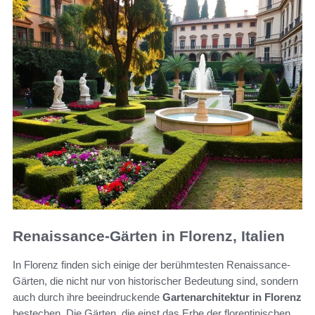
Renaissance-Gärten in Florenz, Italien
In Florenz finden sich einige der berühmtesten Renaissance-
Gärten, die nicht nur von historischer Bedeutung sind, sondern
auch durch ihre beeindruckende
Gartenarchitektur in Florenz
bestechen. Die Gärten, die einst das Erbe der florentinischen