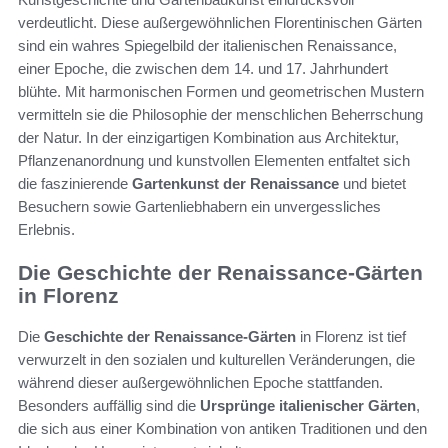
verdeutlicht. Diese außergewöhnlichen Florentinischen Gärten
sind ein wahres Spiegelbild der italienischen Renaissance,
einer Epoche, die zwischen dem 14. und 17. Jahrhundert
blühte. Mit harmonischen Formen und geometrischen Mustern
vermitteln sie die Philosophie der menschlichen Beherrschung
der Natur. In der einzigartigen Kombination aus Architektur,
Pflanzenanordnung und kunstvollen Elementen entfaltet sich
die faszinierende
Gartenkunst der Renaissance
und bietet
Besuchern sowie Gartenliebhabern ein unvergessliches
Erlebnis.
Die Geschichte der Renaissance-Gärten
in Florenz
Die
Geschichte der Renaissance-Gärten
in Florenz ist tief
verwurzelt in den sozialen und kulturellen Veränderungen, die
während dieser außergewöhnlichen Epoche stattfanden.
Besonders auffällig sind die
Ursprünge italienischer Gärten
,
die sich aus einer Kombination von antiken Traditionen und den