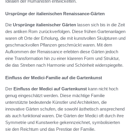
Idealen der Humanisten entwickelten.
Ursprünge der italienischen Renaissance-Gärten
Die
Ursprünge italienischer Gärten
lassen sich bis in die Zeit
des antiken Rom zurückverfolgen. Diese frühen Gartenanlagen
waren oft Orte der Erholung, die mit kunstvollen Skulpturen und
geschmackvollen Pflanzen geschmückt waren. Mit dem
Aufkommen der Renaissance erlebten diese Gärten jedoch
eine Transformation hin zu einer klareren Form und Struktur,
die das Streben nach Harmonie und Schönheit widerspiegelte.
Einfluss der Medici-Familie auf die Gartenkunst
Der
Einfluss der Medici auf Gartenkunst
kann nicht hoch
genug eingeschätzt werden. Diese mächtige Familie
unterstützte bedeutende Künstler und Architekten, die
innovative Gärten schufen, die sowohl ästhetisch ansprechend
als auch funktional waren. Die Gärten der Medici oft durch ihre
Symmetrie und Kunstwerke gekennzeichnet, symbolisierten
sie den Reichtum und das Prestige der Familie.