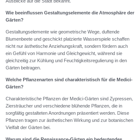
Ausblicke auf die Stadt bekannt.
Wie beeinflussen Gestaltungselemente die Atmosphäre der
Gärten?
Gestaltungselemente wie geometrische Wege, duftende
Blumenbeete und geschickt platzierte Wasserspiele schaffen
nicht nur ästhetische Anziehungskraft, sondern fördern auch
ein Gefühl von Harmonie und Gleichgewicht, während sie
gleichzeitig zur Kühlung und Feuchtigkeitsregulierung in den
Gärten beitragen.
Welche Pflanzenarten sind charakteristisch für die Medici-
Gärten?
Charakteristische Pflanzen der Medici-Gärten sind Zypressen,
Ziersträucher und verschiedene blühende Pflanzen, die in
sorgfältig gestalteten Anordnungen präsentiert werden. Diese
Pflanzen tragen zur ästhetischen Wirkung und zur botanischen
Vielfalt der Gärten bei.
Warum sind die Renaissance-Gärten ein bedeutendes