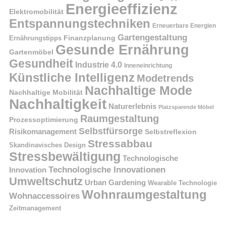
Energieeffizienz
Elektromobilität
Entspannungstechniken
Erneuerbare Energien
Gartengestaltung
Finanzplanung
Ernährungstipps
Gesunde Ernährung
Gartenmöbel
Gesundheit
Industrie 4.0
Inneneinrichtung
Künstliche Intelligenz
Modetrends
Nachhaltige Mode
Nachhaltige Mobilität
Nachhaltigkeit
Naturerlebnis
Platzsparende Möbel
Raumgestaltung
Prozessoptimierung
Selbstfürsorge
Risikomanagement
Selbstreflexion
Stressabbau
Skandinavisches Design
Stressbewältigung
Technologische
Technologische Innovationen
Innovation
Umweltschutz
Urban Gardening
Wearable Technologie
Wohnraumgestaltung
Wohnaccessoires
Zeitmanagement