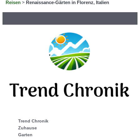
Reisen
>
Renaissance-Gärten in Florenz, Italien
Trend Chronik
Zuhause
Garten