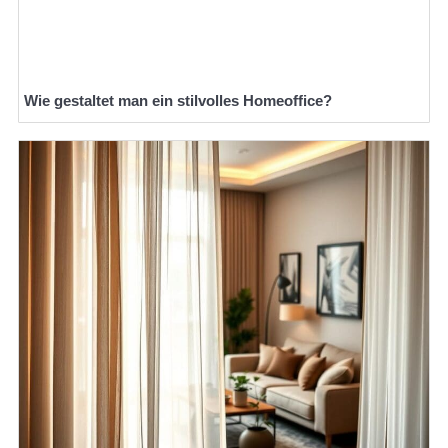
Wie gestaltet man ein stilvolles Homeoffice?