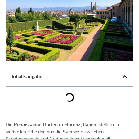
Inhaltsangabe
Die
Renaissance-Gärten in Florenz
,
Italien
, stellen ein
wertvolles Erbe dar, das die Symbiose zwischen
Kunstgeschichte und Gartenbaukunst eindrucksvoll