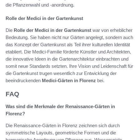
die Pflanzenwahl und -anordnung.
Rolle der Medici in der Gartenkunst
Die
Rolle der Medici in der Gartenkunst
war von erheblicher
Bedeutung. Sie haben nicht nur Gärten angelegt, sondern auch
das Konzept der Gartenkunst als Teil ihrer kulturellen Identität
etabliert. Die Medici-Familie förderte Künstler und Architekten,
die innovative Ideen in die Gartenarchitektur einbrachten und
somit neue Standards setzten. Ihre Vision und Leidenschaft für
die Gartenkunst trugen wesentlich zur Entwicklung der
beeindruckenden
Medici-Gärten in Florenz
bei.
FAQ
Was sind die Merkmale der Renaissance-Gärten in
Florenz?
Die Renaissance-Gärten in Florenz zeichnen sich durch
symmetrische Layouts, geometrische Formen und die
harmonische Anordnung von Pflanzen aus. Wasserspiele,