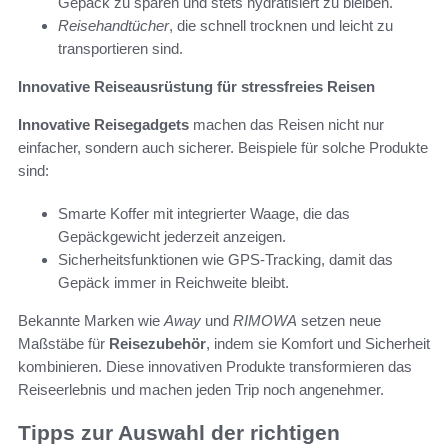
Gepäck zu sparen und stets hydratisiert zu bleiben.
Reisehandtücher
, die schnell trocknen und leicht zu
transportieren sind.
Innovative Reiseausrüstung für stressfreies Reisen
Innovative Reisegadgets
machen das Reisen nicht nur
einfacher, sondern auch sicherer. Beispiele für solche Produkte
sind:
Smarte Koffer mit integrierter Waage, die das
Gepäckgewicht jederzeit anzeigen.
Sicherheitsfunktionen wie GPS-Tracking, damit das
Gepäck immer in Reichweite bleibt.
Bekannte Marken wie
Away
und
RIMOWA
setzen neue
Maßstäbe für
Reisezubehör
, indem sie Komfort und Sicherheit
kombinieren. Diese innovativen Produkte transformieren das
Reiseerlebnis und machen jeden Trip noch angenehmer.
Tipps zur Auswahl der richtigen