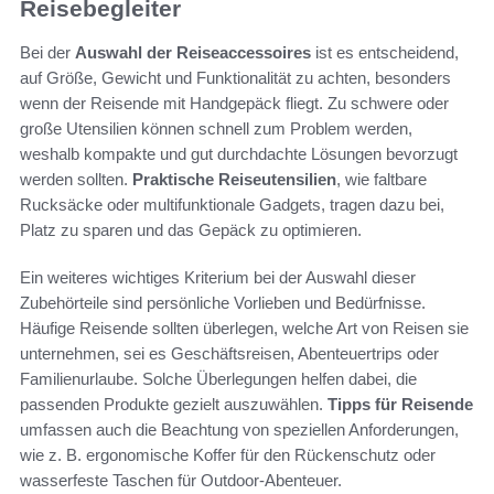
Reisebegleiter
Bei der
Auswahl der Reiseaccessoires
ist es entscheidend,
auf Größe, Gewicht und Funktionalität zu achten, besonders
wenn der Reisende mit Handgepäck fliegt. Zu schwere oder
große Utensilien können schnell zum Problem werden,
weshalb kompakte und gut durchdachte Lösungen bevorzugt
werden sollten.
Praktische Reiseutensilien
, wie faltbare
Rucksäcke oder multifunktionale Gadgets, tragen dazu bei,
Platz zu sparen und das Gepäck zu optimieren.
Ein weiteres wichtiges Kriterium bei der Auswahl dieser
Zubehörteile sind persönliche Vorlieben und Bedürfnisse.
Häufige Reisende sollten überlegen, welche Art von Reisen sie
unternehmen, sei es Geschäftsreisen, Abenteuertrips oder
Familienurlaube. Solche Überlegungen helfen dabei, die
passenden Produkte gezielt auszuwählen.
Tipps für Reisende
umfassen auch die Beachtung von speziellen Anforderungen,
wie z. B. ergonomische Koffer für den Rückenschutz oder
wasserfeste Taschen für Outdoor-Abenteuer.