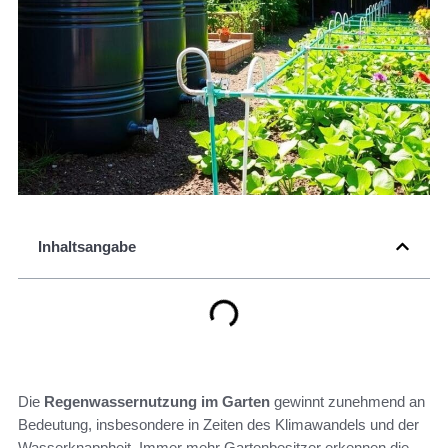
Inhaltsangabe
Die
Regenwassernutzung im Garten
gewinnt zunehmend an
Bedeutung, insbesondere in Zeiten des Klimawandels und der
Wasserknappheit. Immer mehr Gartenbesitzer erkennen die