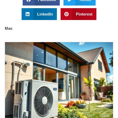
LinkedIn
Pinterest
Mas