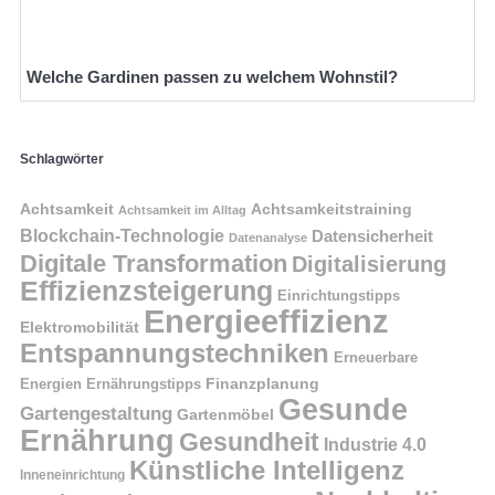
Welche Gardinen passen zu welchem Wohnstil?
Schlagwörter
Achtsamkeit
Achtsamkeitstraining
Achtsamkeit im Alltag
Blockchain-Technologie
Datensicherheit
Datenanalyse
Digitale Transformation
Digitalisierung
Effizienzsteigerung
Einrichtungstipps
Energieeffizienz
Elektromobilität
Entspannungstechniken
Erneuerbare
Finanzplanung
Energien
Ernährungstipps
Gesunde
Gartengestaltung
Gartenmöbel
Ernährung
Gesundheit
Industrie 4.0
Künstliche Intelligenz
Inneneinrichtung