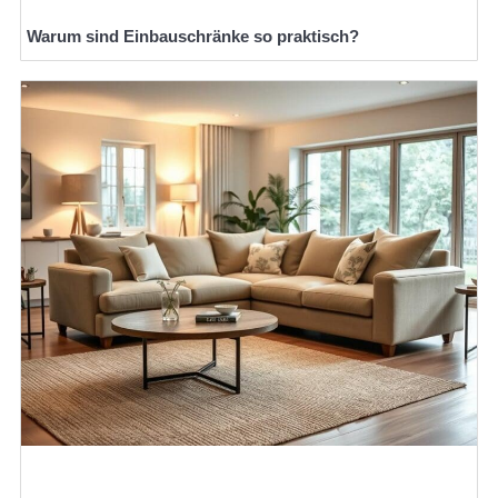
Warum sind Einbauschränke so praktisch?