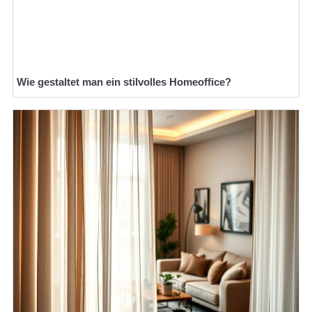
Wie gestaltet man ein stilvolles Homeoffice?