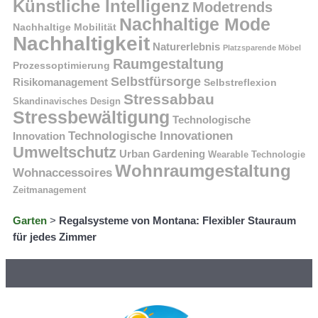
Künstliche Intelligenz
Modetrends
Nachhaltige Mode
Nachhaltige Mobilität
Nachhaltigkeit
Naturerlebnis
Platzsparende Möbel
Raumgestaltung
Prozessoptimierung
Selbstfürsorge
Risikomanagement
Selbstreflexion
Stressabbau
Skandinavisches Design
Stressbewältigung
Technologische
Technologische Innovationen
Innovation
Umweltschutz
Urban Gardening
Wearable Technologie
Wohnraumgestaltung
Wohnaccessoires
Zeitmanagement
Garten
>
Regalsysteme von Montana: Flexibler Stauraum
für jedes Zimmer