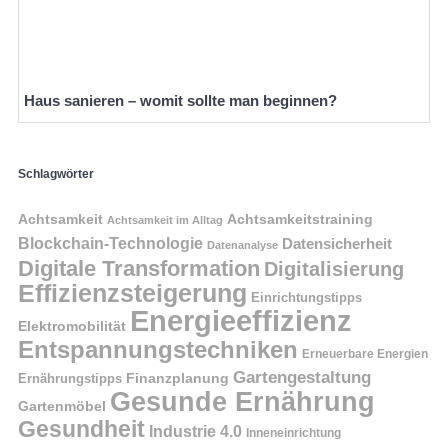
Haus sanieren – womit sollte man beginnen?
Schlagwörter
Achtsamkeit
Achtsamkeitstraining
Achtsamkeit im Alltag
Blockchain-Technologie
Datensicherheit
Datenanalyse
Digitale Transformation
Digitalisierung
Effizienzsteigerung
Einrichtungstipps
Energieeffizienz
Elektromobilität
Entspannungstechniken
Erneuerbare Energien
Gartengestaltung
Finanzplanung
Ernährungstipps
Gesunde Ernährung
Gartenmöbel
Gesundheit
Industrie 4.0
Inneneinrichtung