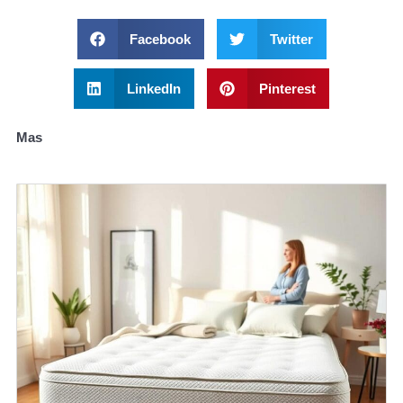
Facebook
Twitter
LinkedIn
Pinterest
Mas