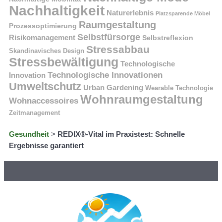
Nachhaltigkeit
Naturerlebnis
Platzsparende Möbel
Raumgestaltung
Prozessoptimierung
Selbstfürsorge
Risikomanagement
Selbstreflexion
Stressabbau
Skandinavisches Design
Stressbewältigung
Technologische
Technologische Innovationen
Innovation
Umweltschutz
Urban Gardening
Wearable Technologie
Wohnraumgestaltung
Wohnaccessoires
Zeitmanagement
Gesundheit
>
REDIX®-Vital im Praxistest: Schnelle
Ergebnisse garantiert