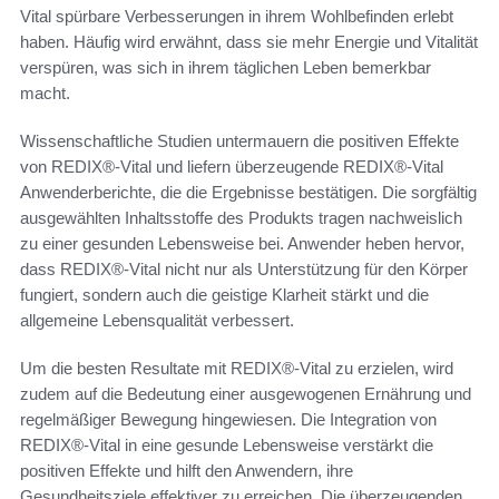
Vital spürbare Verbesserungen in ihrem Wohlbefinden erlebt
haben. Häufig wird erwähnt, dass sie mehr Energie und Vitalität
verspüren, was sich in ihrem täglichen Leben bemerkbar
macht.
Wissenschaftliche Studien untermauern die positiven Effekte
von REDIX®-Vital und liefern überzeugende REDIX®-Vital
Anwenderberichte, die die Ergebnisse bestätigen. Die sorgfältig
ausgewählten Inhaltsstoffe des Produkts tragen nachweislich
zu einer gesunden Lebensweise bei. Anwender heben hervor,
dass REDIX®-Vital nicht nur als Unterstützung für den Körper
fungiert, sondern auch die geistige Klarheit stärkt und die
allgemeine Lebensqualität verbessert.
Um die besten Resultate mit REDIX®-Vital zu erzielen, wird
zudem auf die Bedeutung einer ausgewogenen Ernährung und
regelmäßiger Bewegung hingewiesen. Die Integration von
REDIX®-Vital in eine gesunde Lebensweise verstärkt die
positiven Effekte und hilft den Anwendern, ihre
Gesundheitsziele effektiver zu erreichen. Die überzeugenden