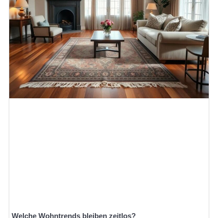
Welche Wohntrends bleiben zeitlos?