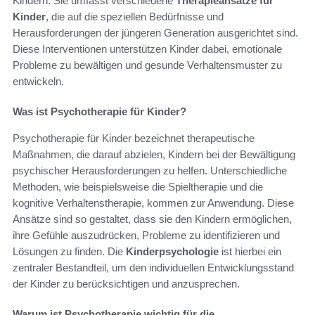
Kindern. Sie umfasst verschiedene
Therapieansätze für
Kinder
, die auf die speziellen Bedürfnisse und
Herausforderungen der jüngeren Generation ausgerichtet sind.
Diese Interventionen unterstützen Kinder dabei, emotionale
Probleme zu bewältigen und gesunde Verhaltensmuster zu
entwickeln.
Was ist Psychotherapie für Kinder?
Psychotherapie für Kinder bezeichnet therapeutische
Maßnahmen, die darauf abzielen, Kindern bei der Bewältigung
psychischer Herausforderungen zu helfen. Unterschiedliche
Methoden, wie beispielsweise die Spieltherapie und die
kognitive Verhaltenstherapie, kommen zur Anwendung. Diese
Ansätze sind so gestaltet, dass sie den Kindern ermöglichen,
ihre Gefühle auszudrücken, Probleme zu identifizieren und
Lösungen zu finden. Die
Kinderpsychologie
ist hierbei ein
zentraler Bestandteil, um den individuellen Entwicklungsstand
der Kinder zu berücksichtigen und anzusprechen.
Warum ist Psychotherapie wichtig für die