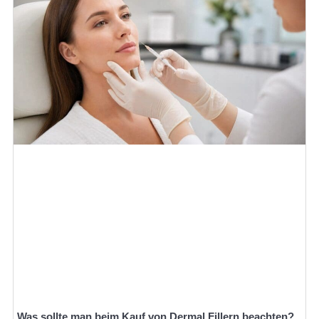
Was sollte man beim Kauf von Dermal Fillern beachten?