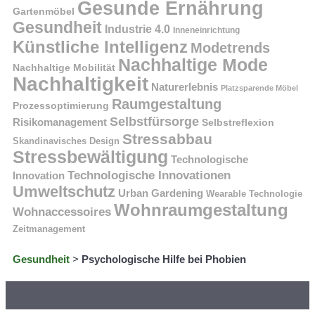
Gesunde Ernährung
Gartenmöbel
Gesundheit
Industrie 4.0
Inneneinrichtung
Künstliche Intelligenz
Modetrends
Nachhaltige Mode
Nachhaltige Mobilität
Nachhaltigkeit
Naturerlebnis
Platzsparende Möbel
Raumgestaltung
Prozessoptimierung
Selbstfürsorge
Risikomanagement
Selbstreflexion
Stressabbau
Skandinavisches Design
Stressbewältigung
Technologische
Technologische Innovationen
Innovation
Umweltschutz
Urban Gardening
Wearable Technologie
Wohnraumgestaltung
Wohnaccessoires
Zeitmanagement
Gesundheit
>
Psychologische Hilfe bei Phobien