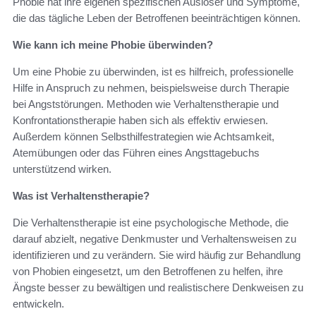
Phobie hat ihre eigenen spezifischen Auslöser und Symptome,
die das tägliche Leben der Betroffenen beeinträchtigen können.
Wie kann ich meine Phobie überwinden?
Um eine Phobie zu überwinden, ist es hilfreich, professionelle
Hilfe in Anspruch zu nehmen, beispielsweise durch Therapie
bei Angststörungen. Methoden wie Verhaltenstherapie und
Konfrontationstherapie haben sich als effektiv erwiesen.
Außerdem können Selbsthilfestrategien wie Achtsamkeit,
Atemübungen oder das Führen eines Angsttagebuchs
unterstützend wirken.
Was ist Verhaltenstherapie?
Die Verhaltenstherapie ist eine psychologische Methode, die
darauf abzielt, negative Denkmuster und Verhaltensweisen zu
identifizieren und zu verändern. Sie wird häufig zur Behandlung
von Phobien eingesetzt, um den Betroffenen zu helfen, ihre
Ängste besser zu bewältigen und realistischere Denkweisen zu
entwickeln.