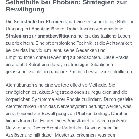
Selbsthilfe bei Phobien: Strategien zur
Bewältigung
Die
Selbsthilfe bei Phobien
spielt eine entscheidende Rolle im
Umgang mit Angstzuständen. Dabei können verschiedene
Strategien zur angstbewältigung
helfen, das tägliche Leben
zu erleichtern. Eine oft empfohlene Technik ist die Achtsamkeit,
bei der das Individuum lernt, seine Gedanken und
Empfindungen ohne Bewertung zu beobachten. Diese Praxis
unterstützt Betroffene dabei, in stressigen Situationen
gelassener zu bleiben und ihre Phobien besser zu kontrollieren.
Atemübungen sind eine weitere effektive Methode. Sie
ermöglichen es, akute Angstreaktionen zu regulieren und die
körperlichen Symptome einer Phobie zu lindern. Durch gezielte
Atemtechniken kann das Nervensystem beruhigt werden, was
entscheidend zur Bewältigung von Phobien beiträgt. Darüber
hinaus kann das Führen eines Angsttagebuchs von großem
Nutzen sein. Dieser Ansatz fördert das Bewusstsein für
Auslöser und hilft dabei, Muster zu erkennen, was den