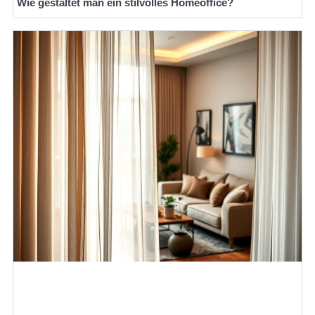
Wie gestaltet man ein stilvolles Homeoffice?