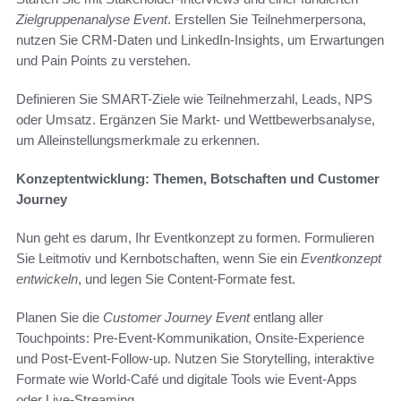
Zielgruppenanalyse Event
. Erstellen Sie Teilnehmerpersona,
nutzen Sie CRM-Daten und LinkedIn-Insights, um Erwartungen
und Pain Points zu verstehen.
Definieren Sie SMART-Ziele wie Teilnehmerzahl, Leads, NPS
oder Umsatz. Ergänzen Sie Markt- und Wettbewerbsanalyse,
um Alleinstellungsmerkmale zu erkennen.
Konzeptentwicklung: Themen, Botschaften und Customer
Journey
Nun geht es darum, Ihr Eventkonzept zu formen. Formulieren
Sie Leitmotiv und Kernbotschaften, wenn Sie ein
Eventkonzept
entwickeln
, und legen Sie Content-Formate fest.
Planen Sie die
Customer Journey Event
entlang aller
Touchpoints: Pre-Event-Kommunikation, Onsite-Experience
und Post-Event-Follow-up. Nutzen Sie Storytelling, interaktive
Formate wie World-Café und digitale Tools wie Event-Apps
oder Live-Streaming.