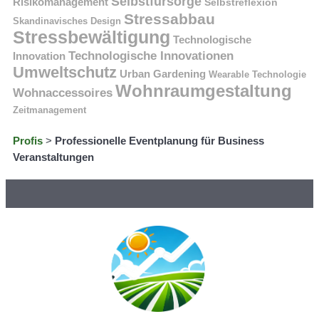
Selbstfürsorge
Risikomanagement
Selbstreflexion
Stressabbau
Skandinavisches Design
Stressbewältigung
Technologische
Technologische Innovationen
Innovation
Umweltschutz
Urban Gardening
Wearable Technologie
Wohnraumgestaltung
Wohnaccessoires
Zeitmanagement
Profis
>
Professionelle Eventplanung für Business
Veranstaltungen