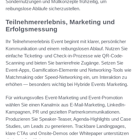
Sondernutzungen und Müllkonzepte frühzeitig, um
reibungslose Abläufe sicherzustellen.
Teilnehmererlebnis, Marketing und
Erfolgsmessung
Ihr Teilnehmererlebnis Event beginnt mit klarer, persönlicher
Kommunikation und einem reibungslosen Ablauf. Nutzen Sie
einfache Ticketing- und Check-in-Prozesse wie QR-Code-
Scanning und bieten Sie barrierefreie Zugänge. Setzen Sie
Event-Apps, Gamification-Elemente und Networking-Tools wie
Matchmaking oder Speed-Networking ein, um Interaktion zu
erhöhen — besonders wichtig bei Hybride Events Marketing.
Für wirkungsvolles Event-Marketing und Event-Promotion
wählen Sie einen Kanalmix aus E-Mail-Marketing, LinkedIn-
Kampagnen, PR und gezielten Partnerkommunikationen.
Produzieren Sie Speaker-Teaser, Agenda-Highlights und Case
Studies, um Leads zu generieren. Trackbare Landingpages,
klare CTAs und Onsite-Demos oder Whitepaper unterstützen