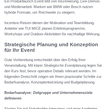
Ein Produktlaunch Event lebt von Inszenierung, Live-Demos
und Medienarbeit. Marken wie BMW oder Bosch nutzen
hybride Formate, um Reichweite zu steigern.
Incentive-Reisen dienen der Motivation und Teambildung.
Anbieter wie TUI MICE planen Erlebnisprogramme,
Workshops und Outdoor-Aktivitäten für nachhaltige Wirkung.
Strategische Planung und Konzeption
für Ihr Event
Gute Vorbereitung entscheidet über den Erfolg Ihrer
Veranstaltung. Mit klarer
Strategische Eventplanung
legen Sie
den Kurs fest, bevor operative Details relevant werden. Im
folgenden Dreischritt zeigen wir Ihnen praxisnahe Schritte zur
Bedarfsanalyse, Konzeptentwicklung und Budgetplanung.
Bedarfsanalyse: Zielgruppe und Unternehmensziele
definieren
Starten Sie mit Stakeholder-Interviews und einer fundierten