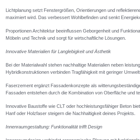
Lichtplanung setzt Fenstergrößen, Orientierungen und reflektiere
maximiert wird. Das verbessert Wohlbefinden und senkt Energiek
Proportionen Architektur beeinflussen Geborgenheit und Funktional
Möbeln und Technik und sorgt für wirtschaftliche Lösungen.
Innovative Materialien für Langlebigkeit und Ästhetik
Bei der Materialwahl stehen nachhaltige Materialien neben leistu
Hybridkonstruktionen verbinden Tragfähigkeit mit geringer Umwelt
Faserzement ergänzt Fassadenkonzepte als witterungsbeständige
Fassaden entstehen durch die Kombination von Oberfläche und te
Innovative Baustoffe wie CLT oder hochleistungsfähiger Beton bi
Hanf oder Holzfaser steigern die Nachhaltigkeit deines Projekts.
Innenraumgestaltung: Funktionalität trifft Design