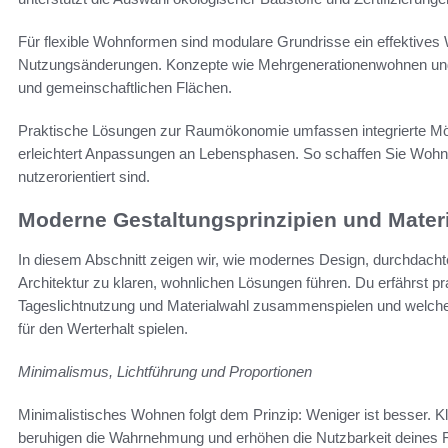
Für flexible Wohnformen sind modulare Grundrisse ein effektives 
Nutzungsänderungen. Konzepte wie Mehrgenerationenwohnen und C
und gemeinschaftlichen Flächen.
Praktische Lösungen zur Raumökonomie umfassen integrierte Mö
erleichtert Anpassungen an Lebensphasen. So schaffen Sie Wohnproj
nutzerorientiert sind.
Moderne Gestaltungsprinzipien und Mater
In diesem Abschnitt zeigen wir, wie modernes Design, durchdach
Architektur zu klaren, wohnlichen Lösungen führen. Du erfährst p
Tageslichtnutzung und Materialwahl zusammenspielen und welche 
für den Werterhalt spielen.
Minimalismus, Lichtführung und Proportionen
Minimalistisches Wohnen folgt dem Prinzip: Weniger ist besser. Kl
beruhigen die Wahrnehmung und erhöhen die Nutzbarkeit deines