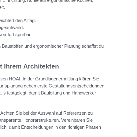
r Einrichtung. Achte auf ergonomische Küchen,
it.
chtert den Alltag.
legeaufwand.
omfort spürbar.
 Baustoffen und ergonomischer Planung schaffst du
 Ihrem Architekten
sen HOAI. In der Grundlagenermittlung klären Sie
urfsplanung geben erste Gestaltungsentscheidungen
ls festgelegt, damit Bauleitung und Handwerker
. Achten Sie bei der Auswahl auf Referenzen zu
ansparente Honorarstrukturen. Vereinbaren Sie
ch, damit Entscheidungen in den richtigen Phasen