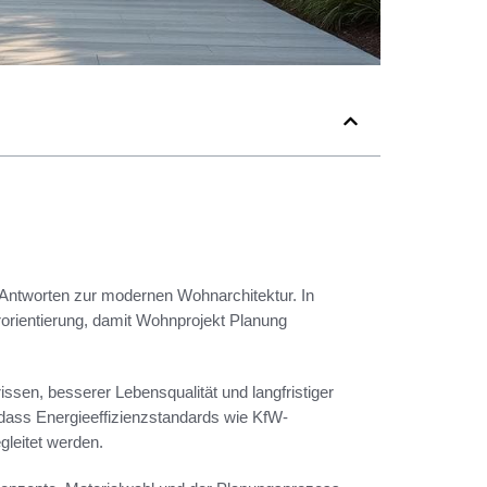
 Antworten zur modernen Wohnarchitektur. In
rorientierung, damit Wohnprojekt Planung
issen, besserer Lebensqualität und langfristiger
, dass Energieeffizienzstandards wie KfW-
leitet werden.