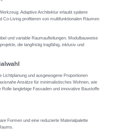
Werkzeug. Adaptive Architektur erlaubt spätere
o-Living profitieren von multifunktionalen Räumen
bel und variable Raumaufteilungen. Modulbauweise
ekte, die langfristig tragfähig, inklusiv und
ialwahl
te Lichtplanung und ausgewogene Proportionen
raxisnahe Ansätze für minimalistisches Wohnen, wie
Rolle langlebige Fassaden und innovative Baustoffe
are Formen und eine reduzierte Materialpalette
 Raums.