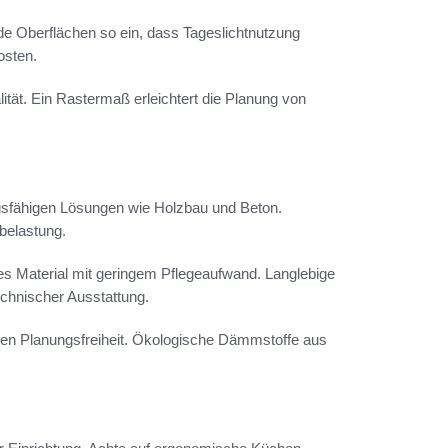
nde Oberflächen so ein, dass Tageslichtnutzung
osten.
ität. Ein Rastermaß erleichtert die Planung von
ngsfähigen Lösungen wie Holzbau und Beton.
belastung.
s Material mit geringem Pflegeaufwand. Langlebige
chnischer Ausstattung.
eten Planungsfreiheit. Ökologische Dämmstoffe aus