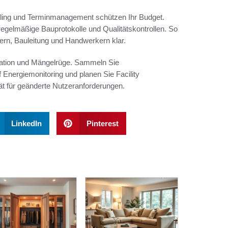
lling und Terminmanagement schützen Ihr Budget.
regelmäßige Bauprotokolle und Qualitätskontrollen. So
ern, Bauleitung und Handwerkern klar.
tation und Mängelrüge. Sammeln Sie
Energiemonitoring und planen Sie Facility
tät für geänderte Nutzeranforderungen.
LinkedIn
Pinterest