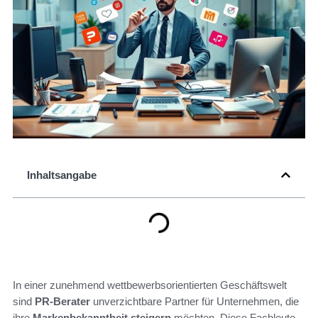
Inhaltsangabe
In einer zunehmend wettbewerbsorientierten Geschäftswelt
sind
PR-Berater
unverzichtbare Partner für Unternehmen, die
ihre
Markenbekanntheit steigern
möchten. Diese Fachleute