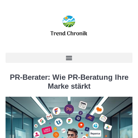
PR-Berater: Wie PR-Beratung Ihre
Marke stärkt