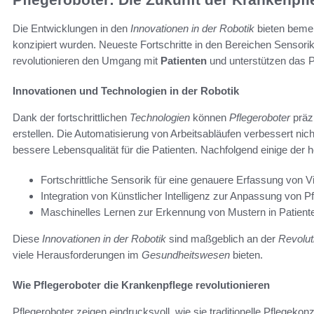
Die Entwicklungen in den
Innovationen in der Robotik
bieten beme
konzipiert wurden. Neueste Fortschritte in den Bereichen Sensorik
revolutionieren den Umgang mit
Patienten
und unterstützen das Pf
Innovationen und Technologien in der Robotik
Dank der fortschrittlichen
Technologien
können
Pflegeroboter
präzi
erstellen. Die Automatisierung von Arbeitsabläufen verbessert nich
bessere Lebensqualität für die Patienten. Nachfolgend einige der
Fortschrittliche Sensorik für eine genauere Erfassung von Vi
Integration von Künstlicher Intelligenz zur Anpassung von 
Maschinelles Lernen zur Erkennung von Mustern in Patient
Diese
Innovationen in der Robotik
sind maßgeblich an der
Revolut
viele Herausforderungen im
Gesundheitswesen
bieten.
Wie Pflegeroboter die Krankenpflege revolutionieren
Pflegeroboter zeigen eindrucksvoll, wie sie traditionelle Pflegek