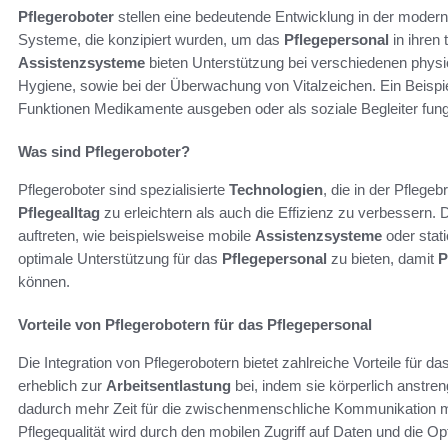
Pflegeroboter
stellen eine bedeutende Entwicklung in der modern
Systeme, die konzipiert wurden, um das
Pflegepersonal
in ihren
Assistenzsysteme
bieten Unterstützung bei verschiedenen physiol
Hygiene, sowie bei der Überwachung von Vitalzeichen. Ein Beispie
Funktionen Medikamente ausgeben oder als soziale Begleiter fung
Was sind Pflegeroboter?
Pflegeroboter sind spezialisierte
Technologien
, die in der Pfleg
Pflegealltag
zu erleichtern als auch die Effizienz zu verbessern.
auftreten, wie beispielsweise mobile
Assistenzsysteme
oder stati
optimale Unterstützung für das
Pflegepersonal
zu bieten, damit
P
können.
Vorteile von Pflegerobotern für das Pflegepersonal
Die Integration von Pflegerobotern bietet zahlreiche Vorteile für da
erheblich zur
Arbeitsentlastung
bei, indem sie körperlich anstr
dadurch mehr Zeit für die zwischenmenschliche Kommunikation 
Pflegequalität wird durch den mobilen Zugriff auf Daten und die O