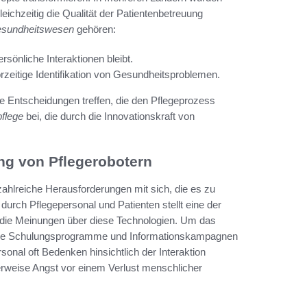
gleichzeitig die Qualität der Patientenbetreuung
esundheitswesen
gehören:
sönliche Interaktionen bleibt.
rzeitige Identifikation von Gesundheitsproblemen.
e Entscheidungen treffen, die den Pflegeprozess
flege
bei, die durch die Innovationskraft von
ng von Pflegerobotern
zahlreiche Herausforderungen mit sich, die es zu
durch Pflegepersonal und Patienten stellt eine der
g die Meinungen über diese Technologien. Um das
de Schulungsprogramme und Informationskampagnen
sonal oft Bedenken hinsichtlich der Interaktion
weise Angst vor einem Verlust menschlicher