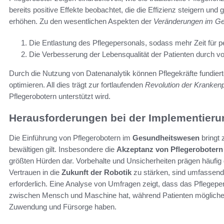
bereits positive Effekte beobachtet, die die Effizienz steigern und 
erhöhen. Zu den wesentlichen Aspekten der
Veränderungen im G
Die Entlastung des Pflegepersonals, sodass mehr Zeit für per
Die Verbesserung der Lebensqualität der Patienten durch vo
Durch die Nutzung von Datenanalytik können Pflegekräfte fundiert
optimieren. All dies trägt zur fortlaufenden
Revolution der Krankenp
Pflegerobotern unterstützt wird.
Herausforderungen bei der Implementieru
Die Einführung von Pflegerobotern im
Gesundheitswesen
bringt 
bewältigen gilt. Insbesondere die
Akzeptanz von Pflegerobotern
größten Hürden dar. Vorbehalte und Unsicherheiten prägen häufi
Vertrauen in die
Zukunft der Robotik
zu stärken, sind umfassen
erforderlich. Eine Analyse von Umfragen zeigt, dass das Pflegeper
zwischen Mensch und Maschine hat, während Patienten möglicher
Zuwendung und Fürsorge haben.