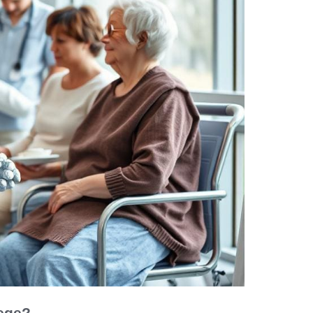
lege?