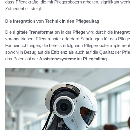
dass Pflegekräfte, die mit Pflegerobotern arbeiten, signifikant wen
Zufriedenheit steigt.
Die Integration von Technik in den Pflegealltag
Die
digitale Transformation
in der
Pflege
wird durch die
Integra
vorangetrieben. Pflegeroboter erfordern Schulungen für das Pfleg
Facheinrichtungen, die bereits erfolgreich Pflegeroboter implemen
sowohl in Bezug auf die Effizienz als auch auf die Qualität der
Pfl
das Potenzial der
Assistenzsysteme
im
Pflegealltag
.