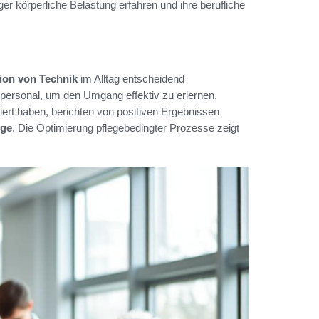
iger körperliche Belastung erfahren und ihre berufliche
tion von Technik
im Alltag entscheidend
epersonal, um den Umgang effektiv zu erlernen.
tiert haben, berichten von positiven Ergebnissen
ege
. Die Optimierung pflegebedingter Prozesse zeigt