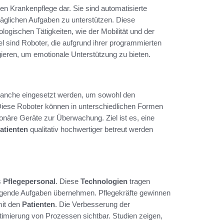
en Krankenpflege dar. Sie sind automatisierte
 täglichen Aufgaben zu unterstützen. Diese
ogischen Tätigkeiten, wie der Mobilität und der
l sind Roboter, die aufgrund ihrer programmierten
ieren, um emotionale Unterstützung zu bieten.
ebranche eingesetzt werden, um sowohl den
 Diese Roboter können in unterschiedlichen Formen
onäre Geräte zur Überwachung. Ziel ist es, eine
atienten
qualitativ hochwertiger betreut werden
s
Pflegepersonal
. Diese
Technologien
tragen
engende Aufgaben übernehmen. Pflegekräfte gewinnen
mit den
Patienten
. Die Verbesserung der
ptimierung von Prozessen sichtbar. Studien zeigen,