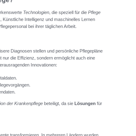
rkenswerte
Technologien
, die speziell für die
Pflege
, Künstliche Intelligenz und maschinelles Lernen
legepersonal bei ihrer täglichen Arbeit.
sere Diagnosen stellen und persönliche Pflegepläne
t nur die Effizienz, sondern ermöglicht auch eine
 herausragenden Innovationen:
taldaten.
Pflegevorgängen.
endaten.
ion der Krankenpflege
beteiligt, da sie
Lösungen
für
onzepte transformieren. In mehreren Ländern wurden