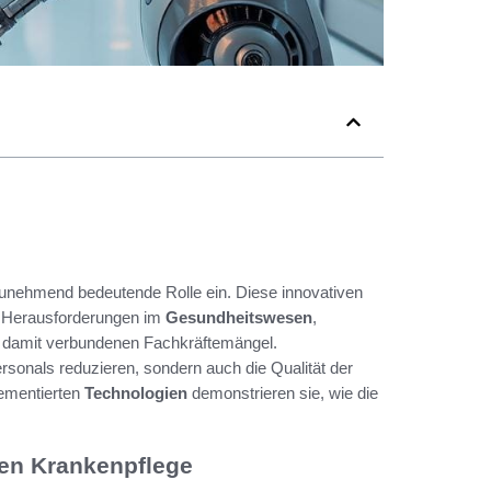
unehmend bedeutende Rolle ein. Diese innovativen
r Herausforderungen im
Gesundheitswesen
,
e damit verbundenen Fachkräftemängel.
rsonals reduzieren, sondern auch die Qualität der
lementierten
Technologien
demonstrieren sie, wie die
nen Krankenpflege