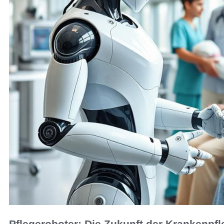
Pflegeroboter: Die Zukunft der Krankenpf