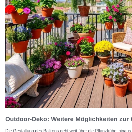
Outdoor-Deko: Weitere Möglichkeiten zur 
Die Gestaltung des Balkons geht weit über die Pflanzkübel hinaus