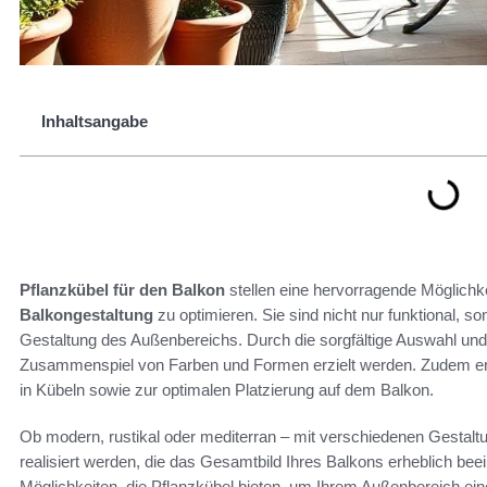
Inhaltsangabe
Pflanzkübel für den Balkon
stellen eine hervorragende Möglichke
Balkongestaltung
zu optimieren. Sie sind nicht nur funktional, s
Gestaltung des Außenbereichs. Durch die sorgfältige Auswahl un
Zusammenspiel von Farben und Formen erzielt werden. Zudem erha
in Kübeln sowie zur optimalen Platzierung auf dem Balkon.
Ob modern, rustikal oder mediterran – mit verschiedenen Gestaltu
realisiert werden, die das Gesamtbild Ihres Balkons erheblich bee
Möglichkeiten, die Pflanzkübel bieten, um Ihrem Außenbereich ein