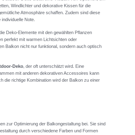
tten, Windlichter und dekorative Kissen für die
gemütliche Atmosphäre schaffen. Zudem sind diese
individuelle Note.
, die Deko-Elemente mit den gewählten Pflanzen
n perfekt mit warmen Lichtsichten oder
en Balkon nicht nur funktional, sondern auch optisch
tdoor-Deko
, der oft unterschätzt wird. Eine
sammen mit anderen dekorativen Accessoires kann
 die richtige Kombination wird der Balkon zu einer
en zur Optimierung der Balkongestaltung bei. Sie sind
n Gestaltung durch verschiedene Farben und Formen