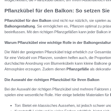
Pflanzkübel für den Balkon: So setzen Sie
Pflanzkübel für den Balkon
sind nicht nur nützlich, sie spielen 
Balkongestaltung
. Sie ermöglichen es, Pflanzen optimal zu prä
beeinflussen. Mit den richtigen Pflanzgefäßen kann jeder Balkon 
Warum Pflanzkübel eine wichtige Rolle in der Balkongestaltu
Die Wahl der geeigneten Pflanzkübel trägt erheblich zur Gesamtäst
für eine Vielzahl von Pflanzen, sondern helfen auch, die Proport
durchdachte Anordnung von Blumenkübeln kann kleine Balkone gr
Atmosphäre erzeugen. Zudem dienen
Pflanzgefäße
als dekorativ
Die Auswahl der richtigen Pflanzkübel für Ihren Balkon
Bei der Auswahl der richtigen Pflanzkübel sind mehrere Faktoren 
spielen eine wesentliche Rolle. Hier einige beliebte Materialien für
Ton
: Bietet ein klassisches Aussehen, ist jedoch schwer un