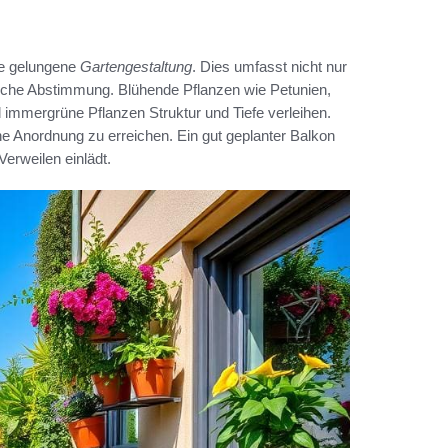
ne gelungene
Gartengestaltung
. Dies umfasst nicht nur
bliche Abstimmung. Blühende Pflanzen wie Petunien,
d immergrüne Pflanzen Struktur und Tiefe verleihen.
e Anordnung zu erreichen. Ein gut geplanter Balkon
erweilen einlädt.