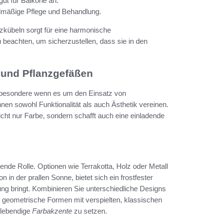
 gut für Balkone an.
gelmäßige Pflege und Behandlung.
zkübeln sorgt für eine harmonische
zu beachten, um sicherzustellen, dass sie in den
 und Pflanzgefäßen
nsbesondere wenn es um den Einsatz von
nen sowohl Funktionalität als auch Ästhetik vereinen.
icht nur Farbe, sondern schafft auch eine einladende
ende Rolle. Optionen wie Terrakotta, Holz oder Metall
 in der prallen Sonne, bietet sich ein frostfester
ung bringt. Kombinieren Sie unterschiedliche Designs
 geometrische Formen mit verspielten, klassischen
 lebendige
Farbakzente
zu setzen.