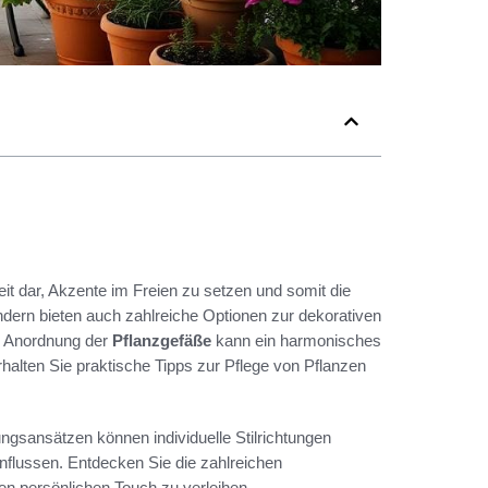
it dar, Akzente im Freien zu setzen und somit die
ondern bieten auch zahlreiche Optionen zur dekorativen
d Anordnung der
Pflanzgefäße
kann ein harmonisches
lten Sie praktische Tipps zur Pflege von Pflanzen
ngsansätzen können individuelle Stilrichtungen
influssen. Entdecken Sie die zahlreichen
en persönlichen Touch zu verleihen.