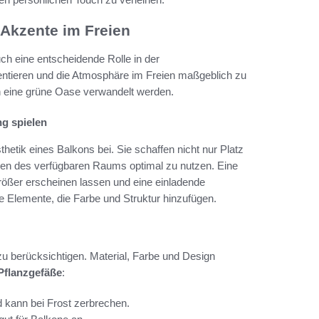
 Akzente im Freien
auch eine entscheidende Rolle in der
sentieren und die Atmosphäre im Freien maßgeblich zu
in eine grüne Oase verwandelt werden.
ng spielen
hetik eines Balkons bei. Sie schaffen nicht nur Platz
ionen des verfügbaren Raums optimal zu nutzen. Eine
ößer erscheinen lassen und eine einladende
e Elemente, die Farbe und Struktur hinzufügen.
zu berücksichtigen. Material, Farbe und Design
Pflanzgefäße
:
d kann bei Frost zerbrechen.