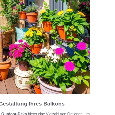
Gestaltung Ihres Balkons
.
Outdoor-Deko
bietet eine Vielzahl von Optionen, um