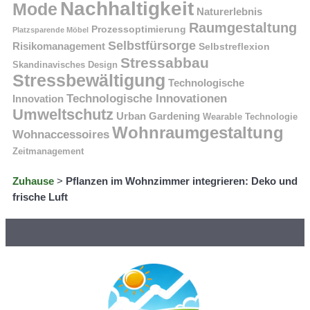
Nachhaltigkeit
Mode
Naturerlebnis
Raumgestaltung
Prozessoptimierung
Platzsparende Möbel
Selbstfürsorge
Risikomanagement
Selbstreflexion
Stressabbau
Skandinavisches Design
Stressbewältigung
Technologische
Technologische Innovationen
Innovation
Umweltschutz
Urban Gardening
Wearable Technologie
Wohnraumgestaltung
Wohnaccessoires
Zeitmanagement
Zuhause
>
Pflanzen im Wohnzimmer integrieren: Deko und
frische Luft