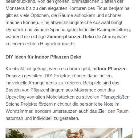
beeindruckend. Von den großen, dramatischen Blättern der
Monstera bis zu den eleganten Konturen des Ficus benjamina
gibt es viele Optionen, die Räume auflockern und schöner
machen können. Eine abwechslungsreiche Auswahl bringt
Dynamik und visuelle Spannungsfelder in die Raumgestaltung,
während die richtige
Zimmerpflanzen Deko
die Atmosphäre
zu einem echten Hingucker macht.
DIY Ideen für Indoor Pflanzen Deko
Kreativität ist gefragt, wenn es darum geht,
Indoor Pflanzen
Deko
zu gestalten. DIY-Projekte können dabei helfen,
individuelle Arrangements zu kreieren. Beispiele sind das
Basteln von Pflanzenhängern aus Makramee oder das
Upcycling von alten Möbelstücken zu stilvollen Pflanzgefäßen.
Solche Projekte fördern nicht nur die persönliche Note im
Wohnzimmer, sondern unterstützen auch das Ziel, den Raum
naturnah und individuell zu gestalten.