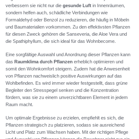
verbessern sie nicht nur die
gesunde Luft
in Innenräumen,
sondern helfen auch, schädliche Verbindungen wie
Formaldehyd oder Benzol zu reduzieren, die häufig in Möbeln
und Baumaterialien vorkommen. Zu den effektivsten Pflanzen
für diesen Zweck gehören die Sanseveria, die Aloe Vera und
die Spathiphyllum, die sich ideal für das Wohnbecome.
Eine sorgfältige Auswahl und Anordnung dieser Pflanzen kann
das
Raumklima durch Pflanzen
erheblich optimieren und
somit den Wohnkomfort steigern. Zudem hat die Anwesenheit
von Pflanzen nachweislich positive Auswirkungen auf das
Wohlbefinden. Es wird immer wieder festgestellt, dass grüne
Begleiter den Stresspegel senken und die Konzentration
fördern, was sie zu einem unverzichtbaren Element in jedem
Raum macht.
Um optimale Ergebnisse zu erzielen, empfiehlt es sich, die
Pflanzen strategisch zu platzieren, sodass sie ausreichend
Licht und Platz zum Wachsen haben. Mit der richtigen Pflege