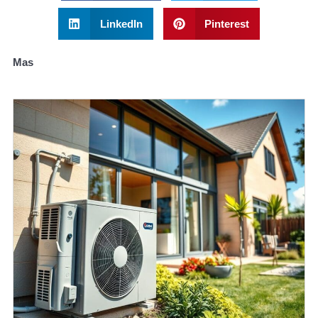
LinkedIn
Pinterest
Mas