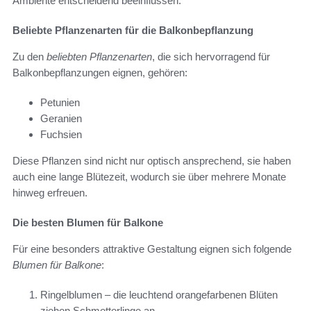
Ambiente entscheidend beeinflussen.
Beliebte Pflanzenarten für die Balkonbepflanzung
Zu den
beliebten Pflanzenarten
, die sich hervorragend für
Balkonbepflanzungen eignen, gehören:
Petunien
Geranien
Fuchsien
Diese Pflanzen sind nicht nur optisch ansprechend, sie haben
auch eine lange Blütezeit, wodurch sie über mehrere Monate
hinweg erfreuen.
Die besten Blumen für Balkone
Für eine besonders attraktive Gestaltung eignen sich folgende
Blumen für Balkone
:
Ringelblumen – die leuchtend orangefarbenen Blüten
ziehen Schmetterlinge an.