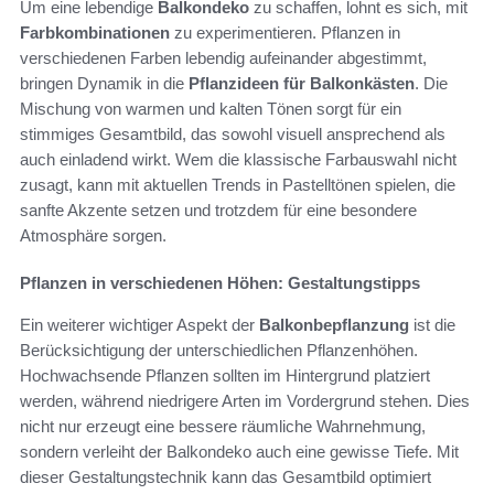
Um eine lebendige
Balkondeko
zu schaffen, lohnt es sich, mit
Farbkombinationen
zu experimentieren. Pflanzen in
verschiedenen Farben lebendig aufeinander abgestimmt,
bringen Dynamik in die
Pflanzideen für Balkonkästen
. Die
Mischung von warmen und kalten Tönen sorgt für ein
stimmiges Gesamtbild, das sowohl visuell ansprechend als
auch einladend wirkt. Wem die klassische Farbauswahl nicht
zusagt, kann mit aktuellen Trends in Pastelltönen spielen, die
sanfte Akzente setzen und trotzdem für eine besondere
Atmosphäre sorgen.
Pflanzen in verschiedenen Höhen: Gestaltungstipps
Ein weiterer wichtiger Aspekt der
Balkonbepflanzung
ist die
Berücksichtigung der unterschiedlichen Pflanzenhöhen.
Hochwachsende Pflanzen sollten im Hintergrund platziert
werden, während niedrigere Arten im Vordergrund stehen. Dies
nicht nur erzeugt eine bessere räumliche Wahrnehmung,
sondern verleiht der Balkondeko auch eine gewisse Tiefe. Mit
dieser Gestaltungstechnik kann das Gesamtbild optimiert