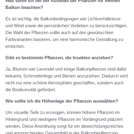
Was sollte ich bei der Auswahl der Pflanzen für meinen
Balkon beachten?
Es ist wichtig, die Balkonbedingungen wie Lichtverhältnisse
und Wind sowie die persönlichen Vorlieben zu berücksichtigen.
Die Wahl der Pflanzen sollte auch auf den gewünschten
Farbvarianten basieren, um eine harmonische Gestaltung zu
erreichen.
Gibt es bestimmte Pflanzen, die Insekten anziehen?
Ja, Blumen wie Lavendel und einige Balkonpflanzen sind dafür
bekannt, Schmetterlinge und Bienen anzuziehen. Dadurch wird
nicht nur eine schöne Atmosphäre geschaffen, sondern auch
die Biodiversität gefördert.
Wie sollte ich die Höhenlage der Pflanzen auswählen?
Um visuelle Tiefe zu erzeugen, können höhere Pflanzen im
Hintergrund und niedrigere Pflanzen im Vordergrund platziert
werden. Diese Anordnung sorgt für ein abwechslungsreiches
und ansprechendes Gesamtbild in der Balkonbepflanzung.