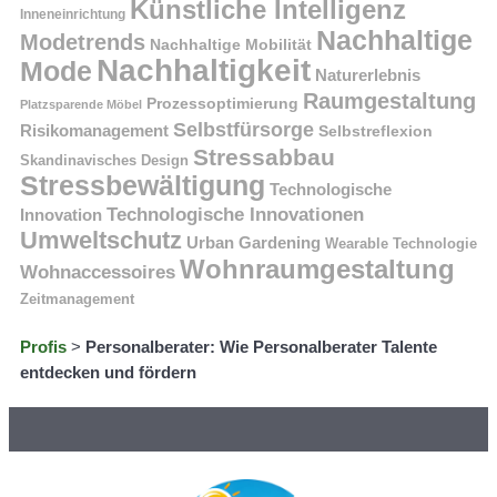
Künstliche Intelligenz
Inneneinrichtung
Nachhaltige
Modetrends
Nachhaltige Mobilität
Nachhaltigkeit
Mode
Naturerlebnis
Raumgestaltung
Prozessoptimierung
Platzsparende Möbel
Selbstfürsorge
Risikomanagement
Selbstreflexion
Stressabbau
Skandinavisches Design
Stressbewältigung
Technologische
Technologische Innovationen
Innovation
Umweltschutz
Urban Gardening
Wearable Technologie
Wohnraumgestaltung
Wohnaccessoires
Zeitmanagement
Profis
>
Personalberater: Wie Personalberater Talente
entdecken und fördern