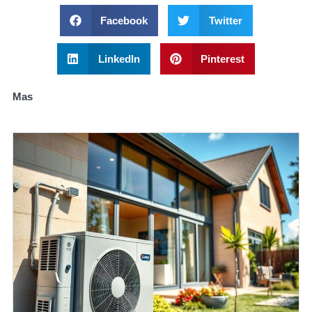
Facebook
Twitter
LinkedIn
Pinterest
Mas