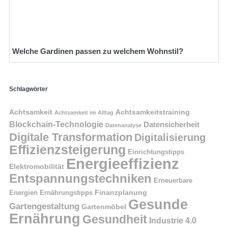
Welche Gardinen passen zu welchem Wohnstil?
Schlagwörter
Achtsamkeit
Achtsamkeitstraining
Achtsamkeit im Alltag
Blockchain-Technologie
Datensicherheit
Datenanalyse
Digitale Transformation
Digitalisierung
Effizienzsteigerung
Einrichtungstipps
Energieeffizienz
Elektromobilität
Entspannungstechniken
Erneuerbare
Finanzplanung
Energien
Ernährungstipps
Gesunde
Gartengestaltung
Gartenmöbel
Ernährung
Gesundheit
Industrie 4.0