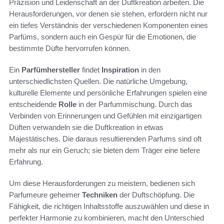
Präzision und Leidenschaft an der Duftkreation arbeiten. Die
Herausforderungen, vor denen sie stehen, erfordern nicht nur
ein tiefes Verständnis der verschiedenen Komponenten eines
Parfüms, sondern auch ein Gespür für die Emotionen, die
bestimmte Düfte hervorrufen können.
Ein
Parfümhersteller
findet
Inspiration
in den
unterschiedlichsten Quellen. Die natürliche Umgebung,
kulturelle Elemente und persönliche Erfahrungen spielen eine
entscheidende
Rolle
in der Parfummischung. Durch das
Verbinden von Erinnerungen und Gefühlen mit einzigartigen
Düften verwandeln sie die Duftkreation in etwas
Majestätisches. Die daraus resultierenden Parfums sind oft
mehr als nur ein Geruch; sie bieten dem Träger eine tiefere
Erfahrung.
Um diese Herausforderungen zu meistern, bedienen sich
Parfumeure geheimer
Techniken
der Duftschöpfung. Die
Fähigkeit, die richtigen Inhaltsstoffe auszuwählen und diese in
perfekter Harmonie zu kombinieren, macht den Unterschied