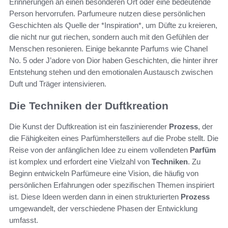
Erinnerungen an einen besonderen Ort oder eine bedeutende
Person hervorrufen. Parfumeure nutzen diese persönlichen
Geschichten als Quelle der *Inspiration*, um Düfte zu kreieren,
die nicht nur gut riechen, sondern auch mit den Gefühlen der
Menschen resonieren. Einige bekannte Parfums wie Chanel
No. 5 oder J’adore von Dior haben Geschichten, die hinter ihrer
Entstehung stehen und den emotionalen Austausch zwischen
Duft und Träger intensivieren.
Die Techniken der Duftkreation
Die Kunst der Duftkreation ist ein faszinierender
Prozess
, der
die Fähigkeiten eines Parfümherstellers auf die Probe stellt. Die
Reise von der anfänglichen Idee zu einem vollendeten
Parfüm
ist komplex und erfordert eine Vielzahl von
Techniken
. Zu
Beginn entwickeln Parfümeure eine Vision, die häufig von
persönlichen Erfahrungen oder spezifischen Themen inspiriert
ist. Diese Ideen werden dann in einen strukturierten
Prozess
umgewandelt, der verschiedene Phasen der Entwicklung
umfasst.