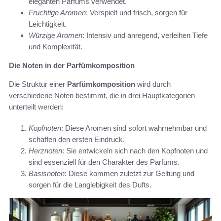
eleganten Parfums verwendet.
Fruchtige Aromen
: Verspielt und frisch, sorgen für
Leichtigkeit.
Würzige Aromen
: Intensiv und anregend, verleihen Tiefe
und Komplexität.
Die Noten in der Parfümkomposition
Die Struktur einer
Parfümkomposition
wird durch
verschiedene Noten bestimmt, die in drei Hauptkategorien
unterteilt werden:
Kopfnoten
: Diese Aromen sind sofort wahrnehmbar und
schaffen den ersten Eindruck.
Herznoten
: Sie entwickeln sich nach den Kopfnoten und
sind essenziell für den Charakter des Parfums.
Basisnoten
: Diese kommen zuletzt zur Geltung und
sorgen für die Langlebigkeit des Dufts.