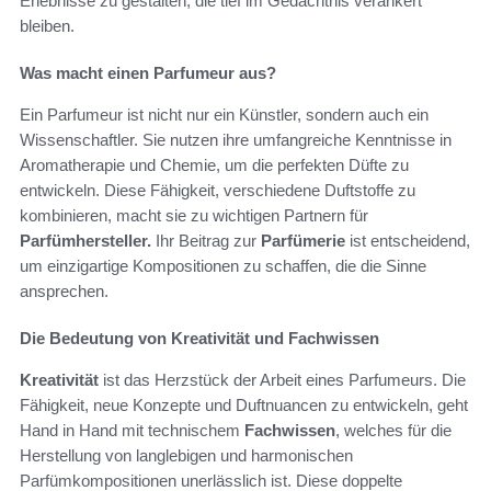
Erlebnisse zu gestalten, die tief im Gedächtnis verankert
bleiben.
Was macht einen Parfumeur aus?
Ein Parfumeur ist nicht nur ein Künstler, sondern auch ein
Wissenschaftler. Sie nutzen ihre umfangreiche Kenntnisse in
Aromatherapie und Chemie, um die perfekten Düfte zu
entwickeln. Diese Fähigkeit, verschiedene Duftstoffe zu
kombinieren, macht sie zu wichtigen Partnern für
Parfümhersteller.
Ihr Beitrag zur
Parfümerie
ist entscheidend,
um einzigartige Kompositionen zu schaffen, die die Sinne
ansprechen.
Die Bedeutung von Kreativität und Fachwissen
Kreativität
ist das Herzstück der Arbeit eines Parfumeurs. Die
Fähigkeit, neue Konzepte und Duftnuancen zu entwickeln, geht
Hand in Hand mit technischem
Fachwissen
, welches für die
Herstellung von langlebigen und harmonischen
Parfümkompositionen unerlässlich ist. Diese doppelte