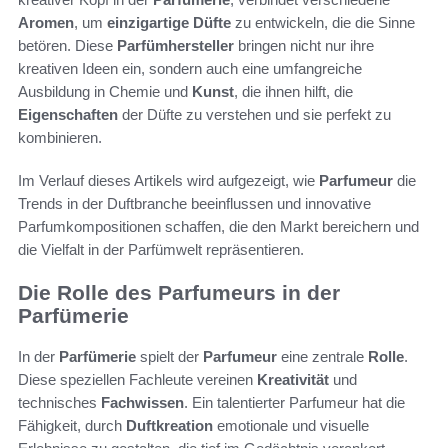
Aromen
, um
einzigartige Düfte
zu entwickeln, die die Sinne
betören. Diese
Parfümhersteller
bringen nicht nur ihre
kreativen Ideen ein, sondern auch eine umfangreiche
Ausbildung in Chemie und
Kunst
, die ihnen hilft, die
Eigenschaften
der Düfte zu verstehen und sie perfekt zu
kombinieren.
Im Verlauf dieses Artikels wird aufgezeigt, wie
Parfumeur
die
Trends in der Duftbranche beeinflussen und innovative
Parfumkompositionen schaffen, die den Markt bereichern und
die Vielfalt in der Parfümwelt repräsentieren.
Die Rolle des Parfumeurs in der
Parfümerie
In der
Parfümerie
spielt der
Parfumeur
eine zentrale
Rolle
.
Diese speziellen Fachleute vereinen
Kreativität
und
technisches
Fachwissen
. Ein talentierter Parfumeur hat die
Fähigkeit, durch
Duftkreation
emotionale und visuelle