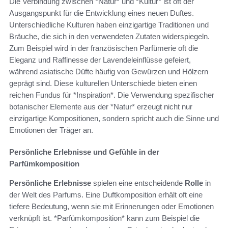
Die Verbindung zwischen *Natur* und *Kultur* ist oft der
Ausgangspunkt für die Entwicklung eines neuen Duftes.
Unterschiedliche Kulturen haben einzigartige Traditionen und
Bräuche, die sich in den verwendeten Zutaten widerspiegeln.
Zum Beispiel wird in der französischen Parfümerie oft die
Eleganz und Raffinesse der Lavendeleinflüsse gefeiert,
während asiatische Düfte häufig von Gewürzen und Hölzern
geprägt sind. Diese kulturellen Unterschiede bieten einen
reichen Fundus für *Inspiration*. Die Verwendung spezifischer
botanischer Elemente aus der *Natur* erzeugt nicht nur
einzigartige Kompositionen, sondern spricht auch die Sinne und
Emotionen der Träger an.
Persönliche Erlebnisse und Gefühle in der
Parfümkomposition
Persönliche Erlebnisse
spielen eine entscheidende
Rolle
in
der Welt des Parfums. Eine Duftkomposition erhält oft eine
tiefere Bedeutung, wenn sie mit Erinnerungen oder Emotionen
verknüpft ist. *Parfümkomposition* kann zum Beispiel die