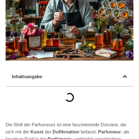
Inhaltsangabe
Die Welt der Parfumeurs ist eine faszinierende Domäne, die
sich mit der
Kunst
der
Duftkreation
befasst.
Parfumeur
, als
kreativer Kopf in der
Parfümerie
, verbindet verschiedene