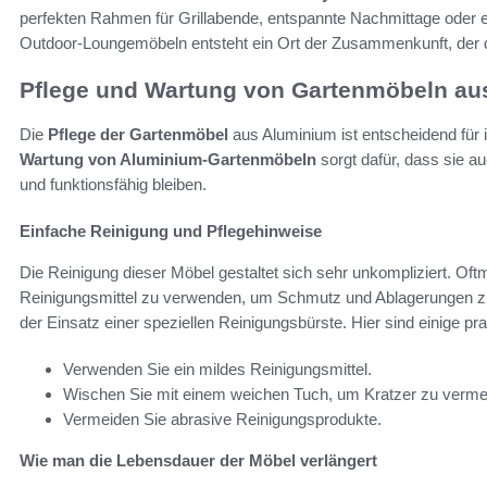
perfekten Rahmen für Grillabende, entspannte Nachmittage oder e
Outdoor-Loungemöbeln entsteht ein Ort der Zusammenkunft, der d
Pflege und Wartung von Gartenmöbeln au
Die
Pflege der Gartenmöbel
aus Aluminium ist entscheidend für i
Wartung von Aluminium-Gartenmöbeln
sorgt dafür, dass sie 
und funktionsfähig bleiben.
Einfache Reinigung und Pflegehinweise
Die Reinigung dieser Möbel gestaltet sich sehr unkompliziert. Oft
Reinigungsmittel zu verwenden, um Schmutz und Ablagerungen zu 
der Einsatz einer speziellen Reinigungsbürste. Hier sind einige pr
Verwenden Sie ein mildes Reinigungsmittel.
Wischen Sie mit einem weichen Tuch, um Kratzer zu verme
Vermeiden Sie abrasive Reinigungsprodukte.
Wie man die Lebensdauer der Möbel verlängert