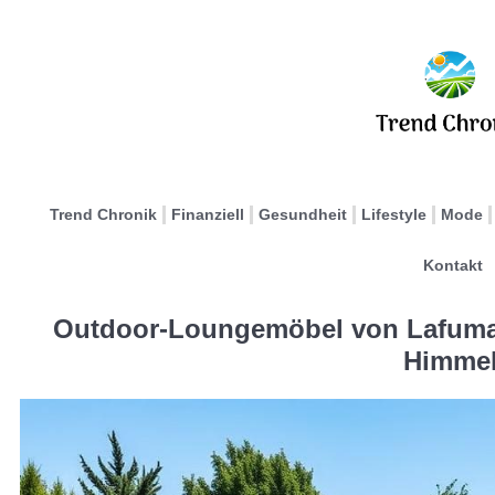
Trend Chronik
Finanziell
Gesundheit
Lifestyle
Mode
Kontakt
Outdoor-Loungemöbel von Lafuma:
Himme