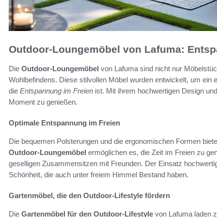
Outdoor-Loungemöbel von Lafuma: Entsp
Die
Outdoor-Loungemöbel
von Lafuma sind nicht nur Möbelstüc
Wohlbefindens. Diese stilvollen Möbel wurden entwickelt, um ein e
die
Entspannung im Freien
ist. Mit ihrem hochwertigen Design un
Moment zu genießen.
Optimale Entspannung im Freien
Die bequemen Polsterungen und die ergonomischen Formen bieten
Outdoor-Loungemöbel
ermöglichen es, die Zeit im Freien zu ge
geselligen Zusammensitzen mit Freunden. Der Einsatz hochwertiger
Schönheit, die auch unter freiem Himmel Bestand haben.
Gartenmöbel, die den Outdoor-Lifestyle fördern
Die
Gartenmöbel für den Outdoor-Lifestyle
von Lafuma laden zu