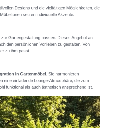
vollen Designs und die vielfältigen Möglichkeiten, die
Möbeltonen setzen individuelle Akzente.
ekt zur Gartengestaltung passen. Dieses Angebot an
ach den persönlichen Vorlieben zu gestalten. Von
der zu ihm passt.
egration in Gartenmöbel
. Sie harmonieren
en eine einladende Lounge-Atmosphäre, die zum
hl funktional als auch ästhetisch ansprechend ist.