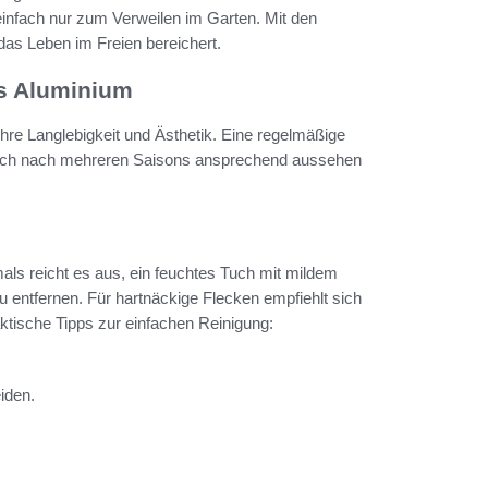
infach nur zum Verweilen im Garten. Mit den
as Leben im Freien bereichert.
s Aluminium
hre Langlebigkeit und Ästhetik. Eine regelmäßige
auch nach mehreren Saisons ansprechend aussehen
mals reicht es aus, ein feuchtes Tuch mit mildem
entfernen. Für hartnäckige Flecken empfiehlt sich
aktische Tipps zur einfachen Reinigung:
iden.