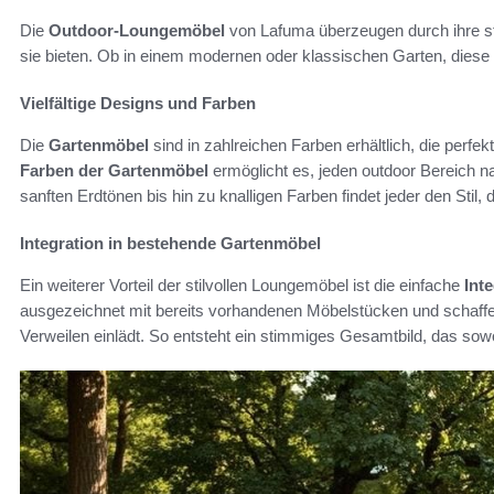
Die
Outdoor-Loungemöbel
von Lafuma überzeugen durch ihre stil
sie bieten. Ob in einem modernen oder klassischen Garten, diese 
Vielfältige Designs und Farben
Die
Gartenmöbel
sind in zahlreichen Farben erhältlich, die perf
Farben der Gartenmöbel
ermöglicht es, jeden outdoor Bereich n
sanften Erdtönen bis hin zu knalligen Farben findet jeder den Stil, 
Integration in bestehende Gartenmöbel
Ein weiterer Vorteil der stilvollen Loungemöbel ist die einfache
Int
ausgezeichnet mit bereits vorhandenen Möbelstücken und schaff
Verweilen einlädt. So entsteht ein stimmiges Gesamtbild, das sowo