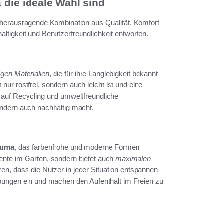
ie ideale Wahl sind
herausragende Kombination aus Qualität, Komfort
ltigkeit und Benutzerfreundlichkeit entworfen.
gen Materialien
, die für ihre Langlebigkeit bekannt
nur rostfrei, sondern auch leicht ist und eine
auf Recycling und umweltfreundliche
ondern auch nachhaltig macht.
fuma
, das farbenfrohe und moderne Formen
kzente im Garten, sondern bietet auch
maximalen
en, dass die Nutzer in jeder Situation entspannen
ungen ein und machen den Aufenthalt im Freien zu