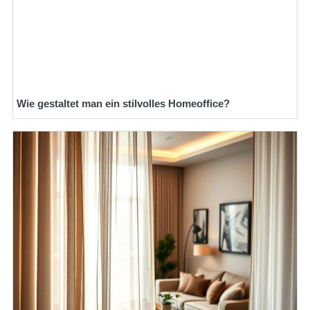
Wie gestaltet man ein stilvolles Homeoffice?