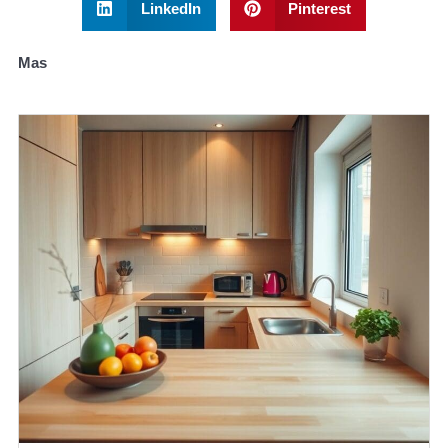
LinkedIn
Pinterest
Mas