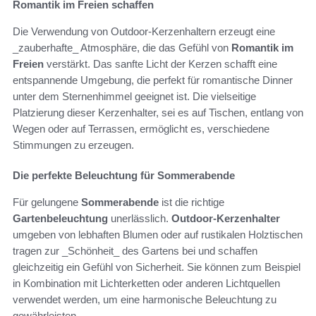
Romantik im Freien schaffen
Die Verwendung von Outdoor-Kerzenhaltern erzeugt eine
_zauberhafte_ Atmosphäre, die das Gefühl von
Romantik im
Freien
verstärkt. Das sanfte Licht der Kerzen schafft eine
entspannende Umgebung, die perfekt für romantische Dinner
unter dem Sternenhimmel geeignet ist. Die vielseitige
Platzierung dieser Kerzenhalter, sei es auf Tischen, entlang von
Wegen oder auf Terrassen, ermöglicht es, verschiedene
Stimmungen zu erzeugen.
Die perfekte Beleuchtung für Sommerabende
Für gelungene
Sommerabende
ist die richtige
Gartenbeleuchtung
unerlässlich.
Outdoor-Kerzenhalter
umgeben von lebhaften Blumen oder auf rustikalen Holztischen
tragen zur _Schönheit_ des Gartens bei und schaffen
gleichzeitig ein Gefühl von Sicherheit. Sie können zum Beispiel
in Kombination mit Lichterketten oder anderen Lichtquellen
verwendet werden, um eine harmonische Beleuchtung zu
gewährleisten.