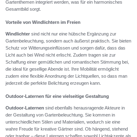
Gartenthemen integriert werden, was für ein harmonisches
Gesamtbild sorgt.
Vorteile von Windlichtern im Freien
Windlichter
sind nicht nur eine hübsche Ergänzung zur
Gartenbeleuchtung, sondern auch äußerst praktisch. Sie bieten
Schutz vor Witterungseinflüssen und sorgen dafür, dass das
Licht auch bei Wind nicht erlischt. Zudem tragen sie zur
Schaffung einer gemütlichen und romantischen Stimmung bei,
die ideal für gesellige Abende ist. Ihre Mobilität ermöglicht
zudem eine flexible Anordnung der Lichtquellen, so dass man
jederzeit die perfekte Belichtung erzeugen kann.
Outdoor-Laternen für eine vielseitige Gestaltung
Outdoor-Laternen
sind ebenfalls herausragende Akteure in
der Gestaltung von Gartenbeleuchtung. Sie kommen in
unterschiedlichen Stilen und Materialien, wodurch sie eine
wahre Freude für kreative Gärtner sind. Ob hängend, stehend
oder tragbar – diese Laternen schaffen sowohl Lichtakzente als