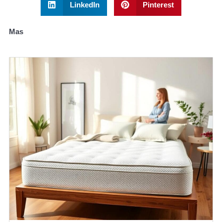
LinkedIn
Pinterest
Mas