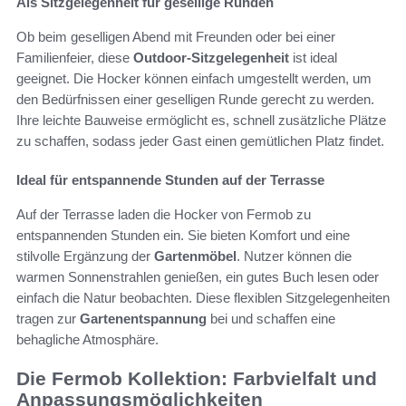
Als Sitzgelegenheit für gesellige Runden
Ob beim geselligen Abend mit Freunden oder bei einer
Familienfeier, diese
Outdoor-Sitzgelegenheit
ist ideal
geeignet. Die Hocker können einfach umgestellt werden, um
den Bedürfnissen einer geselligen Runde gerecht zu werden.
Ihre leichte Bauweise ermöglicht es, schnell zusätzliche Plätze
zu schaffen, sodass jeder Gast einen gemütlichen Platz findet.
Ideal für entspannende Stunden auf der Terrasse
Auf der Terrasse laden die Hocker von Fermob zu
entspannenden Stunden ein. Sie bieten Komfort und eine
stilvolle Ergänzung der
Gartenmöbel
. Nutzer können die
warmen Sonnenstrahlen genießen, ein gutes Buch lesen oder
einfach die Natur beobachten. Diese flexiblen Sitzgelegenheiten
tragen zur
Gartenentspannung
bei und schaffen eine
behagliche Atmosphäre.
Die Fermob Kollektion: Farbvielfalt und
Anpassungsmöglichkeiten