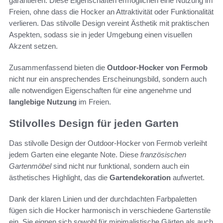
garantieren. Diese Eigenschaften ermöglichen eine Nutzung im
Freien, ohne dass die Hocker an Attraktivität oder Funktionalität
verlieren. Das stilvolle Design vereint Ästhetik mit praktischen
Aspekten, sodass sie in jeder Umgebung einen visuellen
Akzent setzen.
Zusammenfassend bieten die
Outdoor-Hocker von Fermob
nicht nur ein ansprechendes Erscheinungsbild, sondern auch
alle notwendigen Eigenschaften für eine angenehme und
langlebige Nutzung
im Freien.
Stilvolles Design für jeden Garten
Das stilvolle Design der Outdoor-Hocker von Fermob verleiht
jedem Garten eine elegante Note. Diese
französischen
Gartenmöbel
sind nicht nur funktional, sondern auch ein
ästhetisches Highlight, das die
Gartendekoration
aufwertet.
Dank der klaren Linien und der durchdachten Farbpaletten
fügen sich die Hocker harmonisch in verschiedene Gartenstile
ein. Sie eignen sich sowohl für minimalistische Gärten als auch