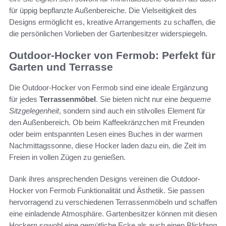
für üppig bepflanzte Außenbereiche. Die Vielseitigkeit des
Designs ermöglicht es, kreative Arrangements zu schaffen, die
die persönlichen Vorlieben der Gartenbesitzer widerspiegeln.
Outdoor-Hocker von Fermob: Perfekt für
Garten und Terrasse
Die Outdoor-Hocker von Fermob sind eine ideale Ergänzung
für jedes
Terrassenmöbel
. Sie bieten nicht nur eine
bequeme
Sitzgelegenheit
, sondern sind auch ein stilvolles Element für
den Außenbereich. Ob beim Kaffeekränzchen mit Freunden
oder beim entspannten Lesen eines Buches in der warmen
Nachmittagssonne, diese Hocker laden dazu ein, die Zeit im
Freien in vollen Zügen zu genießen.
Dank ihres ansprechenden Designs vereinen die Outdoor-
Hocker von Fermob Funktionalität und Ästhetik. Sie passen
hervorragend zu verschiedenen Terrassenmöbeln und schaffen
eine einladende Atmosphäre. Gartenbesitzer können mit diesen
Hockern sowohl eine gemütliche Ecke als auch einen Blickfang