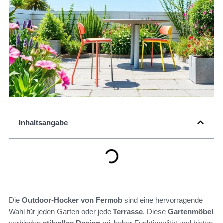
Inhaltsangabe
Die
Outdoor-Hocker von Fermob
sind eine hervorragende
Wahl für jeden Garten oder jede
Terrasse
. Diese
Gartenmöbel
verbinden
stilvolles Design
mit hoher Funktionalität und bieten