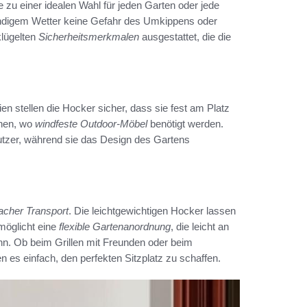
e zu einer idealen Wahl für jeden Garten oder jede
 windigem Wetter keine Gefahr des Umkippens oder
lügelten
Sicherheitsmerkmalen
ausgestattet, die die
 stellen die Hocker sicher, dass sie fest am Platz
chen, wo
windfeste Outdoor-Möbel
benötigt werden.
nutzer, während sie das Design des Gartens
facher Transport
. Die leichtgewichtigen Hocker lassen
möglicht eine
flexible Gartenanordnung
, die leicht an
n. Ob beim Grillen mit Freunden oder beim
es einfach, den perfekten Sitzplatz zu schaffen.