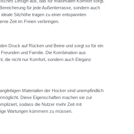
isches Design
aus, das für
maximalen Komfort
sorgt.
e Bereicherung für jede Außenterrasse, sondern auch
ideale Sitzhöhe tragen zu einer entspannten
erne Zeit im Freien verbringen.
t den Druck auf Rücken und Beine und sorgt so für ein
t Freunden und Familie. Die Kombination aus
hl, die nicht nur Komfort, sondern auch Eleganz
langlebigen Materialien
der Hocker sind unempfindlich
rmöglicht. Diese Eigenschaften machen sie zur
mpliziert, sodass die Nutzer mehr Zeit mit
ndige Wartungen kümmern zu müssen.