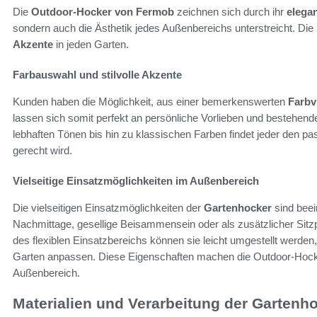
Die
Outdoor-Hocker von Fermob
zeichnen sich durch ihr
elega
sondern auch die Ästhetik jedes Außenbereichs unterstreicht. Di
Akzente
in jeden Garten.
Farbauswahl und stilvolle Akzente
Kunden haben die Möglichkeit, aus einer bemerkenswerten
Farbvi
lassen sich somit perfekt an persönliche Vorlieben und bestehen
lebhaften Tönen bis hin zu klassischen Farben findet jeder den p
gerecht wird.
Vielseitige Einsatzmöglichkeiten im Außenbereich
Die vielseitigen Einsatzmöglichkeiten der
Gartenhocker
sind beei
Nachmittage, gesellige Beisammensein oder als zusätzlicher Sitz
des flexiblen Einsatzbereichs können sie leicht umgestellt werde
Garten anpassen. Diese Eigenschaften machen die Outdoor-Hocker
Außenbereich.
Materialien und Verarbeitung der Gartenh