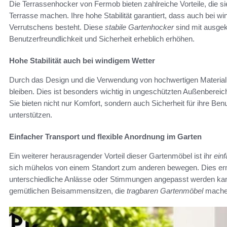
Die Terrassenhocker von Fermob bieten zahlreiche Vorteile, die si
Terrasse machen. Ihre hohe Stabilität garantiert, dass auch bei
Verrutschens besteht. Diese
stabile Gartenhocker
sind mit ausgek
Benutzerfreundlichkeit und Sicherheit erheblich erhöhen.
Hohe Stabilität auch bei windigem Wetter
Durch das Design und die Verwendung von hochwertigen Materialien
bleiben. Dies ist besonders wichtig in ungeschützten Außenberei
Sie bieten nicht nur Komfort, sondern auch Sicherheit für ihre Be
unterstützen.
Einfacher Transport und flexible Anordnung im Garten
Ein weiterer herausragender Vorteil dieser Gartenmöbel ist ihr
ein
sich mühelos von einem Standort zum anderen bewegen. Dies er
unterschiedliche Anlässe oder Stimmungen angepasst werden kan
gemütlichen Beisammensitzen, die
tragbaren Gartenmöbel
machen 