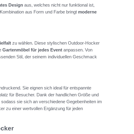
ntes Design
aus, welches nicht nur funktional ist,
e Kombination aus Form und Farbe bringt
moderne
elfalt
zu wählen. Diese stylischen Outdoor-Hocker
de
Gartenmöbel für jedes Event
anpassen. Von
assenden Stil, der seinem individuellen Geschmack
ndruckend. Sie eignen sich ideal für entspannte
platz für Besucher. Dank der handlichen Größe und
n, sodass sie sich an verschiedene Gegebenheiten im
 zu einer wertvollen Ergänzung für jeden
ocker