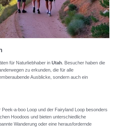
h
äten für Naturliebhaber in
Utah
. Besucher haben die
nderwegen zu erkunden, die für alle
 atemberaubende Ausblicke, sondern auch ein
 Peek-a-boo Loop und der Fairyland Loop besonders
schen Hoodoos und bieten unterschiedliche
spannte Wanderung oder eine herausfordernde