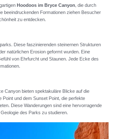
igartigen
Hoodoos im Bryce Canyon
, die durch
Die beeindruckenden Formationen ziehen Besucher
Schönheit zu entdecken.
rks. Diese faszinierenden steinernen Strukturen
r natürlichen Erosion geformt wurden. Eine
 Gefühl von Ehrfurcht und Staunen. Jede Ecke des
rmationen.
 Canyon bieten spektakuläre Blicke auf die
 Point und dem Sunset Point, die perfekte
ieten. Diese Wanderungen sind eine hervorragende
 Geologie des Parks zu studieren.