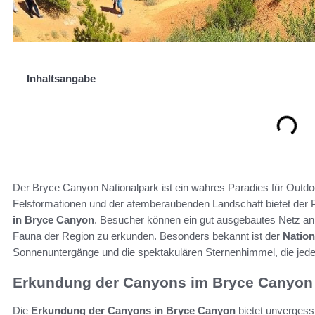
Inhaltsangabe
Der Bryce Canyon Nationalpark ist ein wahres Paradies für Outdo
Felsformationen und der atemberaubenden Landschaft bietet der Pa
in Bryce Canyon
. Besucher können ein gut ausgebautes Netz an
Fauna der Region zu erkunden. Besonders bekannt ist der
Natio
Sonnenuntergänge und die spektakulären Sternenhimmel, die jede
Erkundung der Canyons im Bryce Canyon
Die
Erkundung der Canyons in Bryce Canyon
bietet unvergess