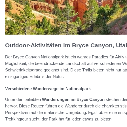
Outdoor-Aktivitäten im Bryce Canyon, Uta
Der Bryce Canyon Nationalpark ist ein wahres Paradies für Aktivit
Möglichkeit, die beeindruckende Landschaft auf verschiedenen Wa
Schwierigkeitsgrade geeignet sind. Diese Trails bieten nicht nur
einzigartiges Erlebnis der Natur.
Verschiedene Wanderwege im Nationalpark
Unter den beliebten
Wanderungen im Bryce Canyon
stechen der
hervor. Diese Routen führen die Wanderer durch die charakteristi
Perspektiven auf die malerische Umgebung. Egal, ob er eine ent
Trekkingtour sucht, der Park hat für jeden etwas zu bieten.