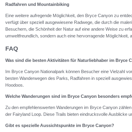
Radfahren und Mountainbiking
Eine weitere aufregende Möglichkeit, den Bryce Canyon zu entde
verfügt über speziell ausgewiesene Radwege, die durch die maler
Besuchern, die Schönheit der Natur auf eine andere Weise zu erfa
umweltfreundlich, sondern auch eine hervorragende Möglichkeit, ak
FAQ
Was sind die besten Aktivitäten für Naturliebhaber im Bryce
Im Bryce Canyon Nationalpark können Besucher eine Vielzahl von
besten Wanderwegen des Parks, Radfahren in speziell ausgewiese
Hoodoos.
Welche Wanderungen sind im Bryce Canyon besonders empf
Zu den empfehlenswerten Wanderungen im Bryce Canyon zählen d
der Fairyland Loop. Diese Trails bieten eindrucksvolle Ausblicke u
Gibt es spezielle Aussichtspunkte im Bryce Canyon?