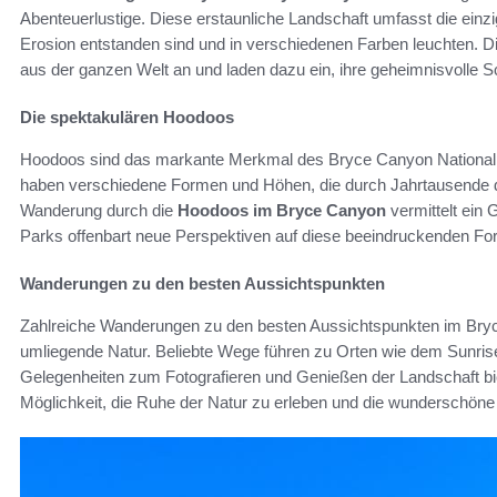
Abenteuerlustige. Diese erstaunliche Landschaft umfasst die einz
Erosion entstanden sind und in verschiedenen Farben leuchten. 
aus der ganzen Welt an und laden dazu ein, ihre geheimnisvolle 
Die spektakulären Hoodoos
Hoodoos sind das markante Merkmal des Bryce Canyon Nationalpa
haben verschiedene Formen und Höhen, die durch Jahrtausende de
Wanderung durch die
Hoodoos im Bryce Canyon
vermittelt ein
Parks offenbart neue Perspektiven auf diese beeindruckenden Fo
Wanderungen zu den besten Aussichtspunkten
Zahlreiche Wanderungen zu den besten Aussichtspunkten im Bryce
umliegende Natur. Beliebte Wege führen zu Orten wie dem Sunrise
Gelegenheiten zum Fotografieren und Genießen der Landschaft b
Möglichkeit, die Ruhe der Natur zu erleben und die wunderschöne