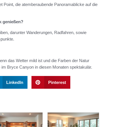
set Point, die atemberaubende Panoramablicke auf die
k genießen?
reiben, darunter Wanderungen, Radfahren, sowie
spunkte.
enn das Wetter mild ist und die Farben der Natur
 im Bryce Canyon in diesen Monaten spektakulär.
LinkedIn
Pinterest