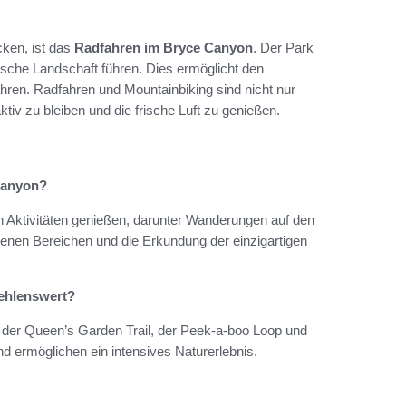
cken, ist das
Radfahren im Bryce Canyon
. Der Park
ische Landschaft führen. Dies ermöglicht den
hren. Radfahren und Mountainbiking sind nicht nur
tiv zu bleiben und die frische Luft zu genießen.
 Canyon?
 Aktivitäten genießen, darunter Wanderungen auf den
nen Bereichen und die Erkundung der einzigartigen
ehlenswert?
er Queen’s Garden Trail, der Peek-a-boo Loop und
nd ermöglichen ein intensives Naturerlebnis.