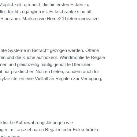
öglichkeit, um auch die hintersten Ecken zu
es leicht zugänglich ist. Eckschränke sind oft
ge Stauraum. Marken wie Home24 bieten innovative
achte Systeme in Betracht gezogen werden. Offene
eren und die Küche auflockern. Wandmontierte Regale
en und gleichzeitig häufig genutzte Utensilien
icht nur praktischen Nutzen bieten, sondern auch für
ir stellen eine Vielfalt an Regalen zur Verfügung,
raktische Aufbewahrungslösungen wie
ngen mit ausziehbaren Regalen oder Eckschränke
optimieren.