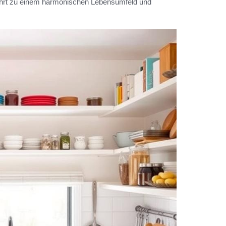
hrt zu einem harmonischen Lebensumfeld und