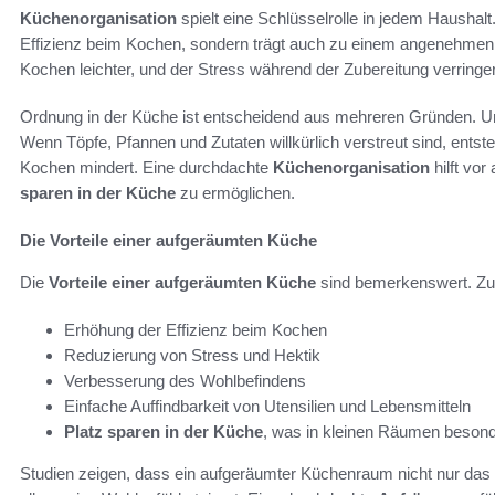
Küchenorganisation
spielt eine Schlüsselrolle in jedem Haushalt.
Effizienz beim Kochen, sondern trägt auch zu einem angenehmen 
Kochen leichter, und der Stress während der Zubereitung verringert
Ordnung in der Küche ist entscheidend aus mehreren Gründen. Un
Wenn Töpfe, Pfannen und Zutaten willkürlich verstreut sind, entst
Kochen mindert. Eine durchdachte
Küchenorganisation
hilft vo
sparen in der Küche
zu ermöglichen.
Die Vorteile einer aufgeräumten Küche
Die
Vorteile einer aufgeräumten Küche
sind bemerkenswert. Zu 
Erhöhung der Effizienz beim Kochen
Reduzierung von Stress und Hektik
Verbesserung des Wohlbefindens
Einfache Auffindbarkeit von Utensilien und Lebensmitteln
Platz sparen in der Küche
, was in kleinen Räumen besonder
Studien zeigen, dass ein aufgeräumter Küchenraum nicht nur das 