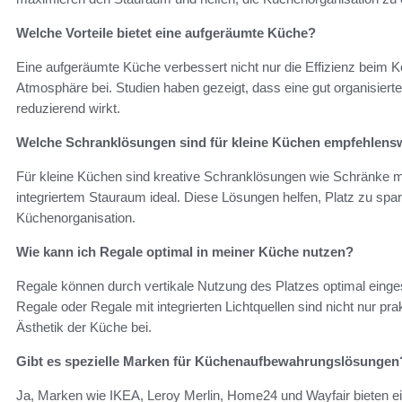
Welche Vorteile bietet eine aufgeräumte Küche?
Eine aufgeräumte Küche verbessert nicht nur die Effizienz beim 
Atmosphäre bei. Studien haben gezeigt, dass eine gut organisiert
reduzierend wirkt.
Welche Schranklösungen sind für kleine Küchen empfehlens
Für kleine Küchen sind kreative Schranklösungen wie Schränke m
integriertem Stauraum ideal. Diese Lösungen helfen, Platz zu spare
Küchenorganisation.
Wie kann ich Regale optimal in meiner Küche nutzen?
Regale können durch vertikale Nutzung des Platzes optimal eing
Regale oder Regale mit integrierten Lichtquellen sind nicht nur pr
Ästhetik der Küche bei.
Gibt es spezielle Marken für Küchenaufbewahrungslösungen
Ja, Marken wie IKEA, Leroy Merlin, Home24 und Wayfair bieten ei