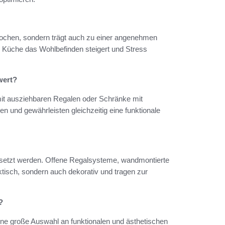
Kochen, sondern trägt auch zu einer angenehmen
e Küche das Wohlbefinden steigert und Stress
wert?
it ausziehbaren Regalen oder Schränke mit
n und gewährleisten gleichzeitig eine funktionale
esetzt werden. Offene Regalsysteme, wandmontierte
aktisch, sondern auch dekorativ und tragen zur
?
ne große Auswahl an funktionalen und ästhetischen