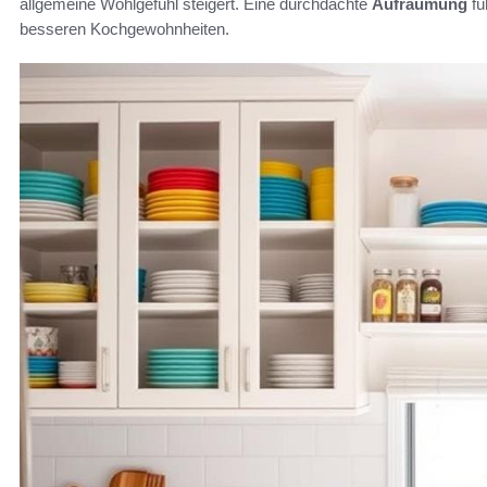
allgemeine Wohlgefühl steigert. Eine durchdachte
Aufräumung
fü
besseren Kochgewohnheiten.